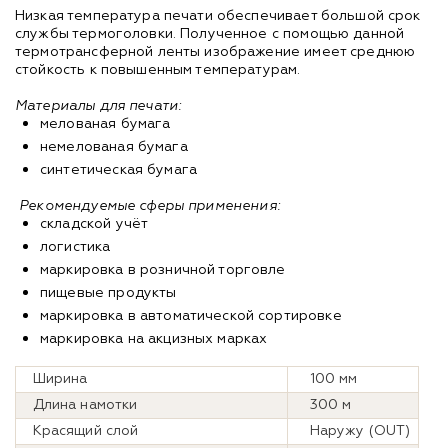
Низкая температура печати обеспечивает большой срок
службы термоголовки. Полученное с помощью данной
термотрансферной ленты изображение имеет среднюю
стойкость к повышенным температурам.
Материалы для печати:
мелованая бумага
немелованая бумага
синтетическая бумага
Рекомендуемые сферы применения:
складской учёт ​
логистика
маркировка в розничной торговле ​
пищевые продукты
маркировка в автоматической сортировке
маркировка на акцизных марках
Ширина
100 мм
Длина намотки
300 м
Красящий слой
Наружу (OUT)