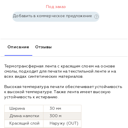
Под заказ
Добавить в коммерческое предложение
Описание
Отзывы
Термотрансферная лента с красящим слоем на основе
смолы, подходит для печати на текстильной ленте и на
всех видах синтетических материалов.
Высокая температура печати обеспечивает устойчивость
к высокой температуре. Также лента имеет высокую
устойчивость к истиранию.
Ширина
30 мм
Длина намотки
300 м
Красящий слой
Наружу (OUT)