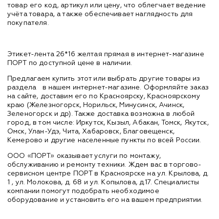
товар его код, артикул или цену, что облегчает ведение
учёта товара, а также обеспечивает наглядность для
покупателя.
Этикет-лента 26*16 желтая прямая в интернет-магазине
ПОРТ по доступной цене в наличии.
Предлагаем купить этот или выбрать другие товары из
раздела
в нашем интернет-магазине. Оформляйте заказ
на сайте, доставим его по Красноярску, Красноярскому
краю (Железногорск, Норильск, Минусинск, Ачинск,
Зеленогорск и др). Также доставка возможна в любой
город, в том числе: Иркутск, Кызыл, Абакан, Томск, Якутск,
Омск, Улан-Удэ, Чита, Хабаровск, Благовещенск,
Кемерово и другие населенные пункты по всей России.
ООО «ПОРТ» оказывает услуги по монтажу,
обслуживанию и ремонту техники. Ждем вас в торгово-
сервисном центре ПОРТ в Красноярске на ул. Крылова, д.
1 , ул. Молокова, д. 68 и ул. Копылова, д.17. Специалисты
компании помогут подобрать необходимое
оборудование и установить его на вашем предприятии.