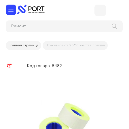
Рем
Главная страница
Этикет-лента 26*16 желтая прямая
Код товара:
8482