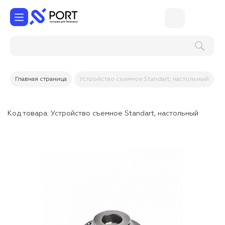
Главная страница
Устройство съемное Standart, настольный
Код товара:
Устройство съемное Standart, настольный