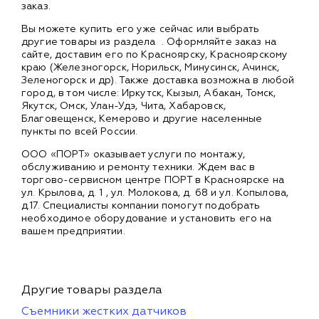
заказ.
Вы можете купить его уже сейчас или выбрать
другие товары из раздела
. Оформляйте заказ на
сайте, доставим его по Красноярску, Красноярскому
краю (Железногорск, Норильск, Минусинск, Ачинск,
Зеленогорск и др). Также доставка возможна в любой
город, в том числе: Иркутск, Кызыл, Абакан, Томск,
Якутск, Омск, Улан-Удэ, Чита, Хабаровск,
Благовещенск, Кемерово и другие населенные
пункты по всей России.
ООО «ПОРТ» оказывает услуги по монтажу,
обслуживанию и ремонту техники. Ждем вас в
торгово-сервисном центре ПОРТ в Красноярске на
ул. Крылова, д. 1 , ул. Молокова, д. 68 и ул. Копылова,
д.17. Специалисты компании помогут подобрать
необходимое оборудование и установить его на
вашем предприятии.
Другие товары раздела
Съемники жестких датчиков