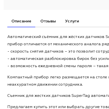
Описание
Отзывы
Услуги
Автоматический съёмник для жёстких датчиков Su
прибор отличается от механического аналога ря
- скорость снятия датчиков – это позволит сотр
- автоматическая разблокировка бирок без усили
- возможность ежедневной смены пароля – така
Компактный прибор легко размещается на столе к
неаккуратном движении сотрудника.
Съемник для жестких датчиков SuperTag автомат
Предлагаем купить этот или выбрать другие то