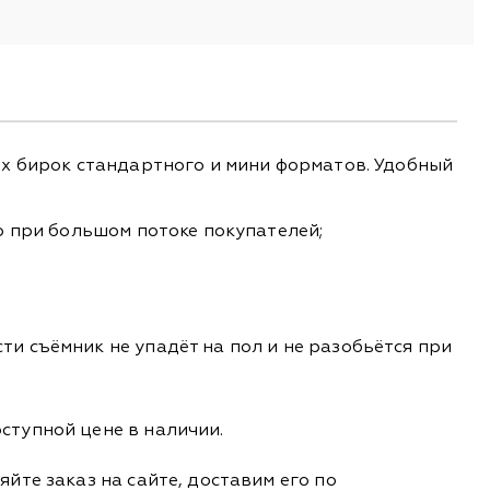
их бирок стандартного и мини форматов. Удобный
о при большом потоке покупателей;
и съёмник не упадёт на пол и не разобьётся при
ступной цене в наличии.
йте заказ на сайте, доставим его по