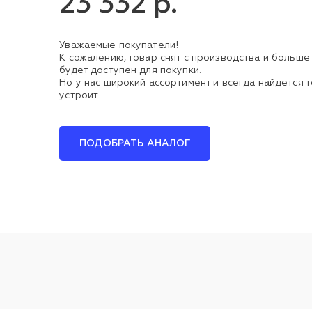
23 332 р.
Уважаемые покупатели!
К сожалению, товар снят с производства и больше
будет доступен для покупки.
Но у нас широкий ассортимент и всегда найдётся т
устроит.
ПОДОБРАТЬ АНАЛОГ