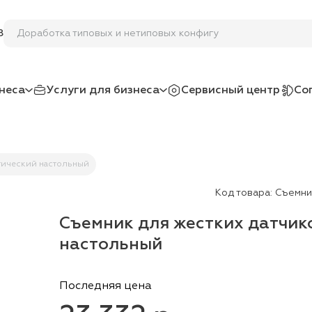
Доработка типовых и нетиповых
8
неса
Услуги для бизнеса
Сервисный центр
Со
атический настольный
Код товара:
Съемни
Съемник для жестких датчик
настольный
Последняя цена