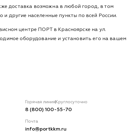
кже доставка возможна в любой город, в том
во и другие населенные пункты по всей России.
висном центре ПОРТ в Красноярске на ул.
обходимое оборудование и установить его на вашем
Горячая линия
Круглосуточно
8 (800) 100-55-70
Почта
info@portkkm.ru