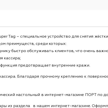
per Tag – специальное устройство для снятия жёстк
дом преимуществ, среди которых:
уднику быстро обслуживать клиентов, что очень важн
я кассира;
я функция предотвращает внутренние кражи.
ассира. Благодаря прочному креплению к поверхност
ический настольный в интернет-магазине ПОРТ по до
вары из раздела
в нашем интернет-магазине. Оформля