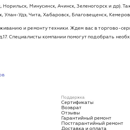
 Норильск, Минусинск, Ачинск, Зеленогорск и др). Та
ск, Улан-Удэ, Чита, Хабаровск, Благовещенск, Кемеро
живанию и ремонту техники. Ждем вас в торгово-сер
ова, д.17. Специалисты компании помогут подобрать не
ов
Поддержка
Сертификаты
Возврат
Отзывы
Гарантийный ремонт
Постгарантийный ремонт
Доставка и оплата