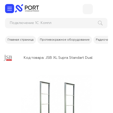
Подключение 1С: К
Главная страница
Противокражное оборудование
Радиочаст
Код товара:
JSB XL Supra Standart Dual