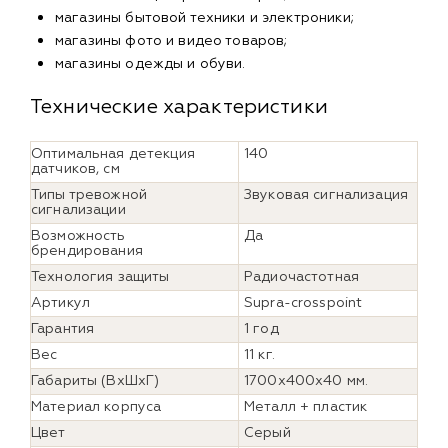
магазины бытовой техники и электроники;
магазины фото и видео товаров;
магазины одежды и обуви.
Технические характеристики
Оптимальная детекция
140
датчиков, см
Типы тревожной
Звуковая сигнализация
сигнализации
Возможность
Да
брендирования
Технология защиты
Радиочастотная
Артикул
Supra-crosspoint
Гарантия
1 год
Вес
11 кг.
Габариты (ВхШхГ)
1700х400х40 мм.
Материал корпуса
Металл + пластик
Цвет
Серый