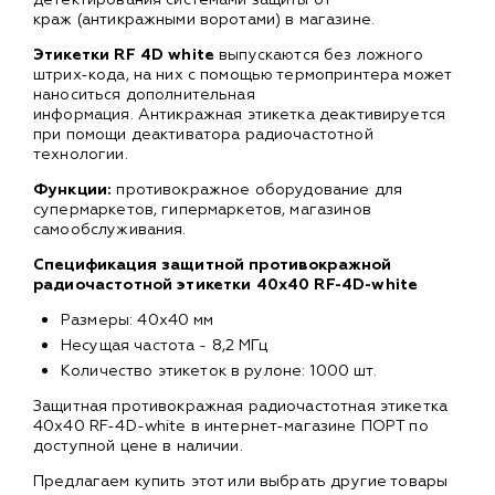
краж (антикражными воротами) в магазине.
Этикетки RF 4D white
выпускаются без ложного
штрих-кода, на них с помощью термопринтера может
наноситься дополнительная
информация. Антикражная этикетка деактивируется
при помощи деактиватора радиочастотной
технологии.
Функции:
противокражное оборудование для
супермаркетов, гипермаркетов, магазинов
самообслуживания.
Спецификация защитной противокражной
радиочастотной этикетки 40x40 RF-4D-white
Размеры: 40х40 мм
Несущая частота - 8,2 МГц
Количество этикеток в рулоне: 1000 шт.
Защитная противокражная радиочастотная этикетка
40x40 RF-4D-white в интернет-магазине ПОРТ по
доступной цене в наличии.
Предлагаем купить этот или выбрать другие товары