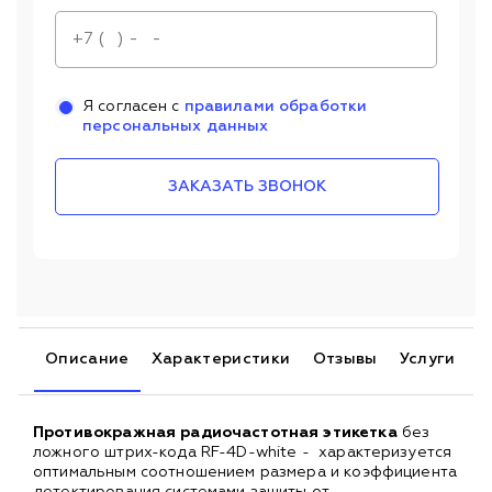
Я согласен с
правилами обработки
персональных данных
ЗАКАЗАТЬ ЗВОНОК
Описание
Характеристики
Отзывы
Услуги
Противокражная радиочастотная этикетка
без
ложного штрих-кода RF-4D-white - характеризуется
оптимальным соотношением размера и коэффициента
детектирования системами защиты от