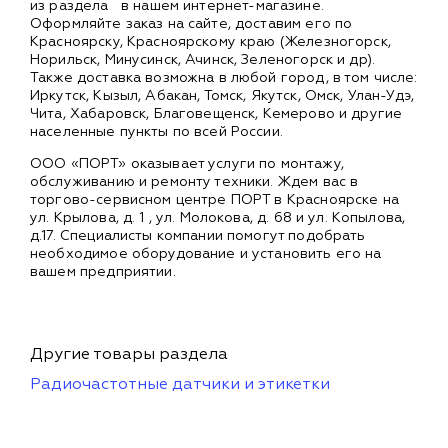
из раздела
в нашем интернет-магазине.
Оформляйте заказ на сайте, доставим его по
Красноярску, Красноярскому краю (Железногорск,
Норильск, Минусинск, Ачинск, Зеленогорск и др).
Также доставка возможна в любой город, в том числе:
Иркутск, Кызыл, Абакан, Томск, Якутск, Омск, Улан-Удэ,
Чита, Хабаровск, Благовещенск, Кемерово и другие
населенные пункты по всей России.
ООО «ПОРТ» оказывает услуги по монтажу,
обслуживанию и ремонту техники. Ждем вас в
торгово-сервисном центре ПОРТ в Красноярске на
ул. Крылова, д. 1 , ул. Молокова, д. 68 и ул. Копылова,
д.17. Специалисты компании помогут подобрать
необходимое оборудование и установить его на
вашем предприятии.
Другие товары раздела
Радиочастотные датчики и этикетки