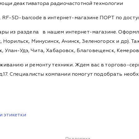
мощи деактиватора радиочастотной технологии
RF-5D-barcode в интернет-магазине ПОРТ по доступ
вары из раздела
в нашем интернет-магазине. Оформля
 Норильск, Минусинск, Ачинск, Зеленогорск и др). Та
ск, Улан-Удэ, Чита, Хабаровск, Благовещенск, Кемеро
живанию и ремонту техники. Ждем вас в торгово-сер
ова, д.17. Специалисты компании помогут подобрать не
и этикетки