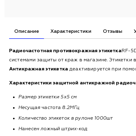
Описание
Характеристики
Отзывы
Радиочастотная противокражная этикетка
RF-5
системами защиты от краж в магазине. Этикетки
Антикражная этикетка
деактивируется при помо
Характеристики защитной антикражной радиоча
Размер этикетки 5х5 см
Несущая частота 8.2МГц
Количество этикеток в рулоне 1000шт
Нанесен ложный штрих-код