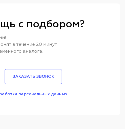
щь с подбором?
ми!
онят в течение 20 минут
еменного аналога.
ЗАКАЗАТЬ ЗВОНОК
работки персональных данных