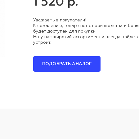
1 520 р.
Уважаемые покупатели!
К сожалению, товар снят с производства и бол
будет доступен для покупки.
Но у нас широкий ассортимент и всегда найдётс
устроит.
ПОДОБРАТЬ АНАЛОГ