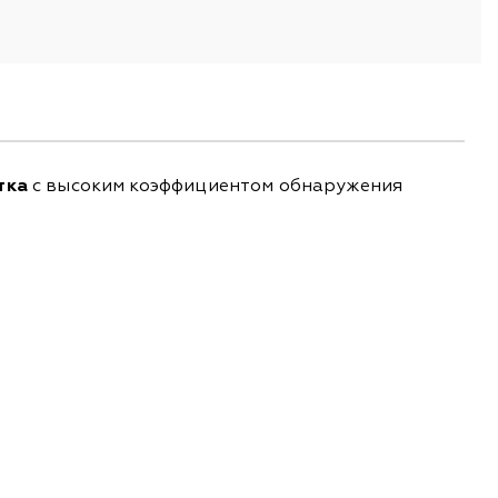
тка
с высоким коэффициентом обнаружения