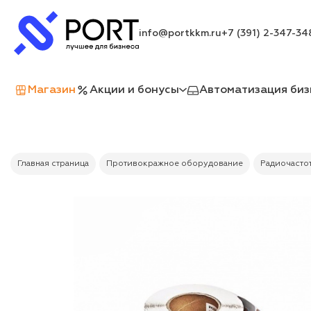
info@portkkm.ru
+7 (391) 2-347-34
Магазин
Акции и бонусы
Автоматизация биз
Главная страница
Противокражное оборудование
Радиочастот