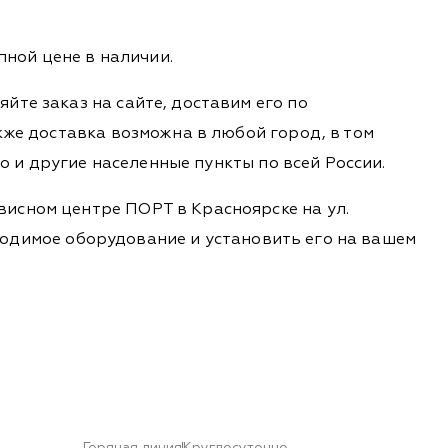
ной цене в наличии.
йте заказ на сайте, доставим его по
кже доставка возможна в любой город, в том
во и другие населенные пункты по всей России.
висном центре ПОРТ в Красноярске на ул.
обходимое оборудование и установить его на вашем