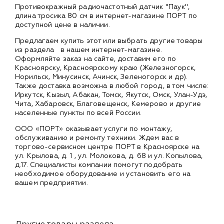
Противокражный радиочастотный датчик "Паук",
длина тросика 80 см в интернет-магазине ПОРТ по
доступной цене в наличии.
Предлагаем купить этот или выбрать другие товары
из раздела
в нашем интернет-магазине.
Оформляйте заказ на сайте, доставим его по
Красноярску, Красноярскому краю (Железногорск,
Норильск, Минусинск, Ачинск, Зеленогорск и др).
Также доставка возможна в любой город, в том числе:
Иркутск, Кызыл, Абакан, Томск, Якутск, Омск, Улан-Удэ,
Чита, Хабаровск, Благовещенск, Кемерово и другие
населенные пункты по всей России.
ООО «ПОРТ» оказывает услуги по монтажу,
обслуживанию и ремонту техники. Ждем вас в
торгово-сервисном центре ПОРТ в Красноярске на
ул. Крылова, д. 1 , ул. Молокова, д. 68 и ул. Копылова,
д.17. Специалисты компании помогут подобрать
необходимое оборудование и установить его на
вашем предприятии.