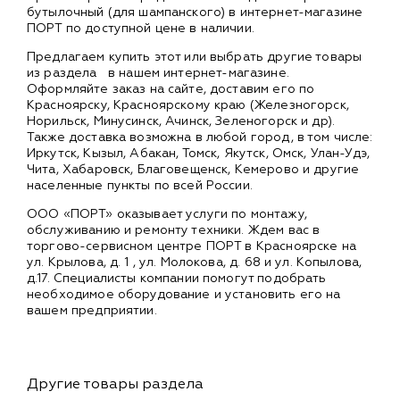
бутылочный (для шампанского) в интернет-магазине
ПОРТ по доступной цене в наличии.
Предлагаем купить этот или выбрать другие товары
из раздела
в нашем интернет-магазине.
Оформляйте заказ на сайте, доставим его по
Красноярску, Красноярскому краю (Железногорск,
Норильск, Минусинск, Ачинск, Зеленогорск и др).
Также доставка возможна в любой город, в том числе:
Иркутск, Кызыл, Абакан, Томск, Якутск, Омск, Улан-Удэ,
Чита, Хабаровск, Благовещенск, Кемерово и другие
населенные пункты по всей России.
ООО «ПОРТ» оказывает услуги по монтажу,
обслуживанию и ремонту техники. Ждем вас в
торгово-сервисном центре ПОРТ в Красноярске на
ул. Крылова, д. 1 , ул. Молокова, д. 68 и ул. Копылова,
д.17. Специалисты компании помогут подобрать
необходимое оборудование и установить его на
вашем предприятии.
Другие товары раздела