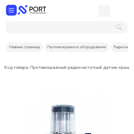
Главная страница
Противокражное оборудование
Радиочасто
Код товара:
Противокражный радиочастотный датчик-крышка