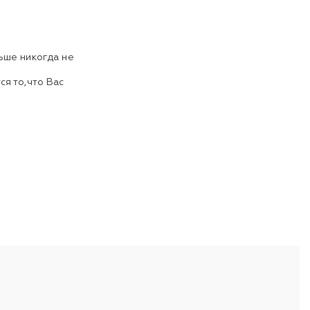
льше никогда не
ся то,что Вас