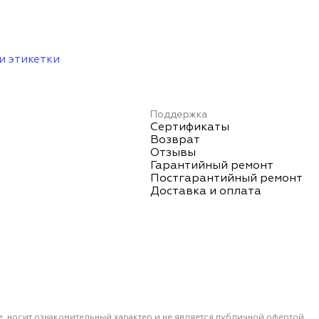
и этикетки
Поддержка
Сертификаты
Возврат
Отзывы
Гарантийный ремонт
Постгарантийный ремонт
Доставка и оплата
е, носит ознакомительный характер и не является публичной офертой,