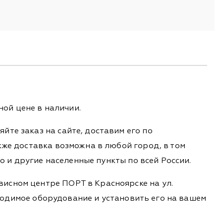
ой цене в наличии.
йте заказ на сайте, доставим его по
кже доставка возможна в любой город, в том
во и другие населенные пункты по всей России.
висном центре ПОРТ в Красноярске на ул.
обходимое оборудование и установить его на вашем