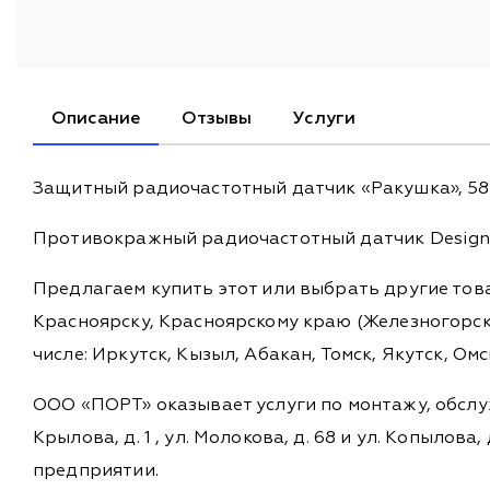
Описание
Отзывы
Услуги
Защитный радиочастотный датчик «Ракушка», 58K
Противокражный радиочастотный датчик Designer
Предлагаем купить этот или выбрать другие то
Красноярску, Красноярскому краю (Железногорск,
числе: Иркутск, Кызыл, Абакан, Томск, Якутск, Ом
ООО «ПОРТ» оказывает услуги по монтажу, обслу
Крылова, д. 1 , ул. Молокова, д. 68 и ул. Копыл
предприятии.