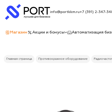
info@portkkm.ru
+7 (391) 2-347-34
Магазин
Акции и бонусы
Автоматизация биз
Главная страница
Противокражное оборудование
Радиочастот