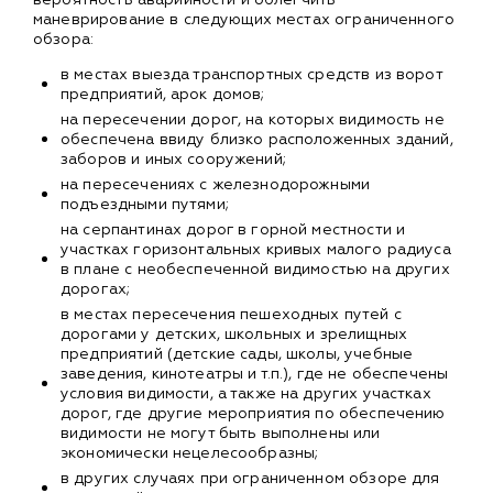
маневрирование в следующих местах ограниченного
обзора:
в местах выезда транспортных средств из ворот
предприятий, арок домов;
на пересечении дорог, на которых видимость не
обеспечена ввиду близко расположенных зданий,
заборов и иных сооружений;
на пересечениях с железнодорожными
подъездными путями;
на серпантинах дорог в горной местности и
участках горизонтальных кривых малого радиуса
в плане с необеспеченной видимостью на других
дорогах;
в местах пересечения пешеходных путей с
дорогами у детских, школьных и зрелищных
предприятий (детские сады, школы, учебные
заведения, кинотеатры и т.п.), где не обеспечены
условия видимости, а также на других участках
дорог, где другие мероприятия по обеспечению
видимости не могут быть выполнены или
экономически нецелесообразны;
в других случаях при ограниченном обзоре для