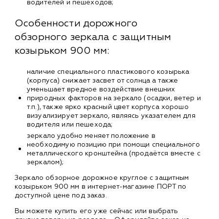
водителей и пешеходов;
Особенности дорожного
обзорного зеркала с защитным
козырьком 900 мм:
наличие специального пластикового козырька
(корпуса) снижает засвет от солнца а также
уменьшает вредное воздействие внешних
природных факторов на зеркало (осадки, ветер и
т.п.), также ярко красный цвет корпуса хорошо
визуализирует зеркало, являясь указателем для
водителя или пешехода;
зеркало удобно меняет положение в
необходимую позицию при помощи специального
металлического кронштейна (продаётся вместе с
зеркалом);
Зеркало обзорное дорожное круглое с защитным
козырьком 900 мм в интернет-магазине ПОРТ по
доступной цене под заказ.
Вы можете купить его уже сейчас или выбрать