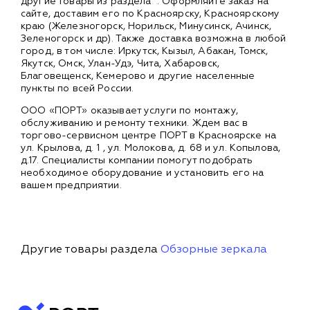
другие товары из раздела
. Оформляйте заказ на
сайте, доставим его по Красноярску, Красноярскому
краю (Железногорск, Норильск, Минусинск, Ачинск,
Зеленогорск и др). Также доставка возможна в любой
город, в том числе: Иркутск, Кызыл, Абакан, Томск,
Якутск, Омск, Улан-Удэ, Чита, Хабаровск,
Благовещенск, Кемерово и другие населенные
пункты по всей России.
ООО «ПОРТ» оказывает услуги по монтажу,
обслуживанию и ремонту техники. Ждем вас в
торгово-сервисном центре ПОРТ в Красноярске на
ул. Крылова, д. 1 , ул. Молокова, д. 68 и ул. Копылова,
д.17. Специалисты компании помогут подобрать
необходимое оборудование и установить его на
вашем предприятии.
Другие товары раздела
Обзорные зеркала