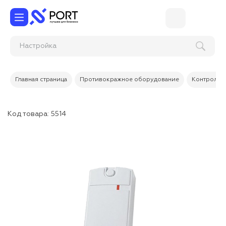
Настро
Главная страница
Противокражное оборудование
Контроль 
Код товара:
5514