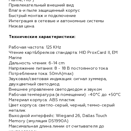
Привлекательный внешний вид
Влага-и пыле защищенный корпус
Быстрый монтаж и подключение
Интеграция в сетевые и автономные системы
Низкая цена
Технические характеристики:
Рабочая частота: 125 KHz
Чтение карт&брелков стандарта: HID ProxCard II, EM
Marine
Дальность чтения: 6-14 cm
Напряжение питания: 8 - 18 В постоянного тока
Потребление тока: 50mA(max)
Звуковая/световая индикация: сигнал зуммера,
двухцветный светодиод
Внешнее управление светодиодом и звуком
Рабочая температура (в помещении): -40°С до +50°С
Материал корпуса: ABS пластик
Цвет корпуса: светло-серый, черный, темно-серый
металик
Выходной интерфейс: Wiegand 26, Dallas Touch
Memory (эмуляция DS1990A)
Максимальная длина линии от считывателя до