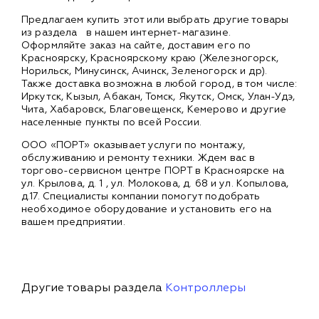
Предлагаем купить этот или выбрать другие товары
из раздела
в нашем интернет-магазине.
Оформляйте заказ на сайте, доставим его по
Красноярску, Красноярскому краю (Железногорск,
Норильск, Минусинск, Ачинск, Зеленогорск и др).
Также доставка возможна в любой город, в том числе:
Иркутск, Кызыл, Абакан, Томск, Якутск, Омск, Улан-Удэ,
Чита, Хабаровск, Благовещенск, Кемерово и другие
населенные пункты по всей России.
ООО «ПОРТ» оказывает услуги по монтажу,
обслуживанию и ремонту техники. Ждем вас в
торгово-сервисном центре ПОРТ в Красноярске на
ул. Крылова, д. 1 , ул. Молокова, д. 68 и ул. Копылова,
д.17. Специалисты компании помогут подобрать
необходимое оборудование и установить его на
вашем предприятии.
Другие товары раздела
Контроллеры