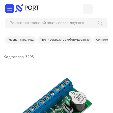
Ремонт материнской платы после другого
сервис-центра
Главная страница
Противокражное оборудование
Контроль 
Код товара:
3295