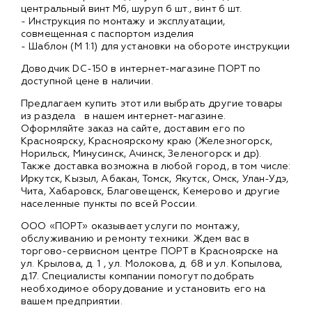
центральный винт М6, шуруп 6 шт., винт 6 шт.
- Инструкция по монтажу и эксплуатации,
совмещенная с паспортом изделия
- Шаблон (М 1:1) для установки на обороте инструкции
Доводчик DC-150 в интернет-магазине ПОРТ по
доступной цене в наличии.
Предлагаем купить этот или выбрать другие товары
из раздела
в нашем интернет-магазине.
Оформляйте заказ на сайте, доставим его по
Красноярску, Красноярскому краю (Железногорск,
Норильск, Минусинск, Ачинск, Зеленогорск и др).
Также доставка возможна в любой город, в том числе:
Иркутск, Кызыл, Абакан, Томск, Якутск, Омск, Улан-Удэ,
Чита, Хабаровск, Благовещенск, Кемерово и другие
населенные пункты по всей России.
ООО «ПОРТ» оказывает услуги по монтажу,
обслуживанию и ремонту техники. Ждем вас в
торгово-сервисном центре ПОРТ в Красноярске на
ул. Крылова, д. 1 , ул. Молокова, д. 68 и ул. Копылова,
д.17. Специалисты компании помогут подобрать
необходимое оборудование и установить его на
вашем предприятии.