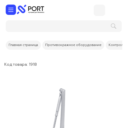
Главная страница
Противокражное оборудование
Контроль 
Код товара:
1918