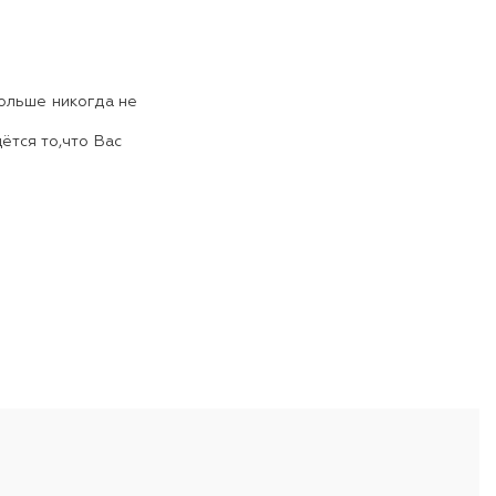
больше никогда не
ётся то,что Вас