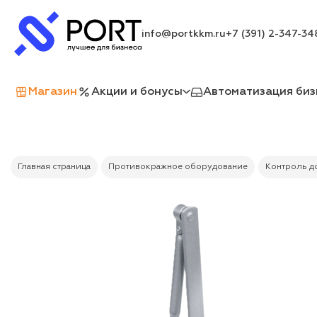
info@portkkm.ru
+7 (391) 2-347-34
Магазин
Акции и бонусы
Автоматизация биз
Главная страница
Противокражное оборудование
Контроль д