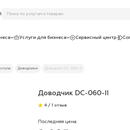
Поиск по услугам и товарам
8
неса
Услуги для бизнеса
Сервисный центр
Со
оступа
Доводчики
Доводчик DC-060-II
Доводчик DC-060-II
4 / 1 отзыв
Последняя цена