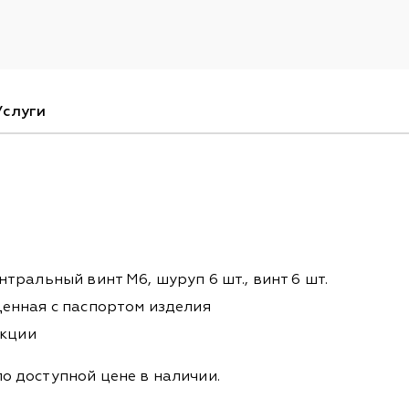
Услуги
тральный винт М6, шуруп 6 шт., винт 6 шт.
щенная с паспортом изделия
укции
о доступной цене в наличии.