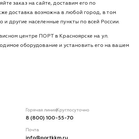
йте заказ на сайте, доставим его по
кже доставка возможна в любой город, в том
во и другие населенные пункты по всей России.
висном центре ПОРТ в Красноярске на ул.
обходимое оборудование и установить его на вашем
Горячая линия
Круглосуточно
8 (800) 100-55-70
Почта
info@portkkm.ru