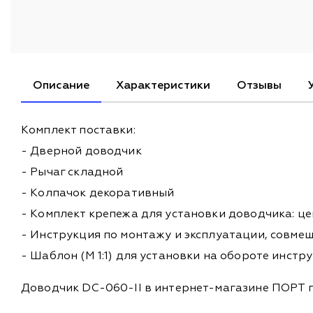
Описание
Характеристики
Отзывы
Комплект поставки:
- Дверной доводчик
- Рычаг складной
- Колпачок декоративный
- Комплект крепежа для установки доводчика: цен
- Инструкция по монтажу и эксплуатации, совме
- Шаблон (М 1:1) для установки на обороте инстр
Доводчик DC-060-II в интернет-магазине ПОРТ п