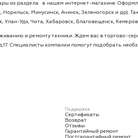
вары из раздела
в нашем интернет-магазине. Оформля
 Норильск, Минусинск, Ачинск, Зеленогорск и др). Та
ск, Улан-Удэ, Чита, Хабаровск, Благовещенск, Кемеро
живанию и ремонту техники. Ждем вас в торгово-сер
ова, д.17. Специалисты компании помогут подобрать не
Поддержка
Сертификаты
Возврат
Отзывы
Гарантийный ремонт
Постгарантийный ремонт