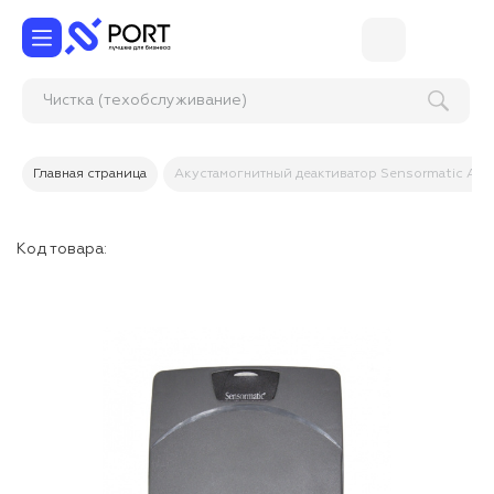
Чистка (техобслужива
Главная страница
Акустамогнитный деактиватор Sensormatic AMB
Код товара: