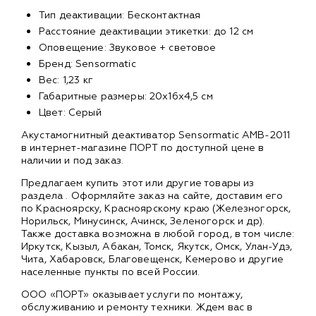
Тип деактивации: Бесконтактная
Расстояние деактивации этикетки: до 12 см
Оповещение: Звуковое + световое
Бренд: Sensormatic
Вес: 1,23 кг
Габаритные размеры: 20х16х4,5 см
Цвет: Серый
Акустамогнитный деактиватор Sensormatic AMB-2011
в интернет-магазине ПОРТ по доступной цене в
наличии и под заказ.
Предлагаем купить этот или другие товары из
раздела
. Оформляйте заказ на сайте, доставим его
по Красноярску, Красноярскому краю (Железногорск,
Норильск, Минусинск, Ачинск, Зеленогорск и др).
Также доставка возможна в любой город, в том числе:
Иркутск, Кызыл, Абакан, Томск, Якутск, Омск, Улан-Удэ,
Чита, Хабаровск, Благовещенск, Кемерово и другие
населенные пункты по всей России.
ООО «ПОРТ» оказывает услуги по монтажу,
обслуживанию и ремонту техники. Ждем вас в