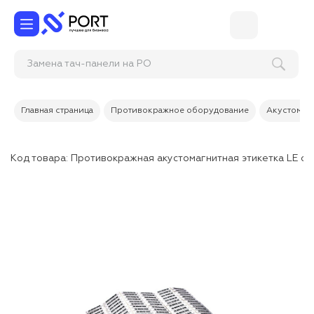
Замена тач-панели н
Главная страница
Противокражное оборудование
Акустомагн
Код товара:
Противокражная акустомагнитная этикетка LE о