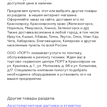
доступной цене в наличии.
Предлагаем купить этот или выбрать другие товары
из раздела
в нашем интернет-магазине.
Оформляйте заказ на сайте, доставим его по
Красноярску, Красноярскому краю (Железногорск,
Норильск, Минусинск, Ачинск, Зеленогорск и др).
Также доставка возможна в любой город, в том числе:
Иркутск, Кызыл, Абакан, Томск, Якутск, Омск, Улан-Удэ,
Чита, Хабаровск, Благовещенск, Кемерово и другие
населенные пункты по всей России.
ООО «ПОРТ» оказывает услуги по монтажу,
обслуживанию и ремонту техники. Ждем вас в
торгово-сервисном центре ПОРТ в Красноярске на
ул. Крылова, д. 1 , ул. Молокова, д. 68 и ул. Копылова,
д.17. Специалисты компании помогут подобрать
необходимое оборудование и установить его на
вашем предприятии.
Другие товары раздела
Акустомагнитные датчики и этикетки