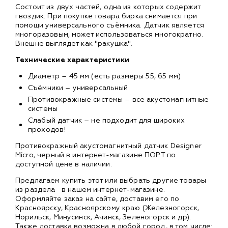
Состоит из двух частей, одна из которых содержит
гвоздик. При покупке товара бирка снимается при
помощи универсального съёмника. Датчик является
многоразовым, может использоваться многократно.
Внешне выглядет как "ракушка".
Технические характеристики
Диаметр – 45 мм (есть размеры 55, 65 мм)
Съёмники ― универсальный
Противокражные системы ― все акустомагнитные
системы
Слабый датчик ― не подходит для широких
проходов!
Противокражный акустомагнитный датчик Designer
Micro, черный в интернет-магазине ПОРТ по
доступной цене в наличии.
Предлагаем купить этот или выбрать другие товары
из раздела
в нашем интернет-магазине.
Оформляйте заказ на сайте, доставим его по
Красноярску, Красноярскому краю (Железногорск,
Норильск, Минусинск, Ачинск, Зеленогорск и др).
Также доставка возможна в любой город, в том числе: