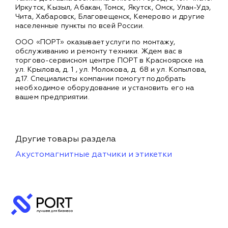
Иркутск, Кызыл, Абакан, Томск, Якутск, Омск, Улан-Удэ,
Чита, Хабаровск, Благовещенск, Кемерово и другие
населенные пункты по всей России.
ООО «ПОРТ» оказывает услуги по монтажу,
обслуживанию и ремонту техники. Ждем вас в
торгово-сервисном центре ПОРТ в Красноярске на
ул. Крылова, д. 1 , ул. Молокова, д. 68 и ул. Копылова,
д.17. Специалисты компании помогут подобрать
необходимое оборудование и установить его на
вашем предприятии.
Другие товары раздела
Акустомагнитные датчики и этикетки