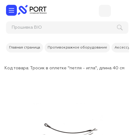
Прошивка
Главная страница
Противокражное оборудование
Аксессуары
Код товара:
Тросик в оплетке "петля - игла", длина 40 см