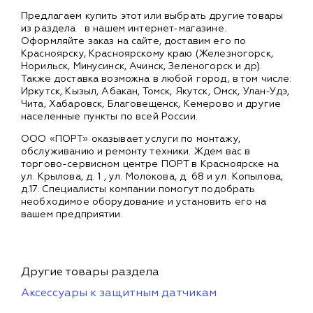
Предлагаем купить этот или выбрать другие товары
из раздела
в нашем интернет-магазине.
Оформляйте заказ на сайте, доставим его по
Красноярску, Красноярскому краю (Железногорск,
Норильск, Минусинск, Ачинск, Зеленогорск и др).
Также доставка возможна в любой город, в том числе:
Иркутск, Кызыл, Абакан, Томск, Якутск, Омск, Улан-Удэ,
Чита, Хабаровск, Благовещенск, Кемерово и другие
населенные пункты по всей России.
ООО «ПОРТ» оказывает услуги по монтажу,
обслуживанию и ремонту техники. Ждем вас в
торгово-сервисном центре ПОРТ в Красноярске на
ул. Крылова, д. 1 , ул. Молокова, д. 68 и ул. Копылова,
д.17. Специалисты компании помогут подобрать
необходимое оборудование и установить его на
вашем предприятии.
Другие товары раздела
Аксессуары к защитным датчикам