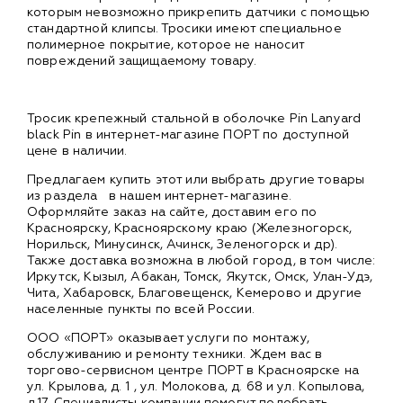
которым невозможно прикрепить датчики с помощью
стандартной клипсы. Тросики имеют специальное
полимерное покрытие, которое не наносит
повреждений защищаемому товару.
Тросик крепежный стальной в оболочке Pin Lanyard
black Pin в интернет-магазине ПОРТ по доступной
цене в наличии.
Предлагаем купить этот или выбрать другие товары
из раздела
в нашем интернет-магазине.
Оформляйте заказ на сайте, доставим его по
Красноярску, Красноярскому краю (Железногорск,
Норильск, Минусинск, Ачинск, Зеленогорск и др).
Также доставка возможна в любой город, в том числе:
Иркутск, Кызыл, Абакан, Томск, Якутск, Омск, Улан-Удэ,
Чита, Хабаровск, Благовещенск, Кемерово и другие
населенные пункты по всей России.
ООО «ПОРТ» оказывает услуги по монтажу,
обслуживанию и ремонту техники. Ждем вас в
торгово-сервисном центре ПОРТ в Красноярске на
ул. Крылова, д. 1 , ул. Молокова, д. 68 и ул. Копылова,
д.17. Специалисты компании помогут подобрать