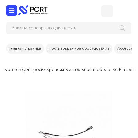
Замена сенсорного диспл
Главная страница
Противокражное оборудование
Аксессуары
Код товара:
Тросик крепежный стальной в оболочке Pin Lanyar