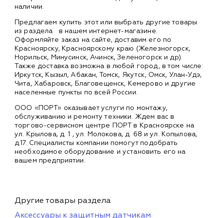
наличии.
Предлагаем купить этот или выбрать другие товары
из раздела
в нашем интернет-магазине.
Оформляйте заказ на сайте, доставим его по
Красноярску, Красноярскому краю (Железногорск,
Норильск, Минусинск, Ачинск, Зеленогорск и др).
Также доставка возможна в любой город, в том числе:
Иркутск, Кызыл, Абакан, Томск, Якутск, Омск, Улан-Удэ,
Чита, Хабаровск, Благовещенск, Кемерово и другие
населенные пункты по всей России.
ООО «ПОРТ» оказывает услуги по монтажу,
обслуживанию и ремонту техники. Ждем вас в
торгово-сервисном центре ПОРТ в Красноярске на
ул. Крылова, д. 1 , ул. Молокова, д. 68 и ул. Копылова,
д.17. Специалисты компании помогут подобрать
необходимое оборудование и установить его на
вашем предприятии.
Другие товары раздела
Аксессуары к защитным датчикам