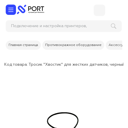
Подключение и настройка принтеров,
сканеров, МФУ
Главная страница
Противокражное оборудование
Аксессуары
Код товара:
Тросик "Хвостик" для жестких датчиков, черный