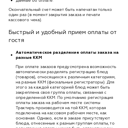
данные об оплате.
Окончательный счет может быть напечатан только
один раз (в момент закрытия заказа и печати
кассового чека).
Быстрый и удобный прием оплаты от
гостя
Автоматическое разделение оплаты заказа на
разные ККМ
При оплате заказов предусмотрена возможность
автоматически разделять регистрацию блюд
(товаров), относящихся к различным категориям,
на разные ККМ (фискальные регистраторы). Для
этого за каждой категорией блюд может быть
закреплена своя группа оплаты, связанная с
определенной ККМ. По умолчанию регистрация
оплаты заказа на рабочем месте системы
Трактиръ производится на той ККМ, которая
подключена на кассовом рабочем месте, как
основная. Однако, если в заказе присутствуют
блюда, отнесенные к разным группам оплаты, то