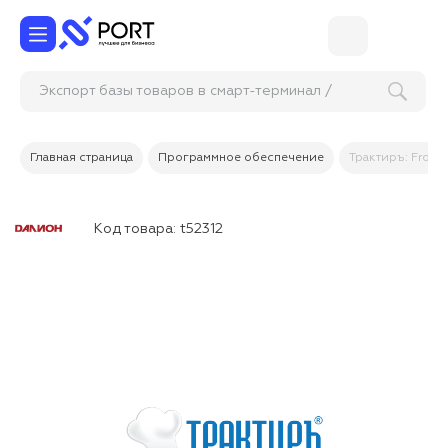
Экспорт базы товаров в смарт-терминал /
товароучетную систему
Главная страница
Программное обеспечение
Трактиръ: Front-
Код товара:
t52312