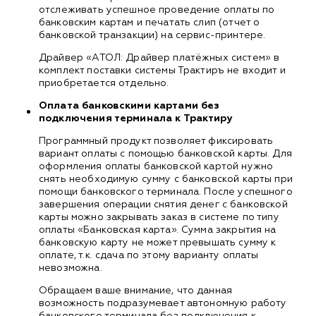
отслеживать успешное проведение оплаты по
банковским картам и печатать слип (отчет о
банковской транзакции) на сервис-принтере.
Драйвер «АТОЛ: Драйвер платёжных систем» в
комплект поставки системы Трактиръ не входит и
приобретается отдельно.
Оплата банковскими картами без
подключения терминала к Трактиру
Программный продукт позволяет фиксировать
вариант оплаты с помощью банковской карты. Для
оформления оплаты банковской картой нужно
снять необходимую сумму с банковской карты при
помощи банковского терминала. После успешного
завершения операции снятия денег с банковской
карты можно закрывать заказ в системе по типу
оплаты «Банковская карта». Сумма закрытия на
банковскую карту не может превышать сумму к
оплате, т.к. сдача по этому варианту оплаты
невозможна.
Обращаем ваше внимание, что данная
возможность подразумевает автономную работу
банковского терминала без подключения к