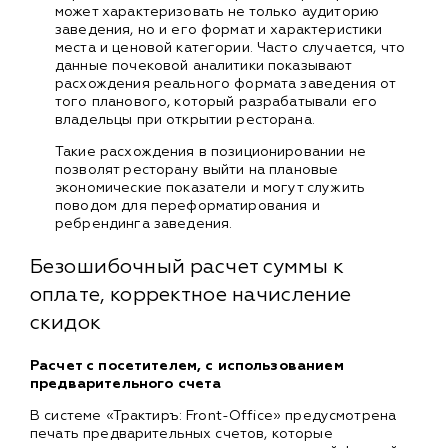
может характеризовать не только аудиторию
заведения, но и его формат и характеристики
места и ценовой категории. Часто случается, что
данные почековой аналитики показывают
расхождения реального формата заведения от
того планового, который разрабатывали его
владельцы при открытии ресторана.
Такие расхождения в позиционировании не
позволят ресторану выйти на плановые
экономические показатели и могут служить
поводом для переформатирования и
ребрендинга заведения.
Безошибочный расчет суммы к
оплате, корректное начисление
скидок
Расчет с посетителем, с использованием
предварительного счета
В системе «Трактиръ: Front-Office» предусмотрена
печать предварительных счетов, которые