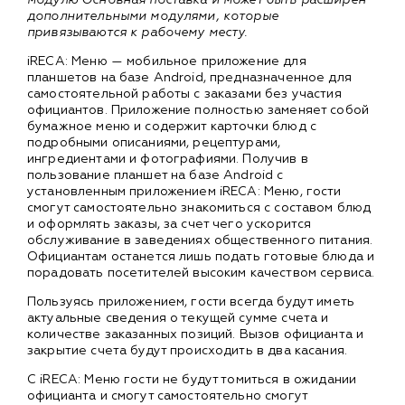
дополнительными модулями, которые
привязываются к рабочему месту.
iRECA: Меню — мобильное приложение для
планшетов на базе Android, предназначенное для
самостоятельной работы с заказами без участия
официантов. Приложение полностью заменяет собой
бумажное меню и содержит карточки блюд с
подробными описаниями, рецептурами,
ингредиентами и фотографиями. Получив в
пользование планшет на базе Android с
установленным приложением iRECA: Меню, гости
смогут самостоятельно знакомиться с составом блюд
и оформлять заказы, за счет чего ускорится
обслуживание в заведениях общественного питания.
Официантам останется лишь подать готовые блюда и
порадовать посетителей высоким качеством сервиса.
Пользуясь приложением, гости всегда будут иметь
актуальные сведения о текущей сумме счета и
количестве заказанных позиций. Вызов официанта и
закрытие счета будут происходить в два касания.
С iRECA: Меню гости не будут томиться в ожидании
официанта и смогут самостоятельно смогут