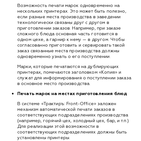
Возможность печати марок одновременно на
нескольких принтерах. Это может быть полезно,
если разные места производства в заведении
технологически связаны друг с другом в
приготовлении заказов. Например, при заказе
сложного блюда основная часть готовится в
одном цехе, а гарнир к нему — в другом. Чтобы
согласованно приготовить и сервировать такой
заказ связанные места производства должны
одновременно узнать о его поступлении.
Марки, которые печатаются на дублирующих
принтерах, помечаются заголовком «Копия» и
служат для информирования о поступлении заказа
в основное место производства.
Печать марок на местах приготовления блюд
В системе «Трактиръ: Front-Office» заложен
механизм автоматической печати заказов в
соответствующих подразделениях производства
(например, горячий цех, холодный цех, бар, и т.п.).
Для реализации этой возможности в
соответствующих подразделениях должны быть
установлены принтеры.