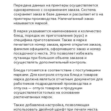
Передача данных на принтеры осуществляется
одновременно с сохранением заказа. Система
сохраняет заказ в базе данных и рассылает его на
принтеры производства. Напечатанный заказ
называется маркой.
В марке указывается наименование и количество
блюд, порядок их приготовления (курс) и
специфика приготовления. Также в марке
печатается номер заказа, время открытия заказа,
фамилия официанта, оформившего заказ и номер
посадочного места. Это позволяет избежать
путаницы при большом объеме заказов и
осуществлять дополнительный контроль.
Блюда готовятся в соответствие с поступившими
марками. Для контроля отпуска блюд и товаров
марка должна являться отчетным документом для
работников подразделений производства и
отпуска — отпуск товаров и продукции
осуществляется только на основании
распечатанных марок.
Также добавлена настройка, позволяющая
использовать двойной шрифт при печати места