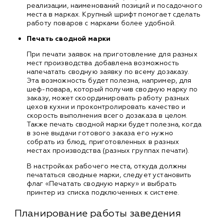
реализации, наименований позиций и посадочного
места в марках. Крупный шрифт помогает сделать
работу поваров с марками более удобной.
Печать сводной марки
При печати заявок на приготовление для разных
мест производства добавлена возможность
напечатать сводную заявку по всему дозаказу.
Эта возможность будет полезна, например, для
шеф-повара, который получив сводную марку по
заказу, может скоординировать работу разных
цехов кухни и проконтролировать качество и
скорость выполнения всего дозаказа в целом.
Также печать сводной марки будет полезна, когда
в зоне выдачи готового заказа его нужно
собрать из блюд, приготовленных в разных
местах производства (разных группах печати).
В настройках рабочего места, откуда должны
печататься сводные марки, следует установить
флаг «Печатать сводную марку» и выбрать
принтер из списка подключенных к системе.
Планирование работы заведения