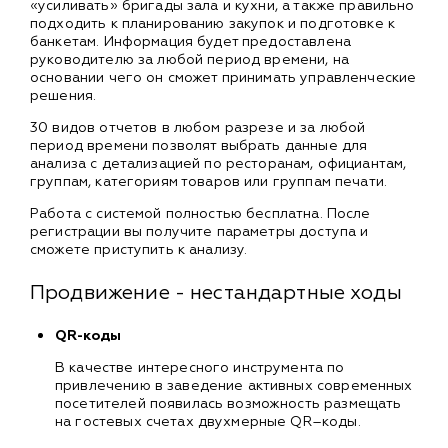
«усиливать» бригады зала и кухни, а также правильно
подходить к планированию закупок и подготовке к
банкетам. Информация будет предоставлена
руководителю за любой период времени, на
основании чего он сможет принимать управленческие
решения.
30 видов отчетов в любом разрезе и за любой
период времени позволят выбрать данные для
анализа с детализацией по ресторанам, официантам,
группам, категориям товаров или группам печати.
Работа с системой полностью бесплатна. После
регистрации вы получите параметры доступа и
сможете приступить к анализу.
Продвижение - нестандартные ходы
QR-коды
В качестве интересного инструмента по
привлечению в заведение активных современных
посетителей появилась возможность размещать
на гостевых счетах двухмерные QR–коды.