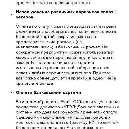
просмотра заказа администратором.
Использование различных вариантов оплаты
заказов
Оплата по счету может производиться четырьмя
различными способами: взнос наличными, оплата
банковской картой, закрытие заказа на
представительские расходы (на
«неплательщика») и безналичный расчет. На
конкретном предприятии может использоваться
любое сочетание перечисленных типов оплаты
заказа. В системе возможно создать и
использовать произвольный набор вариантов
оплаты любых перечисленных типов. При этом
возможно совмещать эти варианты в одном чеке
при оплате заказа.
Оплата банковскими картами
В системе «Трактиръ: Front-Office» осуществлена
поддержка драйвера «АТОЛ: Драйвер платежных
систем», что дает возможность принимать оплату
банковскими карточками на кассовых рабочих
местах с подключенным к Трактиру PIN-падом или
банковским терминалом. Есть возможность