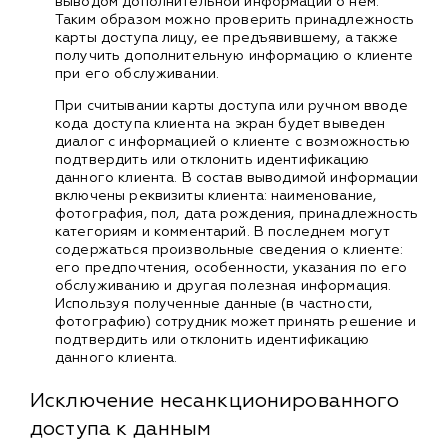
выводом дополнительной информации о нем.
Таким образом можно проверить принадлежность
карты доступа лицу, ее предъявившему, а также
получить дополнительную информацию о клиенте
при его обслуживании.
При считывании карты доступа или ручном вводе
кода доступа клиента на экран будет выведен
диалог с информацией о клиенте с возможностью
подтвердить или отклонить идентификацию
данного клиента. В состав выводимой информации
включены реквизиты клиента: наименование,
фотография, пол, дата рождения, принадлежность
категориям и комментарий. В последнем могут
содержаться произвольные сведения о клиенте:
его предпочтения, особенности, указания по его
обслуживанию и другая полезная информация.
Используя полученные данные (в частности,
фотографию) сотрудник может принять решение и
подтвердить или отклонить идентификацию
данного клиента.
Исключение несанкционированного
доступа к данным