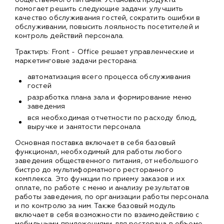
помогает решить следующие задачи: улучшить
качество обслуживания гостей, сократить ошибки в
обслуживании, повысить лояльность посетителей и
контроль действий персонала.
Трактиръ: Front - Office решает управленческие и
маркетинговые задачи ресторана:
автоматизация всего процесса обслуживания
гостей
разработка плана зала и формирование меню
заведения
вся необходимая отчетности по расходу блюд,
выручке и занятости персонала
Основная поставка включает в себя базовый
функционал, необходимый для работы любого
заведения общественного питания, от небольшого
бистро до мультиформатного ресторанного
комплекса. Это функции по приему заказов и их
оплате, по работе с меню и анализу результатов
работы заведения, по организации работы персонала
и по контролю за ним. Также базовый модуль
включает в себя возможности по взаимодействию с
мобильными приложениями для ресторана в объеме