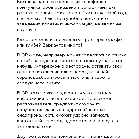
Большая часть современных телефонов-
коммуникаторов оснащены программами для
распознавания штрих-кодов. Считывая такой код,
гость может быстро и удобно получить от
заведения полезную информацию, не вводя ее
вручную.
Как это можно использовать в ресторане, кафе
или клубе? Вариантов много!
В QR-коде, например, может содержаться ссылка
на сайт заведения. Там клиент может узнать что-
нибудь интересное о ресторане, оставить свой
отзыв о посещении или с помощью онлайн-
сервиса забронировать место для своего
следующего визита.
В QR-коде может содержаться контактная
информация. Считав такой код, программа-
распознаватель предложит сохранить
полученные данные в адресной книжке
смартфона. Гость сможет удобно записать
контактный телефон, адрес этого или другого
заведения сети.
Другое полезное применение — приглашение