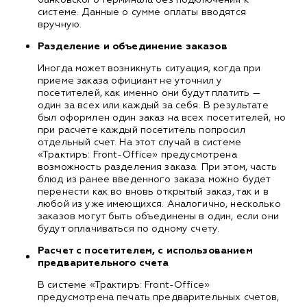
системе. Данные о сумме оплаты вводятся
вручную.
Разделение и объединение заказов
Иногда может возникнуть ситуация, когда при
приеме заказа официант не уточнил у
посетителей, как именно они будут платить —
один за всех или каждый за себя. В результате
был оформлен один заказ на всех посетителей, но
при расчете каждый посетитель попросил
отдельный счет. На этот случай в системе
«Трактиръ: Front-Office» предусмотрена
возможность разделения заказа. При этом, часть
блюд из ранее введенного заказа можно будет
перенести как во вновь открытый заказ, так и в
любой из уже имеющихся. Аналогично, несколько
заказов могут быть объединены в один, если они
будут оплачиваться по одному счету.
Расчет с посетителем, с использованием
предварительного счета
В системе «Трактиръ: Front-Office»
предусмотрена печать предварительных счетов,