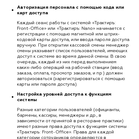
Авторизация персонала с помощью кода или
карт доступа
Каждый сеанс работы с системой «Трактиръ:
Front-Office» или «Трактиръ: Nano» начинается с
регистрации с помощью магнитной или штрих-
кодовой карты доступа, или ввода пароля доступа
вручную. При открытии кассовой смены менеджер
смены указывает список пользователей, имеющих
доступ к системе во время данной смены. В свою
очередь, каждый из них перед выполнением
каких-либо операций на рабочей станции (ввод
заказа, оплата, просмотр заказов, и пр.) должен
авторизоваться (зарегистрироваться с помощью
карты или пароля доступа).
Настройка уровней доступа к функциям
системы
Разные категории пользователей (официанты,
бармены, кассиры, менеджеры и др., в
зависимости от принятой в ресторане практики)
имеют разные права доступа к функциям системы
«Трактиръ: Front-Office». Права для каждой
категории сотрудников определяются в