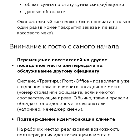
общая сумма по счету сумма скидки/наценки
данные об оплате.
Окончательный счет может быть напечатан только
один раз (в момент закрытия заказа и печати
кассового чека).
Внимание к гостю с самого начала
Перемещение посетителей на другое
посадочное место или передача на
обслуживание другому официанту
Система «Трактиръ: Front-Office» позволяет в уже
созданном заказе изменить посадочное место
(номер стола) или официанта, если имеются
соответствующие права. Обычно, такими правами
обладают определенные пользователи
(например, менеджер смены).
Подтверждение идентификации клиента
На рабочих местах реализована возможность
подтверждения идентификации клиента с