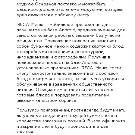
модулю Основная поставка и может быть
расширен дополнительными модулями, которые
привязываются к рабочему месту.
iRECA: Меню — мобильное приложение для
планшетов на базе Android, предназначенное для
самостоятельной работы с заказами без участия
официантов. Приложение полностью заменяет
собой бумажное меню и содержит карточки блюд
с подробными описаниями, рецептурами,
ингредиентами и фотографиями. Получив в
пользование планшет на базе Android с
установленным приложением iRECA: Меню, гости
смогут самостоятельно знакомиться с составом
блюд и оформлять заказы, за счет чего ускорится
обслуживание в заведениях общественного
питания. Официантам останется лишь подать
готовые блюда и порадовать посетителей
высоким качеством сервиса.
Пользуясь приложением, гости всегда будут иметь
актуальные сведения о текущей сумме счета и
количестве заказанных позиций. Вызов официанта
и закрытие счета будут происходить в два
касания.