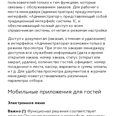
пользователей только к тем функциям, которые
связаны с обслуживанием заказов. Для рабочего
места менеджера (администратора) предусмотрен
интерфейс «Администратор», представляющий собой
традиционный интерфейс системы 1С, и
обеспечивающий полный доступ ко всем
справочникам системы, отчетам и режимам настройки.
Доступ к документам (заказам, отменам и удалениям)
в интерфейсе «Администратора» возможен только в
режиме просмотра. При этом по заказам менеджеру
доступна вся служебная информация (дата и время
открытия заказа; номер заказа; статус (открыт или
закрыт, удален), количество гостей; официант; номер
посадочного места, кассир, варианты и суммы оплаты,
и т.д. Для удобства просмотра документов в журнале
менеджер может устанавливать различные
параметры отбора.
Мобильные приложения для гостей
Электронное меню
Важно (!)
Функционал решения соответствует
модулю Основная поставка и может быть расширен