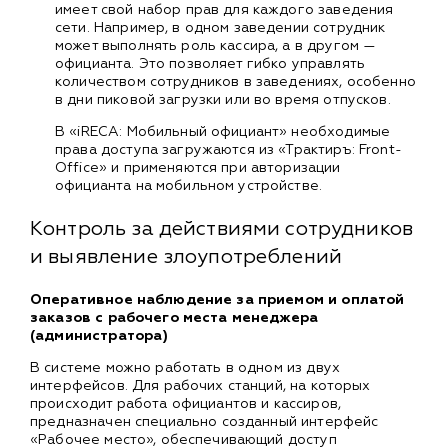
имеет свой набор прав для каждого заведения
сети. Например, в одном заведении сотрудник
может выполнять роль кассира, а в другом —
официанта. Это позволяет гибко управлять
количеством сотрудников в заведениях, особенно
в дни пиковой загрузки или во время отпусков.
В «iRECA: Мобильный официант» необходимые
права доступа загружаются из «Трактиръ: Front-
Office» и применяются при авторизации
официанта на мобильном устройстве.
Контроль за действиями сотрудников
и выявление злоупотреблений
Оперативное наблюдение за приемом и оплатой
заказов с рабочего места менеджера
(администратора)
В системе можно работать в одном из двух
интерфейсов. Для рабочих станций, на которых
происходит работа официантов и кассиров,
предназначен специально созданный интерфейс
«Рабочее место», обеспечивающий доступ