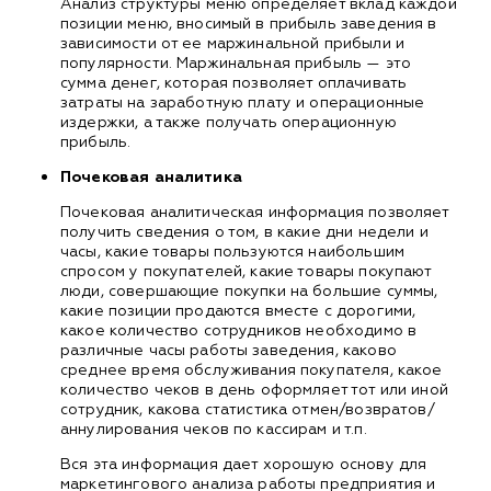
Анализ структуры меню определяет вклад каждой
позиции меню, вносимый в прибыль заведения в
зависимости от ее маржинальной прибыли и
популярности. Маржинальная прибыль — это
сумма денег, которая позволяет оплачивать
затраты на заработную плату и операционные
издержки, а также получать операционную
прибыль.
Почековая аналитика
Почековая аналитическая информация позволяет
получить сведения о том, в какие дни недели и
часы, какие товары пользуются наибольшим
спросом у покупателей, какие товары покупают
люди, совершающие покупки на большие суммы,
какие позиции продаются вместе с дорогими,
какое количество сотрудников необходимо в
различные часы работы заведения, каково
среднее время обслуживания покупателя, какое
количество чеков в день оформляет тот или иной
сотрудник, какова статистика отмен/возвратов/
аннулирования чеков по кассирам и т.п.
Вся эта информация дает хорошую основу для
маркетингового анализа работы предприятия и