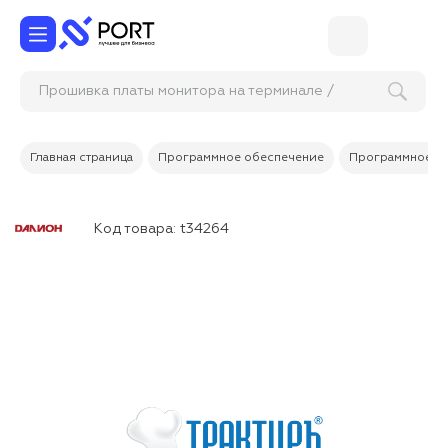
Прошивка платы монитора на терминале /
кассе самообслуж
Главная страница
Программное обеспечение
Программное об
Код товара:
t34264