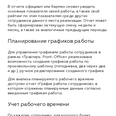
В отчете официант или бармен сможет увидеть
основные показатели своей работы, а также свой
рейтинг по этим показателям среди других
сотрудников данного места реализации. Отчет может
быть сформирован за текущую смену, неделю и
месяц, а также за аналогичные предыдущие периоды.
Планирование графиков работы
Для управления графиками работы сотрудников в
рамках «Трактиръ: Front-Office» реализована
возможность создания графиков работы по
произвольному шаблону (пятидневка, два через два
и др.), ручное редактирование созданного графика.
Для анализа планируемого рабочего времени
доступен отчет «График работы сотрудников», в
котором отражены планируемые данные согласно
введенным графикам работы.
Учет рабочего времени
По каждому сотруднику, для которого будет