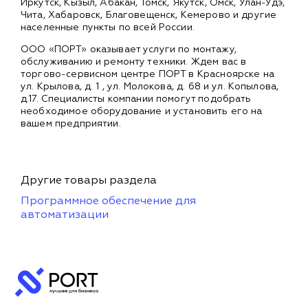
Иркутск, Кызыл, Абакан, Томск, Якутск, Омск, Улан-Удэ,
Чита, Хабаровск, Благовещенск, Кемерово и другие
населенные пункты по всей России.
ООО «ПОРТ» оказывает услуги по монтажу,
обслуживанию и ремонту техники. Ждем вас в
торгово-сервисном центре ПОРТ в Красноярске на
ул. Крылова, д. 1 , ул. Молокова, д. 68 и ул. Копылова,
д.17. Специалисты компании помогут подобрать
необходимое оборудование и установить его на
вашем предприятии.
Другие товары раздела
Программное обеспечение для
автоматизации