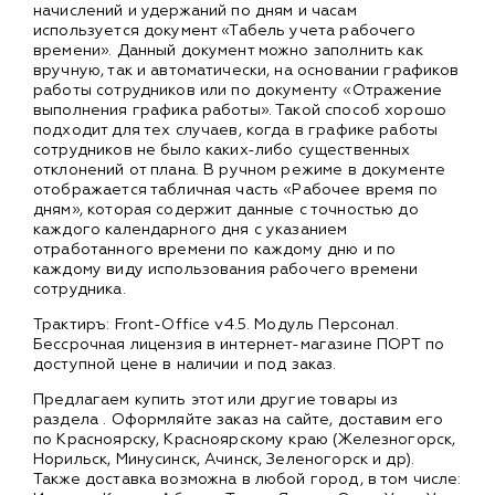
начислений и удержаний по дням и часам
используется документ «Табель учета рабочего
времени». Данный документ можно заполнить как
вручную, так и автоматически, на основании графиков
работы сотрудников или по документу «Отражение
выполнения графика работы». Такой способ хорошо
подходит для тех случаев, когда в графике работы
сотрудников не было каких-либо существенных
отклонений от плана. В ручном режиме в документе
отображается табличная часть «Рабочее время по
дням», которая содержит данные с точностью до
каждого календарного дня с указанием
отработанного времени по каждому дню и по
каждому виду использования рабочего времени
сотрудника.
Трактиръ: Front-Office v4.5. Модуль Персонал.
Бессрочная лицензия в интернет-магазине ПОРТ по
доступной цене в наличии и под заказ.
Предлагаем купить этот или другие товары из
раздела
. Оформляйте заказ на сайте, доставим его
по Красноярску, Красноярскому краю (Железногорск,
Норильск, Минусинск, Ачинск, Зеленогорск и др).
Также доставка возможна в любой город, в том числе: