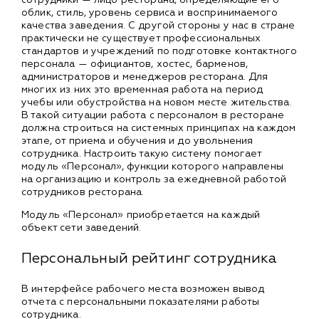
облик, стиль, уровень сервиса и воспринимаемого
качества заведения. С другой стороны у нас в стране
практически не существует профессиональных
стандартов и учреждений по подготовке контактного
персонала — официантов, хостес, барменов,
администраторов и менеджеров ресторана. Для
многих из них это временная работа на период
учебы или обустройства на новом месте жительства.
В такой ситуации работа с персоналом в ресторане
должна строиться на системных принципах на каждом
этапе, от приема и обучения и до увольнения
сотрудника. Настроить такую систему помогает
модуль «Персонал», функции которого направлены
на организацию и контроль за ежедневной работой
сотрудников ресторана.
Модуль «Персонал» приобретается на каждый
объект сети заведений.
Персональный рейтинг сотрудника
В интерфейсе рабочего места возможен вывод
отчета с персональными показателями работы
сотрудника.