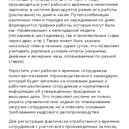
производиться учет рабочего времени и начисление
зарплаты, в системе фиксируется режим его работы
(расписание) по дням и часам. Путем комбинации
различных смен и порядка их чередования по дням
формируются графики работы, которые могут быть
как «привязанные» к календарной неделе
(пятидневка, шестидневка), так и произвольные («два
через два», и пр.). Также может быть указано
несколько смен в течение одних суток, что позволяет
учитывать различие условия оплаты (например,
дневные и вечерние часы, оплачиваемые по разной
ставке).
Упростить учет рабочего времени сотрудников
помогает механизм «производственного календаря»,
который будет заполнен на основании данных о
рабочем расписании сотрудников и нормативной
информации об утвержденных праздниках и
выходных днях. Это позволяет системе не только
решать управленческие задачи по планированию
загрузки сотрудников, но и отвечать основным
требованиям кадрового делопроизводства.
Для регистрации фактически отработанного времени
сотрудников с учетом всех произведенных за месяц