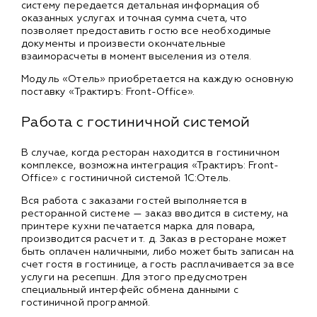
систему передается детальная информация об
оказанных услугах и точная сумма счета, что
позволяет предоставить гостю все необходимые
документы и произвести окончательные
взаиморасчеты в момент выселения из отеля.
Модуль «Отель» приобретается на каждую основную
поставку «Трактиръ: Front-Office».
Работа с гостиничной системой
В случае, когда ресторан находится в гостиничном
комплексе, возможна интеграция «Трактиръ: Front-
Office» с гостиничной системой 1С:Отель.
Вся работа с заказами гостей выполняется в
ресторанной системе — заказ вводится в систему, на
принтере кухни печатается марка для повара,
производится расчет и т. д. Заказ в ресторане может
быть оплачен наличными, либо может быть записан на
счет гостя в гостинице, а гость расплачивается за все
услуги на ресепшн. Для этого предусмотрен
специальный интерфейс обмена данными с
гостиничной программой.