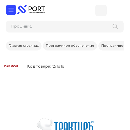
Прош
Главная страница
Программное обеспечение
Программное об
Код товара:
t51818