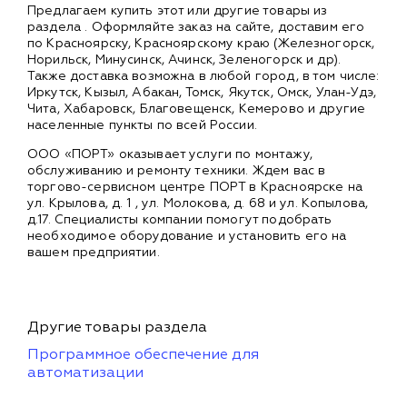
Предлагаем купить этот или другие товары из
раздела
. Оформляйте заказ на сайте, доставим его
по Красноярску, Красноярскому краю (Железногорск,
Норильск, Минусинск, Ачинск, Зеленогорск и др).
Также доставка возможна в любой город, в том числе:
Иркутск, Кызыл, Абакан, Томск, Якутск, Омск, Улан-Удэ,
Чита, Хабаровск, Благовещенск, Кемерово и другие
населенные пункты по всей России.
ООО «ПОРТ» оказывает услуги по монтажу,
обслуживанию и ремонту техники. Ждем вас в
торгово-сервисном центре ПОРТ в Красноярске на
ул. Крылова, д. 1 , ул. Молокова, д. 68 и ул. Копылова,
д.17. Специалисты компании помогут подобрать
необходимое оборудование и установить его на
вашем предприятии.
Другие товары раздела
Программное обеспечение для
автоматизации