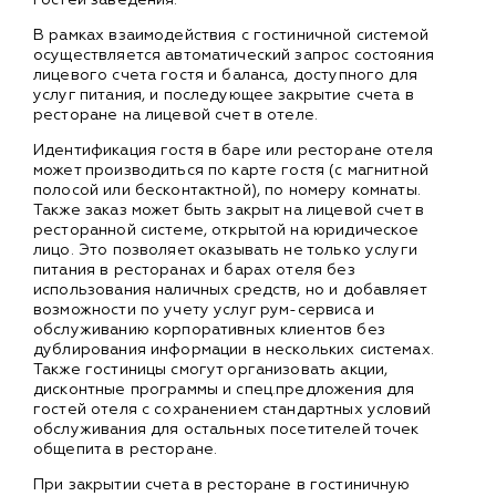
В рамках взаимодействия с гостиничной системой
осуществляется автоматический запрос состояния
лицевого счета гостя и баланса, доступного для
услуг питания, и последующее закрытие счета в
ресторане на лицевой счет в отеле.
Идентификация гостя в баре или ресторане отеля
может производиться по карте гостя (с магнитной
полосой или бесконтактной), по номеру комнаты.
Также заказ может быть закрыт на лицевой счет в
ресторанной системе, открытой на юридическое
лицо. Это позволяет оказывать не только услуги
питания в ресторанах и барах отеля без
использования наличных средств, но и добавляет
возможности по учету услуг рум-сервиса и
обслуживанию корпоративных клиентов без
дублирования информации в нескольких системах.
Также гостиницы смогут организовать акции,
дисконтные программы и спец.предложения для
гостей отеля с сохранением стандартных условий
обслуживания для остальных посетителей точек
общепита в ресторане.
При закрытии счета в ресторане в гостиничную