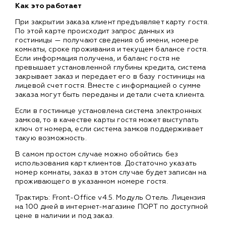
Как это работает
При закрытии заказа клиент предъявляет карту гостя.
По этой карте происходит запрос данных из
гостиницы — получают сведения об имени, номере
комнаты, сроке проживания и текущем балансе гостя.
Если информация получена, и баланс гостя не
превышает установленной глубины кредита, система
закрывает заказ и передает его в базу гостиницы на
лицевой счет гостя. Вместе с информацией о сумме
заказа могут быть переданы и детали счета клиента.
Если в гостинице установлена система электронных
замков, то в качестве карты гостя может выступать
ключ от номера, если система замков поддерживает
такую возможность.
В самом простом случае можно обойтись без
использования карт клиентов. Достаточно указать
номер комнаты, заказ в этом случае будет записан на
проживающего в указанном номере гостя.
Трактиръ: Front-Office v4.5. Модуль Отель. Лицензия
на 100 дней в интернет-магазине ПОРТ по доступной
цене в наличии и под заказ.