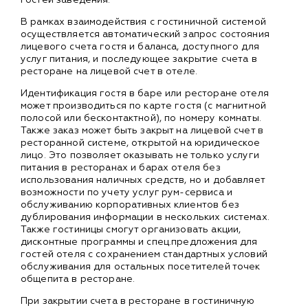
В рамках взаимодействия с гостиничной системой
осуществляется автоматический запрос состояния
лицевого счета гостя и баланса, доступного для
услуг питания, и последующее закрытие счета в
ресторане на лицевой счет в отеле.
Идентификация гостя в баре или ресторане отеля
может производиться по карте гостя (с магнитной
полосой или бесконтактной), по номеру комнаты.
Также заказ может быть закрыт на лицевой счет в
ресторанной системе, открытой на юридическое
лицо. Это позволяет оказывать не только услуги
питания в ресторанах и барах отеля без
использования наличных средств, но и добавляет
возможности по учету услуг рум-сервиса и
обслуживанию корпоративных клиентов без
дублирования информации в нескольких системах.
Также гостиницы смогут организовать акции,
дисконтные программы и спец.предложения для
гостей отеля с сохранением стандартных условий
обслуживания для остальных посетителей точек
общепита в ресторане.
При закрытии счета в ресторане в гостиничную