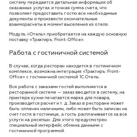
систему передается детальная информация об
оказанных услугах и точная сумма счета, что
позволяет предоставить гостю все необходимые
документы и произвести окончательные
взаиморасчеты в момент выселения из отеля.
Модуль «Отель» приобретается на каждую основную
поставку «Трактиръ: Front-Office».
Работа с гостиничной системой
В случае, когда ресторан находится в гостиничном
комплексе, возможна интеграция «Трактиръ: Front-
Office» с гостиничной системой 1С:Отель.
Вся работа с заказами гостей выполняется в
ресторанной системе — заказ вводится в систему, на
принтере кухни печатается марка для повара,
производится расчет и т. д. Заказ в ресторане может
быть оплачен наличными, либо может быть записан на
счет гостя в гостинице, а гость расплачивается за все
услуги на ресепшн. Для этого предусмотрен
специальный интерфейс обмена данными с
гостиничной программой.