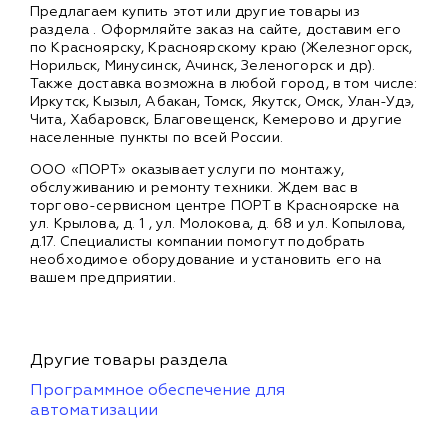
Предлагаем купить этот или другие товары из
раздела
. Оформляйте заказ на сайте, доставим его
по Красноярску, Красноярскому краю (Железногорск,
Норильск, Минусинск, Ачинск, Зеленогорск и др).
Также доставка возможна в любой город, в том числе:
Иркутск, Кызыл, Абакан, Томск, Якутск, Омск, Улан-Удэ,
Чита, Хабаровск, Благовещенск, Кемерово и другие
населенные пункты по всей России.
ООО «ПОРТ» оказывает услуги по монтажу,
обслуживанию и ремонту техники. Ждем вас в
торгово-сервисном центре ПОРТ в Красноярске на
ул. Крылова, д. 1 , ул. Молокова, д. 68 и ул. Копылова,
д.17. Специалисты компании помогут подобрать
необходимое оборудование и установить его на
вашем предприятии.
Другие товары раздела
Программное обеспечение для
автоматизации