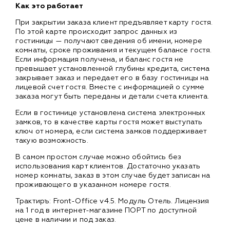
Как это работает
При закрытии заказа клиент предъявляет карту гостя.
По этой карте происходит запрос данных из
гостиницы — получают сведения об имени, номере
комнаты, сроке проживания и текущем балансе гостя.
Если информация получена, и баланс гостя не
превышает установленной глубины кредита, система
закрывает заказ и передает его в базу гостиницы на
лицевой счет гостя. Вместе с информацией о сумме
заказа могут быть переданы и детали счета клиента.
Если в гостинице установлена система электронных
замков, то в качестве карты гостя может выступать
ключ от номера, если система замков поддерживает
такую возможность.
В самом простом случае можно обойтись без
использования карт клиентов. Достаточно указать
номер комнаты, заказ в этом случае будет записан на
проживающего в указанном номере гостя.
Трактиръ: Front-Office v4.5. Модуль Отель. Лицензия
на 1 год в интернет-магазине ПОРТ по доступной
цене в наличии и под заказ.