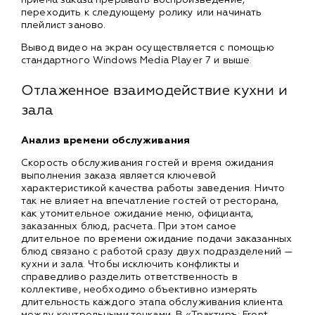
переходить к следующему ролику или начинать
плейлист заново.
Вывод видео на экран осуществляется с помощью
стандартного Windows Media Player 7 и выше.
Отлаженное взаимодействие кухни и
зала
Анализ времени обслуживания
Скорость обслуживания гостей и время ожидания
выполнения заказа является ключевой
характеристикой качества работы заведения. Ничто
так не влияет на впечатление гостей от ресторана,
как утомительное ожидание меню, официанта,
заказанных блюд, расчета. При этом самое
длительное по времени ожидание подачи заказанных
блюд связано с работой сразу двух подразделений —
кухни и зала. Чтобы исключить конфликты и
справедливо разделить ответственность в
коллективе, необходимо объективно измерять
длительность каждого этапа обслуживания клиента
между контрольными точками. В «Трактиръ: Front-