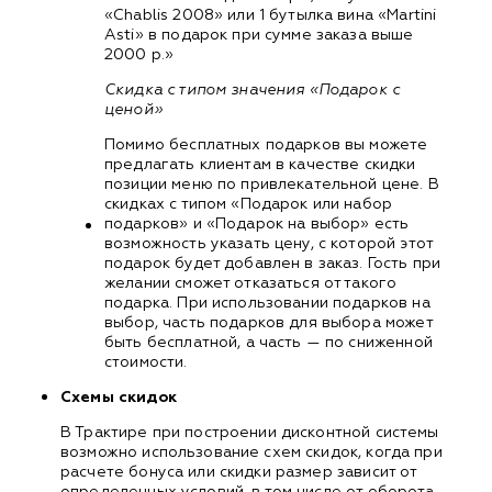
«Chablis 2008» или 1 бутылка вина «Martini
Asti» в подарок при сумме заказа выше
2000 р.»
Скидка с типом значения «Подарок с
ценой»
Помимо бесплатных подарков вы можете
предлагать клиентам в качестве скидки
позиции меню по привлекательной цене. В
скидках с типом «Подарок или набор
подарков» и «Подарок на выбор» есть
возможность указать цену, с которой этот
подарок будет добавлен в заказ. Гость при
желании сможет отказаться от такого
подарка. При использовании подарков на
выбор, часть подарков для выбора может
быть бесплатной, а часть — по сниженной
стоимости.
Схемы скидок
В Трактире при построении дисконтной системы
возможно использование схем скидок, когда при
расчете бонуса или скидки размер зависит от
определенных условий, в том числе от оборота