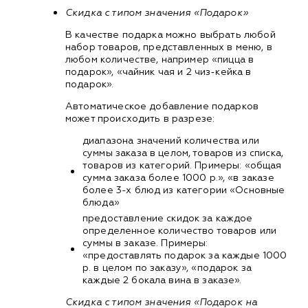
Скидка с типом значения «Подарок»
В качестве подарка можно выбрать любой
набор товаров, представленных в меню, в
любом количестве, например «пицца в
подарок», «чайник чая и 2 чиз-кейка в
подарок».
Автоматическое добавление подарков
может происходить в разрезе:
диапазона значений количества или
суммы заказа в целом, товаров из списка,
товаров из категорий. Примеры: «общая
сумма заказа более 1000 р.», «в заказе
более 3-х блюд из категории «Основные
блюда»
предоставление скидок за каждое
определенное количество товаров или
суммы в заказе. Примеры:
«предоставлять подарок за каждые 1000
р. в целом по заказу», «подарок за
каждые 2 бокала вина в заказе».
Скидка с типом значения «Подарок на