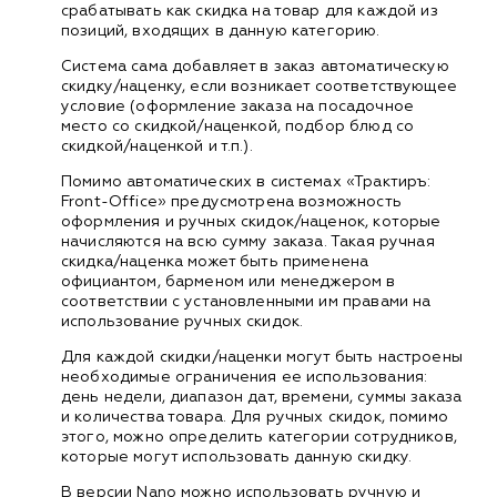
срабатывать как скидка на товар для каждой из
позиций, входящих в данную категорию.
Система сама добавляет в заказ автоматическую
скидку/наценку, если возникает соответствующее
условие (оформление заказа на посадочное
место со скидкой/наценкой, подбор блюд со
скидкой/наценкой и т.п.).
Помимо автоматических в системах «Трактиръ:
Front-Office» предусмотрена возможность
оформления и ручных скидок/наценок, которые
начисляются на всю сумму заказа. Такая ручная
скидка/наценка может быть применена
официантом, барменом или менеджером в
соответствии с установленными им правами на
использование ручных скидок.
Для каждой скидки/наценки могут быть настроены
необходимые ограничения ее использования:
день недели, диапазон дат, времени, суммы заказа
и количества товара. Для ручных скидок, помимо
этого, можно определить категории сотрудников,
которые могут использовать данную скидку.
В версии Nano можно использовать ручную и