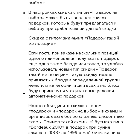
выбор»
В настройках скидки с типом «Подарок на
выбор» может быть заполнен список
подарков, которые будут предлагаться к
выбору при срабатывании данной скидки.
Скидка с типом значения «Подарок такой
же позиции»
Если гость при заказе нескольких позиций
одного наименования получает в подарок
еще одно такое блюдо или товар, то удобно
использовать новый тип скидки «Подарок
такой же позиции». Такую скидку можно
привязать к блюдам определенной группы
меню или категории, и для всех этих блюд
будут применяться одинаковые условия
автоматических подарков.
Можно объединять скидки с типом
«подарок» и «подарок на выбор» в схемы и
организовывать более сложные дисконтные
схемы. Пример такой схемы: «1 бутылка вина
«Bordeaux 2010» в подарок при сумме
заказа от 1000 до 1999 р.», «1 бутылка вина