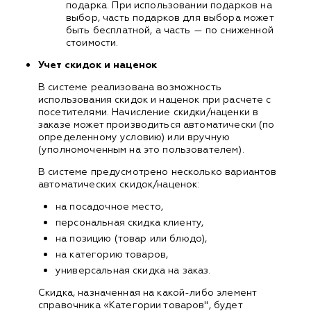
подарка. При использовании подарков на
выбор, часть подарков для выбора может
быть бесплатной, а часть — по сниженной
стоимости.
Учет скидок и наценок
В системе реализована возможность
использования скидок и наценок при расчете с
посетителями. Начисление скидки/наценки в
заказе может производиться автоматически (по
определенному условию) или вручную
(уполномоченным на это пользователем).
В системе предусмотрено несколько вариантов
автоматических скидок/наценок:
на посадочное место,
персональная скидка клиенту,
на позицию (товар или блюдо),
на категорию товаров,
универсальная скидка на заказ.
Скидка, назначенная на какой-либо элемент
справочника «Категории товаров", будет