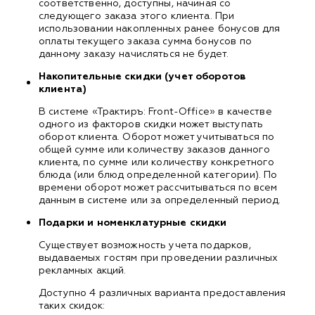
соответственно, доступны, начиная со
следующего заказа этого клиента. При
использовании накопленных ранее бонусов для
оплаты текущего заказа сумма бонусов по
данному заказу начисляться не будет.
Накопительные скидки (учет оборотов
клиента)
В системе «Трактиръ: Front-Office» в качестве
одного из факторов скидки может выступать
оборот клиента. Оборот может учитываться по
общей сумме или количеству заказов данного
клиента, по сумме или количеству конкретного
блюда (или блюд определенной категории). По
времени оборот может рассчитываться по всем
данным в системе или за определенный период.
Подарки и номенклатурные скидки
Существует возможность учета подарков,
выдаваемых гостям при проведении различных
рекламных акций.
Доступно 4 различных варианта предоставления
таких скидок: