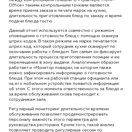
Office» такими контрольными точками являются:
время приема заказа и печати марок на кухню,
длительность приготовления блюд по заказу и время
подачи блюда гостю.
Данный отчет используется совместно с режимом
оповещения о готовности блюд с помощью сканера
штрих-кодов. В таком режиме на марке печатается
штрих-код, который сотрудник кухни сканирует по
окончании работы с блюдом. Тем самым он фиксирует
длительность процесса приготовления позиции и ее
перемещение в зону выдачи. Аналогичным образом
работает и «Монитор повара», на котором также
можно зафиксировать информацию о готовности
блюда. При этом на рабочей станции официанта или
на его мобильном устройстве появится информация
об этом. С этого момента ответственность за блюдо и
за время обслуживания снова переходит к
сотрудникам зала.
Регулярный мониторинг длительности времени
обслуживания позволяет продемонстрировать
персоналу важность этого параметра для
руководства ресторана. Кроме того, такой анализ
позволяет проводить регулярные сессии по