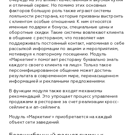
и отличный сервис. Но помимо этих основных
факторов большую роль также играют системы
лояльности ресторана, которые призваны выстроить
с клиентом особые отношения. К ним относятся
именные подарки и бонусы, специальные цены и
оборотные скидки. Такие системы вовлекают клиента
в общение с рестораном, что позволяет нам
поддерживать постоянный контакт, напоминая о себе
рассылкой информации по акциям и мероприятиям,
мотивируя к повторному посещению. Модуль
«Маркетинг» помогает ресторану буквально знать
каждого своего клиента «в лицо». Только такое
персонифицированное общение может достичь
результата в современном мире, перенасыщенном
информацией и рекламными предложениями.
В функции модуля также входят механизмы
рекомендаций. Это упрощает процесс управления
продажами в ресторане за счет реализации кросс-
сейлинга и ап-сейлинга.
Модуль «Маркетинг» приобретается на каждый
объект сети заведений.