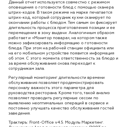
Данный отчет используется совместно с режимом
оповещения о готовности блюд с помощью сканера
штрих-кодов. В таком режиме на марке печатается
штрих-код, который сотрудник кухни сканирует по
окончании работы с блюдом. Тем самым он фиксирует
длительность процесса приготовления позиции и ее
перемещение в зону выдачи. Аналогичным образом
работает и «Монитор повара», на котором также
можно зафиксировать информацию о готовности
блюда. При этом на рабочей станции официанта или
на его мобильном устройстве появится информация
об этом. С этого момента ответственность за блюдо и
за время обслуживания снова переходит к
сотрудникам зала.
Регулярный мониторинг длительности времени
обслуживания позволяет продемонстрировать
персоналу важность этого параметра для
руководства ресторана. Кроме того, такой анализ
позволяет проводить регулярные сессии по
выявлению неоптимальных операций в сервисе и
постоянно улучшать качество обслуживания гостей
заведения.
Трактиръ: Front-Office v4.5. Модуль Маркетинг.