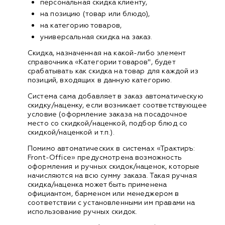
персональная скидка клиенту,
на позицию (товар или блюдо),
на категорию товаров,
универсальная скидка на заказ.
Скидка, назначенная на какой-либо элемент
справочника «Категории товаров", будет
срабатывать как скидка на товар для каждой из
позиций, входящих в данную категорию.
Система сама добавляет в заказ автоматическую
скидку/наценку, если возникает соответствующее
условие (оформление заказа на посадочное
место со скидкой/наценкой, подбор блюд со
скидкой/наценкой и т.п.).
Помимо автоматических в системах «Трактиръ:
Front-Office» предусмотрена возможность
оформления и ручных скидок/наценок, которые
начисляются на всю сумму заказа. Такая ручная
скидка/наценка может быть применена
официантом, барменом или менеджером в
соответствии с установленными им правами на
использование ручных скидок.