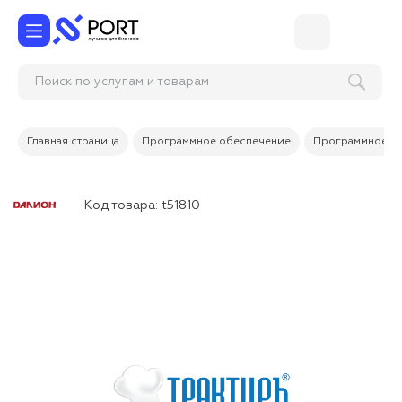
Поиск по услугам и товарам
Главная страница
Программное обеспечение
Программное об
Код товара:
t51810