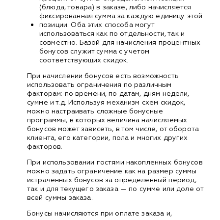
(блюда, товара) в заказе, либо начисляется
фиксированная сумма за каждую единицу этой
позиции. Оба этих способа могут
использоваться как по отдельности, так и
совместно. Базой для начисления процентных
бонусов служит сумма с учетом
соответствующих скидок.
При начислении бонусов есть возможность
использовать ограничения по различным
факторам: по времени, по датам, дням недели,
сумме и т.д. Используя механизм схем скидок,
можно настраивать сложные бонусные
программы, в которых величина начисляемых
бонусов может зависеть, в том числе, от оборота
клиента, его категории, пола и многих других
факторов.
При использовании гостями накопленных бонусов
можно задать ограничение как на размер суммы
истраченных бонусов за определенный период,
так и для текущего заказа — по сумме или доле от
всей суммы заказа.
Бонусы начисляются при оплате заказа и,