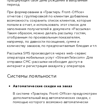
празднующих свой день рождения в выбранный
период.
При формировании в «Трактиръ: Front-Office»
отчетов с группировкой по клиентам добавлена
возможность сохранить список клиентов, которые
попали в отчет, и использовать этот список для
заполнения получателей в документе «Рассылка».
Таким образом, можно делать рассылку гостям,
отобранным по произвольным показателям,
например, по давности посещения, сумме и
количеству заказов, по предпочитаемым блюдам и т.п.
Рассылка SMS производится через web-сервис
оператора мобильных услуг «StreamTelecom». Для
отправки СМС-рассылки необходим доступ в
интернет и регистрация аккаунта у оператора.
Системы лояльности
Автоматические скидки на заказ
В системе «Трактиръ: Front-Office» предусмотрен
дополнительный вид автоматических скидок, с
помощью которого возможно автоматически