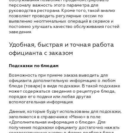
персоналу важность этого параметра для
руководства ресторана. Кроме того, такой анализ
позволяет проводить регулярные сессии по
выявлению неоптимальных операций в сервисе и
постоянно улучшать качество обслуживания гостей
заведения.
Удобная, быстрая и точная работа
официанта с заказом
Подсказки по блюдам
Возможность при приеме заказа выводить для
официанта дополнительную информацию о любом
блюде (товаре) в виде подсказки. В такой подсказке
может содержаться сведения о рецептуре блюда,
порядке его подачи или любая другая
вспомогательная информация.
Данные, которые будут использованы для подсказки,
заполняются в справочнике «Меню» в поле
«Дополнительная информация о блюде». Для
получения подсказки официанту достаточно нажать
соответствующую кнопку в форме подбора блюд