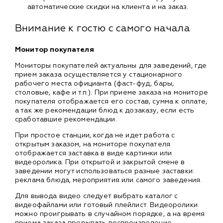
автоматические скидки на клиента и на заказ.
Внимание к гостю с самого начала
Монитор покупателя
Мониторы покупателей актуальны для заведений, где
прием заказа осуществляется у стационарного
рабочего места официанта (фаст-фуд, бары,
столовые, кафе и т.п.). При приеме заказа на мониторе
покупателя отображается его состав, сумма к оплате,
а так же рекомендации блюд к дозаказу, если есть
сработавшие рекомендации.
При простое станции, когда не идет работа с
открытым заказом, на мониторе покупателя
отображается заставка в виде картинки или
видеоролика. При открытой и закрытой смене в
заведении могут использоваться разные заставки:
реклама блюда, мероприятия или самого заведения.
Для вывода видео следует выбрать каталог с
видеофайлами или готовый плейлист. Видеоролики
можно проигрывать в случайном порядке, а на время
приема заказа прерывать воспроизведение,