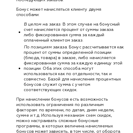
Бонус может начисляться клиенту двумя
способами:
В целом на заказ
. В этом случае на бонусный
счет начисляется процент от суммы заказа
либо фиксированная сумма за каждый
оплаченный клиентом заказ.
По позициям заказа
. Бонус рассчитывается как
процент от суммы определенной позиции
(блюда, товара) в заказе, либо начисляется
фиксированная сумма за каждую единицу этой
позиции. Оба этих способа могут
использоваться как по отдельности, так и
совместно. Базой для начисления процентных
бонусов служит сумма с учетом
соответствующих скидок.
При начислении бонусов есть возможность
использовать ограничения по различным
факторам: по времени, по датам, дням недели,
сумме и т.д. Используя механизм схем скидок,
можно настраивать сложные бонусные
программы, в которых величина начисляемых
бонусов может зависеть, в том числе, от оборота