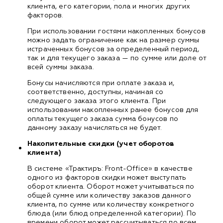
клиента, его категории, пола и многих других
факторов.
При использовании гостями накопленных бонусов
можно задать ограничение как на размер суммы
истраченных бонусов за определенный период,
так и для текущего заказа — по сумме или доле от
всей суммы заказа.
Бонусы начисляются при оплате заказа и,
соответственно, доступны, начиная со
следующего заказа этого клиента. При
использовании накопленных ранее бонусов для
оплаты текущего заказа сумма бонусов по
данному заказу начисляться не будет.
Накопительные скидки (учет оборотов
клиента)
В системе «Трактиръ: Front-Office» в качестве
одного из факторов скидки может выступать
оборот клиента. Оборот может учитываться по
общей сумме или количеству заказов данного
клиента, по сумме или количеству конкретного
блюда (или блюд определенной категории). По
времени оборот может рассчитываться по всем