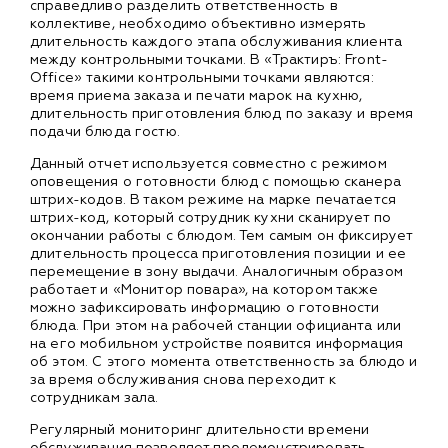
справедливо разделить ответственность в
коллективе, необходимо объективно измерять
длительность каждого этапа обслуживания клиента
между контрольными точками. В «Трактиръ: Front-
Office» такими контрольными точками являются:
время приема заказа и печати марок на кухню,
длительность приготовления блюд по заказу и время
подачи блюда гостю.
Данный отчет используется совместно с режимом
оповещения о готовности блюд с помощью сканера
штрих-кодов. В таком режиме на марке печатается
штрих-код, который сотрудник кухни сканирует по
окончании работы с блюдом. Тем самым он фиксирует
длительность процесса приготовления позиции и ее
перемещение в зону выдачи. Аналогичным образом
работает и «Монитор повара», на котором также
можно зафиксировать информацию о готовности
блюда. При этом на рабочей станции официанта или
на его мобильном устройстве появится информация
об этом. С этого момента ответственность за блюдо и
за время обслуживания снова переходит к
сотрудникам зала.
Регулярный мониторинг длительности времени
обслуживания позволяет продемонстрировать