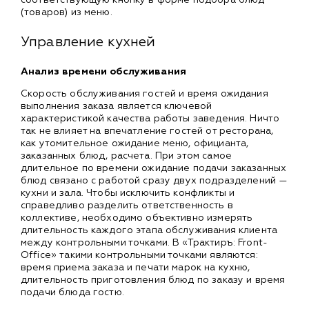
(товаров) из меню.
Управление кухней
Анализ времени обслуживания
Скорость обслуживания гостей и время ожидания
выполнения заказа является ключевой
характеристикой качества работы заведения. Ничто
так не влияет на впечатление гостей от ресторана,
как утомительное ожидание меню, официанта,
заказанных блюд, расчета. При этом самое
длительное по времени ожидание подачи заказанных
блюд связано с работой сразу двух подразделений —
кухни и зала. Чтобы исключить конфликты и
справедливо разделить ответственность в
коллективе, необходимо объективно измерять
длительность каждого этапа обслуживания клиента
между контрольными точками. В «Трактиръ: Front-
Office» такими контрольными точками являются:
время приема заказа и печати марок на кухню,
длительность приготовления блюд по заказу и время
подачи блюда гостю.