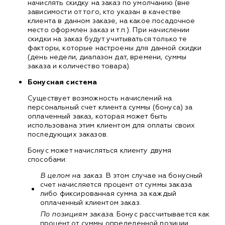
начислять скидку на заказ по умолчанию (вне
зависимости от того, кто указан в качестве
клиента в данном заказе, на какое посадочное
место оформлен заказ и т.п.). При начислении
скидки на заказ будут учитываться только те
факторы, которые настроены для данной скидки
(день недели, диапазон дат, времени, суммы
заказа и количество товара).
Бонусная система
Существует возможность начислений на
персональный счет клиента суммы (бонуса) за
оплаченный заказ, которая может быть
использована этим клиентом для оплаты своих
последующих заказов.
Бонус может начисляться клиенту двумя
способами:
В целом на заказ
. В этом случае на бонусный
счет начисляется процент от суммы заказа
либо фиксированная сумма за каждый
оплаченный клиентом заказ.
По позициям заказа
. Бонус рассчитывается как
процент от суммы определенной позиции