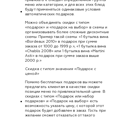
меню или категории, и для всех этих блюд
будут применяться одинаковые условия
автоматических подарков.
Можно объединять скидки с типом
«подарок» и «подарок на выбор» в схемы и
организовывать более сложные дисконтные
схемы. Пример такой схемы: «1 бутылка вина
«Bordeaux 2010» в подарок при сумме
заказа от 1000 до 1999 р.», «1 бутылка вина
«Chablis 2008» или 1 бутылка вина «Martini
Asti» в подарок при сумме заказа выше
2000 р.»
Скидка с типом значения «Подарок с
ценой»
Помимо бесплатных подарков вы можете
предлагать клиентам в качестве скидки
позиции меню по привлекательной цене. В
скидках с типом «Подарок или набор
подарков» и «Подарок на выбор» есть
возможность указать цену, с которой этот
подарок будет добавлен в заказ. Гость при
желании сможет отказаться от такого