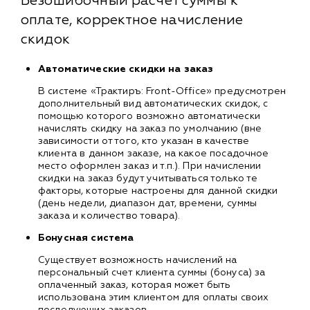
Безошибочный расчет суммы к
оплате, корректное начисление
скидок
Автоматические скидки на заказ
В системе «Трактиръ: Front-Office» предусмотрен
дополнительный вид автоматических скидок, с
помощью которого возможно автоматически
начислять скидку на заказ по умолчанию (вне
зависимости от того, кто указан в качестве
клиента в данном заказе, на какое посадочное
место оформлен заказ и т.п.). При начислении
скидки на заказ будут учитываться только те
факторы, которые настроены для данной скидки
(день недели, диапазон дат, времени, суммы
заказа и количество товара).
Бонусная система
Существует возможность начислений на
персональный счет клиента суммы (бонуса) за
оплаченный заказ, которая может быть
использована этим клиентом для оплаты своих
последующих заказов.