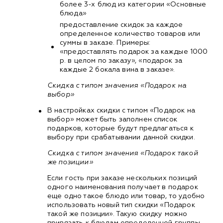
более 3-х блюд из категории «Основные
блюда»
предоставление скидок за каждое
определенное количество товаров или
суммы в заказе. Примеры:
«предоставлять подарок за каждые 1000
р. в целом по заказу», «подарок за
каждые 2 бокала вина в заказе».
Скидка с типом значения «Подарок на
выбор»
В настройках скидки с типом «Подарок на
выбор» может быть заполнен список
подарков, которые будут предлагаться к
выбору при срабатывании данной скидки.
Скидка с типом значения «Подарок такой
же позиции»
Если гость при заказе нескольких позиций
одного наименования получает в подарок
еще одно такое блюдо или товар, то удобно
использовать новый тип скидки «Подарок
такой же позиции». Такую скидку можно
привязать к блюдам определенной группы