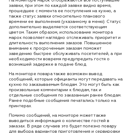
На мониторе марок отображаются все поступившие
заявки, при этом по каждой заявке видно время,
прошедшее с момента ее поступления на кухню, а
также статус заявки относительно планового
времени ее выполнения (указанному в меню). Статус
дополнительно выделяется соответствующим
цветом. Таким образом, использование монитора
марок позволяет наглядно отслеживать приоритет и
длительность выполнения заказов. Повышенное
внимание к просроченным заказам поможет
заведению быстрее обслуживать посетителей, а при
необходимости вовремя предупредить гостя о
возникшей задержке в подаче блюд.
На мониторе повара также возможен вывод
сообщений, которые официанты могут передавать на
кухню по заказываемым блюдам. Это могут быть как
произвольные комментарии к блюдам, так и
отдельные сообщения по заказанным ранее блюдам.
Ранее подобные сообщения печатались только на
принтерах.
Помимо сообщений, на мониторе может также
выводиться информация о количестве гостей в
заказах. В ряде случаев это будет полезно повару
для выбора вариантов приготовления и сервировки