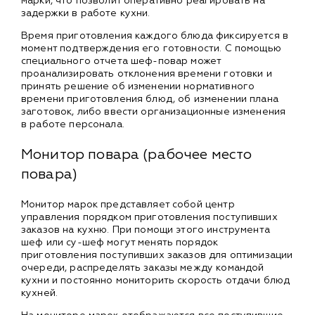
марки, что позволит оперативно реагировать на
задержки в работе кухни.
Время приготовления каждого блюда фиксируется в
момент подтверждения его готовности. С помощью
специального отчета шеф-повар может
проанализировать отклонения времени готовки и
принять решение об изменении нормативного
времени приготовления блюд, об изменении плана
заготовок, либо ввести организационные изменения
в работе персонала.
Монитор повара (рабочее место
повара)
Монитор марок представляет собой центр
управления порядком приготовления поступивших
заказов на кухню. При помощи этого инструмента
шеф или су-шеф могут менять порядок
приготовления поступивших заказов для оптимизации
очереди, распределять заказы между командой
кухни и постоянно мониторить скорость отдачи блюд
кухней.