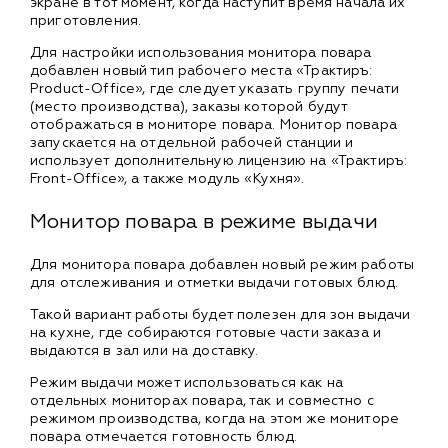
экране в тот момент, когда наступит время начала их
приготовления.
Для настройки использования монитора повара
добавлен новый тип рабочего места «Трактиръ:
Product-Office», где следует указать группу печати
(место производства), заказы которой будут
отображаться в мониторе повара. Монитор повара
запускается на отдельной рабочей станции и
использует дополнительную лицензию на «Трактиръ:
Front-Office», а также модуль «Кухня».
Монитор повара в режиме выдачи
Для монитора повара добавлен новый режим работы
для отслеживания и отметки выдачи готовых блюд.
Такой вариант работы будет полезен для зон выдачи
на кухне, где собираются готовые части заказа и
выдаются в зал или на доставку.
Режим выдачи может использоваться как на
отдельных мониторах повара, так и совместно с
режимом производства, когда на этом же мониторе
повара отмечается готовность блюд.