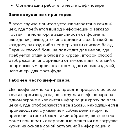
Организация рабочего места шеф-повара.
Замена кухонных принтеров
В этом случае монитор устанавливается в каждый
цех, где требуется вывод информации о заказах
гостей. На монитор, в зависимости от формата
заведения, выводится информация с разбивкой по
каждому заказу, либо непрерывным списком блюд.
Первый способ больше подходит для цехов, где
требуется отдача блюд по курсам, второй способ
отображения информации оптимален для станций с
непрерывным производством однотипных изделий,
например, для фаст-фуда.
Рабочее место шеф-повара
Для шефа важно контролировать процессы во всех
точках производства, поэтому для шеф-повара на
одном экране выводится информация сразу по всем
цехам, где отображаются все заказы, находящиеся в
производстве, с указанием соблюдения норм по
времени готовки блюд. Таким образом, шеф-повар
может принимать оперативные решения по загрузке
кухни на основе самой актуальной информации о