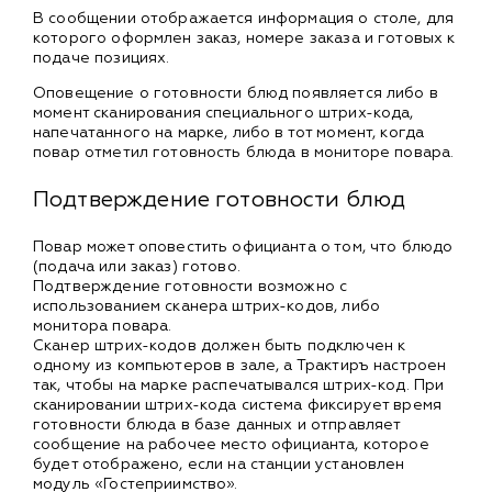
В сообщении отображается информация о столе, для
которого оформлен заказ, номере заказа и готовых к
подаче позициях.
Оповещение о готовности блюд появляется либо в
момент сканирования специального штрих-кода,
напечатанного на марке, либо в тот момент, когда
повар отметил готовность блюда в мониторе повара.
Подтверждение готовности блюд
Повар может оповестить официанта о том, что блюдо
(подача или заказ) готово.
Подтверждение готовности возможно с
использованием сканера штрих-кодов, либо
монитора повара.
Сканер штрих-кодов должен быть подключен к
одному из компьютеров в зале, а Трактиръ настроен
так, чтобы на марке распечатывался штрих-код. При
сканировании штрих-кода система фиксирует время
готовности блюда в базе данных и отправляет
сообщение на рабочее место официанта, которое
будет отображено, если на станции установлен
модуль «Гостеприимство».