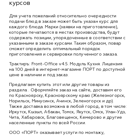
курсов
Для учета пожеланий относительно очередности
подачи блюд в заказе может быть указан курс для
каждого блюда. Марки (заявки на приготовление),
которые печатаются в местах производства, будут
содержать позиции, упорядоченные в соответствии с
указанными в заказе курсами. Таким образом, повар
сможет определить оптимальный порядок
приготовления и сервировки полученного заказа.
Трактиръ: Front-Office v4.5. Модуль Кухня. Лицензия
на 100 дней в интернет-магазине ПОРТ по доступной
цене в наличии и под заказ.
Предлагаем купить этот или другие товары из
раздела
. Оформляйте заказ на сайте, доставим его
по Красноярску, Красноярскому краю (Железногорск,
Норильск, Минусинск, Ачинск, Зеленогорск и др).
Также доставка возможна в любой город, в том числе:
Иркутск, Кызыл, Абакан, Томск, Якутск, Омск, Улан-Удэ,
Чита, Хабаровск, Благовещенск, Кемерово и другие
населенные пункты по всей России.
ООО «ПОРТ» оказывает услуги по монтажу,