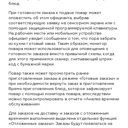
блюд.
При готовности заказа к подаче повар может
оповестить об этом официанта, выбрав
соответствующую заявку на сенсорном экране или с
помощью защищенной программируемой клавиатуры.
На рабочем месте или мобильном устройстве
официант увидит сообщение о том, что пора забрать
из кухни готовый заказ. Таким образом, монитор
повара может использоваться для оповещения о
готовности заказов вместо привычной схемы, когда
для этого применялся сканер, считывающий штрих-
код с бумажной марки.
Повар также может просмотреть ранее
приготовленные заказы в режиме «Готовые заказы» и
при необходимости вернуть заказ в приготовление.
Время приготовления блюд, которое зафиксирует
повар с помощью монитора повара, впоследствии
можно проконтролировать в отчете «Анализ времени
обслуживания».
Для заказов на доставку и заказов с отложенным
временем выполнения выделена отдельная функция
«Отложенные заказы». Заказы будут появляться на