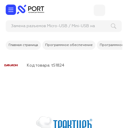
Замена разъемов Micro-USB / Mini-USB на
телефоне
Главная страница
Программное обеспечение
Программное об
Код товара:
t51824