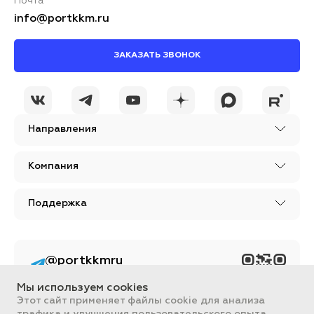
Почта
info@portkkm.ru
ЗАКАЗАТЬ ЗВОНОК
Направления
Компания
Поддержка
@portkkmru
Новости, лайфхаки и
познавательный
Мы используем cookies
контент PORT - бизнес
портал
Этот сайт применяет файлы cookie для анализа