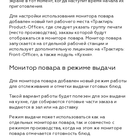
экране в тот момент, когда наступит время начала их
приготовления.
Для настройки использования монитора повара
добавлен новый тип рабочего места «Трактиръ:
Product-Office», где следует указать группу печати
(место производства), заказы которой будут
отображаться в мониторе повара. Монитор повара
запускается на отдельной рабочей станции и
использует дополнительную лицензию на «Трактиръ:
Front-Office», а также модуль «Кухня».
Монитор повара в режиме выдачи
Для монитора повара добавлен новый режим работы
для отслеживания и отметки выдачи готовых блюд.
Такой вариант работы будет полезен для зон выдачи
на кухне, где собираются готовые части заказа и
выдаются в зал или на доставку.
Режим выдачи может использоваться как на
отдельных мониторах повара, так и совместно с
режимом производства, когда на этом же мониторе
повара отмечается готовность блюд.