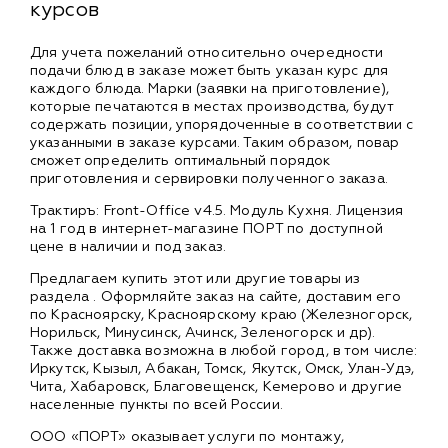
курсов
Для учета пожеланий относительно очередности
подачи блюд в заказе может быть указан курс для
каждого блюда. Марки (заявки на приготовление),
которые печатаются в местах производства, будут
содержать позиции, упорядоченные в соответствии с
указанными в заказе курсами. Таким образом, повар
сможет определить оптимальный порядок
приготовления и сервировки полученного заказа.
Трактиръ: Front-Office v4.5. Модуль Кухня. Лицензия
на 1 год в интернет-магазине ПОРТ по доступной
цене в наличии и под заказ.
Предлагаем купить этот или другие товары из
раздела
. Оформляйте заказ на сайте, доставим его
по Красноярску, Красноярскому краю (Железногорск,
Норильск, Минусинск, Ачинск, Зеленогорск и др).
Также доставка возможна в любой город, в том числе:
Иркутск, Кызыл, Абакан, Томск, Якутск, Омск, Улан-Удэ,
Чита, Хабаровск, Благовещенск, Кемерово и другие
населенные пункты по всей России.
ООО «ПОРТ» оказывает услуги по монтажу,