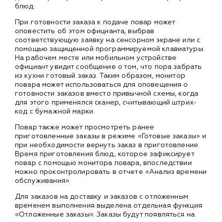
блюд.
При готовности заказа к подаче повар может
оповестить об этом официанта, выбрав
соответствующую заявку на сенсорном экране или с
помощью защищенной программируемой клавиатуры.
На рабочем месте или мобильном устройстве
официант увидит сообщение о том, что пора забрать
из кухни готовый заказ. Таким образом, монитор
повара может использоваться для оповещения о
готовности заказов вместо привычной схемы, когда
для этого применялся сканер, считывающий штрих-
код с бумажной марки.
Повар также может просмотреть ранее
приготовленные заказы в режиме «Готовые заказы» и
при необходимости вернуть заказ в приготовление.
Время приготовления блюд, которое зафиксирует
повар с помощью монитора повара, впоследствии
можно проконтролировать в отчете «Анализ времени
обслуживания».
Для заказов на доставку и заказов с отложенным
временем выполнения выделена отдельная функция
«Отложенные заказы». Заказы будут появляться на