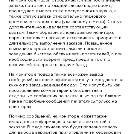
На мониторе марок отображаются все поступившие
заявки, при этом по каждой заявке видно время,
прошедшее с момента ее поступления на кухню, а
также статус заявки относительно планового
времени ее выполнения (указанному в меню). Статус
дополнительно выделяется соответствующим
цветом. Таким образом, использование монитора
марок позволяет наглядно отслеживать приоритет и
длительность выполнения заказов. Повышенное
внимание к просроченным заказам поможет
заведению быстрее обслуживать посетителей, а при
необходимости вовремя предупредить гостя о
возникшей задержке в подаче блюд.
На мониторе повара также возможен вывод
сообщений, которые официанты могут передавать на
кухню по заказываемым блюдам. Это могут быть как
произвольные комментарии к блюдам, так и
отдельные сообщения по заказанным ранее блюдам.
Ранее подобные сообщения печатались только на
принтерах.
Помимо сообщений, на мониторе может также
выводиться информация о количестве гостей в
заказах. В ряде случаев это будет полезно повару
для выбора вариантов приготовления и сервировки