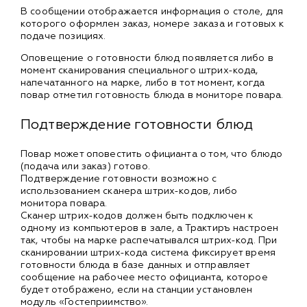
В сообщении отображается информация о столе, для
которого оформлен заказ, номере заказа и готовых к
подаче позициях.
Оповещение о готовности блюд появляется либо в
момент сканирования специального штрих-кода,
напечатанного на марке, либо в тот момент, когда
повар отметил готовность блюда в мониторе повара.
Подтверждение готовности блюд
Повар может оповестить официанта о том, что блюдо
(подача или заказ) готово.
Подтверждение готовности возможно с
использованием сканера штрих-кодов, либо
монитора повара.
Сканер штрих-кодов должен быть подключен к
одному из компьютеров в зале, а Трактиръ настроен
так, чтобы на марке распечатывался штрих-код. При
сканировании штрих-кода система фиксирует время
готовности блюда в базе данных и отправляет
сообщение на рабочее место официанта, которое
будет отображено, если на станции установлен
модуль «Гостеприимство».