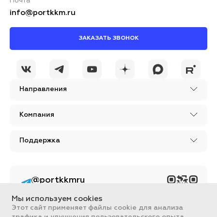
Почта
info@portkkm.ru
ЗАКАЗАТЬ ЗВОНОК
Направления
Компания
Поддержка
@portkkmru
Новости, лайфхаки и
познавательный
Мы используем cookies
контент PORT - бизнес
портал
Этот сайт применяет файлы cookie для анализа