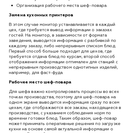
Организация рабочего места шеф-повара.
Замена кухонных принтеров
В этом случае монитор устанавливается в каждый
цех, где требуется вывод информации о заказах
гостей. На монитор, в зависимости от формата
заведения, выводится информация с разбивкой по
каждому заказу, либо непрерывным списком блюд.
Первый способ больше подходит для цехов, где
требуется отдача блюд по курсам, второй способ
отображения информации оптимален для станций с
непрерывным производством однотипных изделий,
например, для фаст-фуда.
Рабочее место шеф-повара
Для шефа важно контролировать процессы во всех
точках производства, поэтому для шеф-повара на
одном экране выводится информация сразу по всем
цехам, где отображаются все заказы, находящиеся в
производстве, с указанием соблюдения норм по
времени готовки блюд. Таким образом, шеф-повар
может принимать оперативные решения по загрузке
кухни на основе самой актуальной информации о