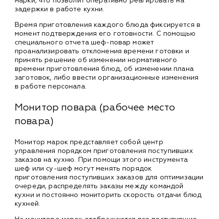
марки, что позволит оперативно реагировать на
задержки в работе кухни.
Время приготовления каждого блюда фиксируется в
момент подтверждения его готовности. С помощью
специального отчета шеф-повар может
проанализировать отклонения времени готовки и
принять решение об изменении нормативного
времени приготовления блюд, об изменении плана
заготовок, либо ввести организационные изменения
в работе персонала.
Монитор повара (рабочее место
повара)
Монитор марок представляет собой центр
управления порядком приготовления поступивших
заказов на кухню. При помощи этого инструмента
шеф или су-шеф могут менять порядок
приготовления поступивших заказов для оптимизации
очереди, распределять заказы между командой
кухни и постоянно мониторить скорость отдачи блюд
кухней.