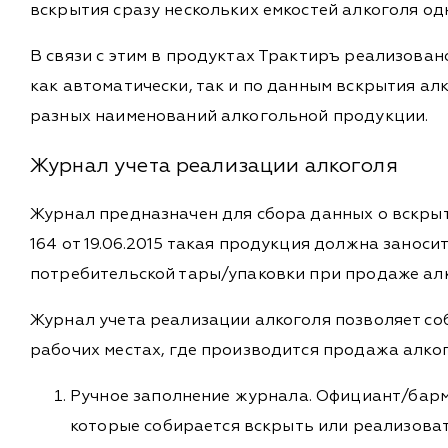
вскрытия сразу нескольких емкостей алкоголя од
В связи с этим в продуктах Трактиръ реализов
как автоматически, так и по данным вскрытия а
разных наименований алкогольной продукции.
Журнал учета реализации алкоголя
Журнал предназначен для сбора данных о вскры
164 от 19.06.2015 такая продукция должна занос
потребительской тары/упаковки при продаже ал
Журнал учета реализации алкоголя позволяет со
рабочих местах, где производится продажа алког
Ручное заполнение журнала. Официант/барм
которые собирается вскрыть или реализоват