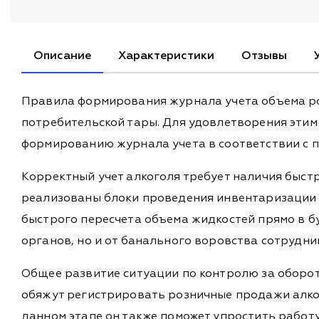
Описание
Характеристики
Отзывы
Правила формирования журнала учета объема ро
потребительской тары. Для удовлетворения этим
формированию журнала учета в соответствии с 
Корректный учет алкоголя требует наличия быстр
реализованы блоки проведения инвентаризации 
быстрого пересчета объема жидкостей прямо в бу
органов, но и от банального воровства сотрудни
Общее развитие ситуации по контролю за оборото
обяжут регистрировать розничные продажи алког
данном этапе он также поможет упростить работ