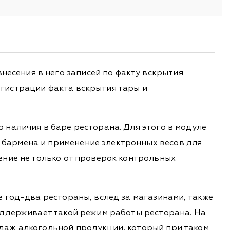
есения в него записей по факту вскрытия
егистрации факта вскрытия тары и
 наличия в баре ресторана. Для этого в модуле
 бармена и применение электронных весов для
ение не только от проверок контрольных
е год-два рестораны, вслед за магазинами, также
оддерживает такой режим работы ресторана. На
одаж алкогольной продукции, который при таком