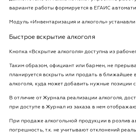
варианте работы формируется в ЕГАИС автомати
Модуль «Инвентаризация и алкоголь» устанавлив
Быстрое вскрытие алкоголя
Кнопка «Вскрытие алкоголя» доступна из рабоче
Таким образом, официант или бармен, не прерыв
планируется вскрыть или продать в ближайшее в
алкоголя, куда может добавить нужные позиции 
В отличие от Журнала реализации алкоголя, до
при доступе в Журнал из заказа в нем отображают
При продаже алкогольной продукции в розлив а
погрешность, т.к. не учитывают отклонений реа