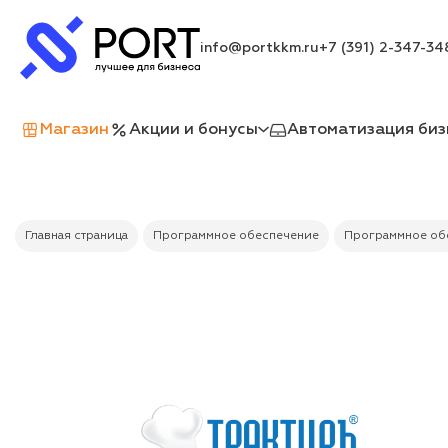
info@portkkm.ru
+7 (391) 2-347-34
Магазин
Акции и бонусы
Автоматизация биз
Главная страница
Программное обеспечение
Программное обе