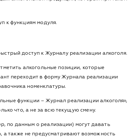
п к функциям модуля.
быстрый доступ к Журналу реализации алкоголя.
отметить алкогольные позиции, которые
иант переходит в форму Журнала реализации
равочника номенклатуры.
льные функции – Журнал реализации алкоголя»,
ько что, а не за всю текущую смену.
, по данным о реализации) могут давать
о, а также не предусматривают возможность