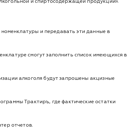
алкогольной и спиртосодержащей продукции».
и номенклатуры и передавать эти данные в
енклатуре смогут заполнить список имеющихся в
изации алкоголя будут запрошены акцизные
ограммы Трактиръ, где фактические остатки
тер отчетов.