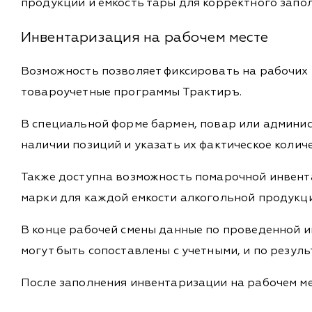
продукции и емкость тары для корректного зап
Инвентаризация на рабочем месте
Возможность позволяет фиксировать на рабочих м
товароучетные программы Трактиръ.
В специальной форме бармен, повар или админи
наличии позиций и указать их фактическое количе
Также доступна возможность помарочной инвент
марки для каждой емкости алкогольной продукци
В конце рабочей смены данные по проведенной и
могут быть сопоставлены с учетными, и по резу
После заполнения инвентаризации на рабочем ме