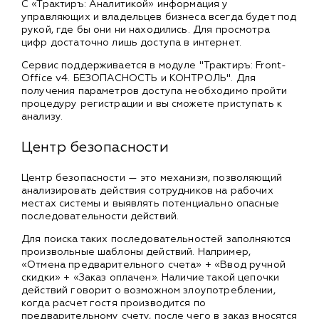
С «Трактиръ: Аналитикой» информация у
управляющих и владельцев бизнеса всегда будет под
рукой, где бы они ни находились. Для просмотра
цифр достаточно лишь доступа в интернет.
Сервис поддерживается в модуле "Трактиръ: Front-
Office v4. БЕЗОПАСНОСТЬ и КОНТРОЛЬ". Для
получения параметров доступа необходимо пройти
процедуру регистрации и вы сможете приступать к
анализу.
Центр безопасности
Центр безопасности — это механизм, позволяющий
анализировать действия сотрудников на рабочих
местах системы и выявлять потенциально опасные
последовательности действий.
Для поиска таких последовательностей заполняются
произвольные шаблоны действий. Например,
«Отмена предварительного счета» + «Ввод ручной
скидки» + «Заказ оплачен». Наличие такой цепочки
действий говорит о возможном злоупотреблении,
когда расчет гостя производится по
предварительному счету, после чего в заказ вносятся