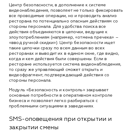
Центр безопасности, в дополнение к системе
видеонаблюдения, позволяет не только фиксировать
все проводимые операции, но и проводить анализ
ресторана по потенциально опасным действиям со
стороны персонала. Для удобства поиска все
действия объединяются в цепочки, ведущие к
злоупотреблениям (например, «отмена пречека» –
«ввод ручной скидки»). Центр безопасности ищет
такие цепочки сразу по всем данным во всех
ресторанах и выводит их в едином окне, где видно,
когда и кем действия были совершены. Если в
ресторане используется система видеонаблюдения,
то сразу же управляющий сможет открыть и
видеофрагмент, подтверждающий действия со
стороны персонала.
Модуль «Безопасность и контроль» закрывает
основные потребности в оперативном контроле
бизнеса и позволяет легко разбираться с
проблемными ситуациями в заведениях.
SMS-оповещения при открытии и
закрытии смены