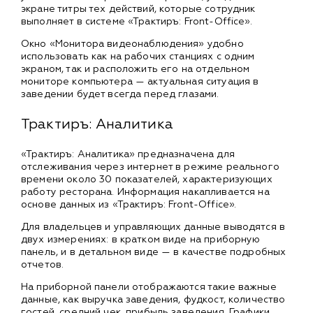
экране титры тех действий, которые сотрудник
выполняет в системе «Трактиръ: Front-Office».
Окно «Монитора видеонаблюдения» удобно
использовать как на рабочих станциях с одним
экраном, так и расположить его на отдельном
мониторе компьютера — актуальная ситуация в
заведении будет всегда перед глазами.
Трактиръ: Аналитика
«Трактиръ: Аналитика» предназначена для
отслеживания через интернет в режиме реального
времени около 30 показателей, характеризующих
работу ресторана. Информация накапливается на
основе данных из «Трактиръ: Front-Office».
Для владельцев и управляющих данные выводятся в
двух измерениях: в кратком виде на приборную
панель, и в детальном виде — в качестве подробных
отчетов.
На приборной панели отображаются такие важные
данные, как выручка заведения, фудкост, количество
гостей, средний чек, прибыль заведения. Графики