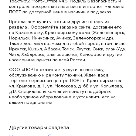
Трактиръ: Front-Office v4.5. Модуль Безопасность и
контроль. Бессрочная лицензия в интернет-магазине
ПОРТ по доступной цене в наличии и под заказ.
Предлагаем купить этот или другие товары из
раздела
. Оформляйте заказ на сайте, доставим его
по Красноярску, Красноярскому краю (Железногорск,
Норильск, Минусинск, Ачинск, Зеленогорск и др).
Также доставка возможна в любой город, в том числе:
Иркутск, Кызыл, Абакан, Томск, Якутск, Омск, Улан-Удэ,
Чита, Хабаровск, Благовещенск, Кемерово и другие
населенные пункты по всей России.
ООО «ПОРТ» оказывает услуги по монтажу,
обслуживанию и ремонту техники. Ждем вас в
торгово-сервисном центре ПОРТ в Красноярске на
ул. Крылова, д. 1 , ул. Молокова, д. 68 и ул. Копылова,
д.17. Специалисты компании помогут подобрать
необходимое оборудование и установить его на
вашем предприятии.
Другие товары раздела