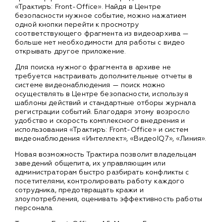
«Трактиръ: Front-Office». Найдя в Центре
безопасности нужное событие, можно нажатием
одной кнопки перейти к просмотру
соответствующего фрагмента из видеоархива —
больше нет необходимости для работы с видео
открывать другое приложение.
Для поиска нужного фрагмента в архиве не
требуется настраивать дополнительные отчеты в
системе видеонаблюдения — поиск можно
осуществлять в Центре безопасности, используя
шаблоны действий и стандартные отборы журнала
регистрации событий. Благодаря этому возросло
удобство и скорость комплексного внедрения и
использования «Трактиръ: Front-Office» и систем
видеонаблюдения «Интеллект», «ВидеоIQ7», «Линия».
Новая возможность Трактира позволит владельцам
заведений общепита, их управляющим или
администраторам быстро разбирать конфликты с
посетителями, контролировать работу каждого
сотрудника, предотвращать кражи и
злоупотребления, оценивать эффективность работы
персонала.