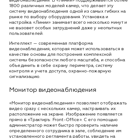
видеонаблюдения. В «Линии» поддерживается более
1800 различных моделей камер, что делает эту
систему видеонаблюдения одной из самых гибких на
рынке по выбору оборудования. Установка и
настройка «Линии» занимает всего несколько минут и
не вызовет особых затруднений даже у неопытных
пользователей.
Интеллект — современная платформа
видеонаблюдения, которая может использоваться в
качестве основы для построения комплексной
системы безопасности любого масштаба, и способна
объединить в себе охрану периметра, систему
контроля и учета доступа, охранно-пожарную
сигнализацию.
Монитор видеонаблюдения
«Монитор видеонаблюдения» позволяет отображать
видео сразу с нескольких камер, настраивать их
расположение на экране. Изображение появляется
прямо в «Трактиръ: Front-Office». С его помощью
администратор может быстро проверить наличие
определенного сотрудника в зале, соблюдение им
установленного регламента работы, увидеть на