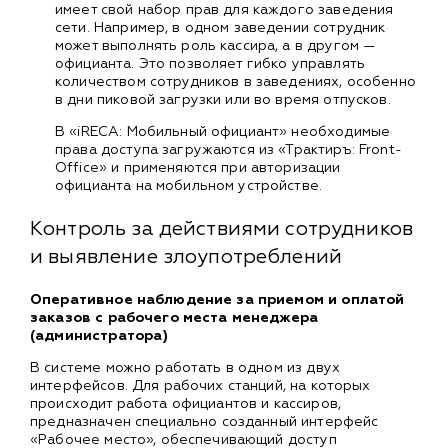
имеет свой набор прав для каждого заведения
сети. Например, в одном заведении сотрудник
может выполнять роль кассира, а в другом —
официанта. Это позволяет гибко управлять
количеством сотрудников в заведениях, особенно
в дни пиковой загрузки или во время отпусков.
В «iRECA: Мобильный официант» необходимые
права доступа загружаются из «Трактиръ: Front-
Office» и применяются при авторизации
официанта на мобильном устройстве.
Контроль за действиями сотрудников
и выявление злоупотреблений
Оперативное наблюдение за приемом и оплатой
заказов с рабочего места менеджера
(администратора)
В системе можно работать в одном из двух
интерфейсов. Для рабочих станций, на которых
происходит работа официантов и кассиров,
предназначен специально созданный интерфейс
«Рабочее место», обеспечивающий доступ