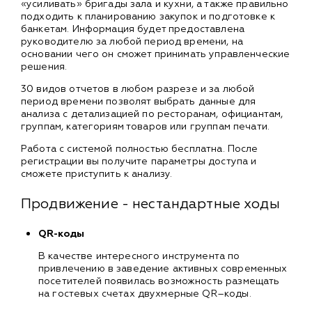
«усиливать» бригады зала и кухни, а также правильно
подходить к планированию закупок и подготовке к
банкетам. Информация будет предоставлена
руководителю за любой период времени, на
основании чего он сможет принимать управленческие
решения.
30 видов отчетов в любом разрезе и за любой
период времени позволят выбрать данные для
анализа с детализацией по ресторанам, официантам,
группам, категориям товаров или группам печати.
Работа с системой полностью бесплатна. После
регистрации вы получите параметры доступа и
сможете приступить к анализу.
Продвижение - нестандартные ходы
QR-коды
В качестве интересного инструмента по
привлечению в заведение активных современных
посетителей появилась возможность размещать
на гостевых счетах двухмерные QR–коды.