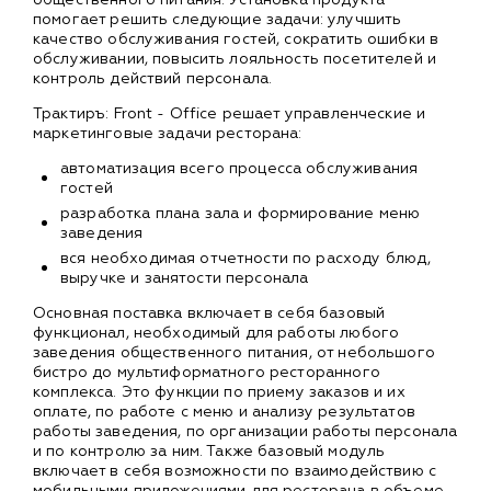
помогает решить следующие задачи: улучшить
качество обслуживания гостей, сократить ошибки в
обслуживании, повысить лояльность посетителей и
контроль действий персонала.
Трактиръ: Front - Office решает управленческие и
маркетинговые задачи ресторана:
автоматизация всего процесса обслуживания
гостей
разработка плана зала и формирование меню
заведения
вся необходимая отчетности по расходу блюд,
выручке и занятости персонала
Основная поставка включает в себя базовый
функционал, необходимый для работы любого
заведения общественного питания, от небольшого
бистро до мультиформатного ресторанного
комплекса. Это функции по приему заказов и их
оплате, по работе с меню и анализу результатов
работы заведения, по организации работы персонала
и по контролю за ним. Также базовый модуль
включает в себя возможности по взаимодействию с
мобильными приложениями для ресторана в объеме