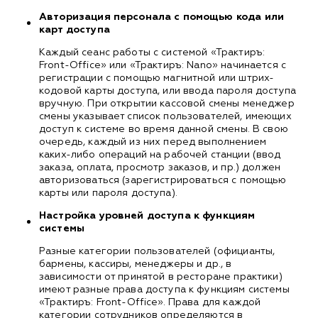
Авторизация персонала с помощью кода или
карт доступа
Каждый сеанс работы с системой «Трактиръ:
Front-Office» или «Трактиръ: Nano» начинается с
регистрации с помощью магнитной или штрих-
кодовой карты доступа, или ввода пароля доступа
вручную. При открытии кассовой смены менеджер
смены указывает список пользователей, имеющих
доступ к системе во время данной смены. В свою
очередь, каждый из них перед выполнением
каких-либо операций на рабочей станции (ввод
заказа, оплата, просмотр заказов, и пр.) должен
авторизоваться (зарегистрироваться с помощью
карты или пароля доступа).
Настройка уровней доступа к функциям
системы
Разные категории пользователей (официанты,
бармены, кассиры, менеджеры и др., в
зависимости от принятой в ресторане практики)
имеют разные права доступа к функциям системы
«Трактиръ: Front-Office». Права для каждой
категории сотрудников определяются в