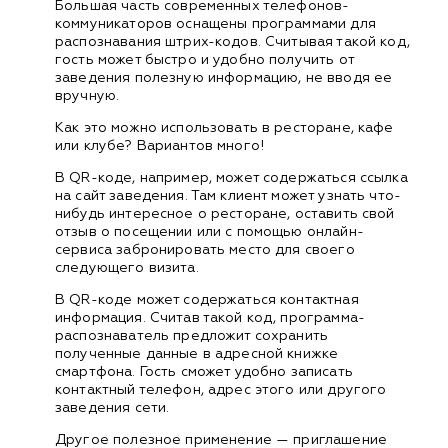
Большая часть современных телефонов-
коммуникаторов оснащены программами для
распознавания штрих-кодов. Считывая такой код,
гость может быстро и удобно получить от
заведения полезную информацию, не вводя ее
вручную.
Как это можно использовать в ресторане, кафе
или клубе? Вариантов много!
В QR-коде, например, может содержаться ссылка
на сайт заведения. Там клиент может узнать что-
нибудь интересное о ресторане, оставить свой
отзыв о посещении или с помощью онлайн-
сервиса забронировать место для своего
следующего визита.
В QR-коде может содержаться контактная
информация. Считав такой код, программа-
распознаватель предложит сохранить
полученные данные в адресной книжке
смартфона. Гость сможет удобно записать
контактный телефон, адрес этого или другого
заведения сети.
Другое полезное применение — приглашение