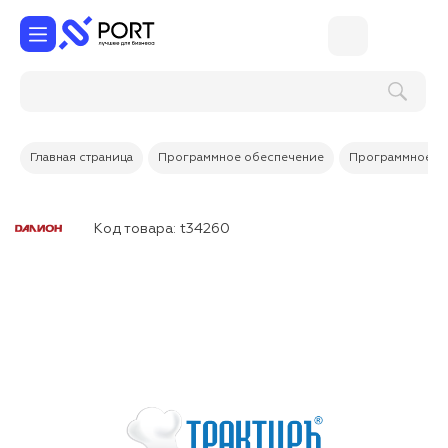
Поиск по услугам и товарам
Главная страница
Программное обеспечение
Программное об
Код товара:
t34260