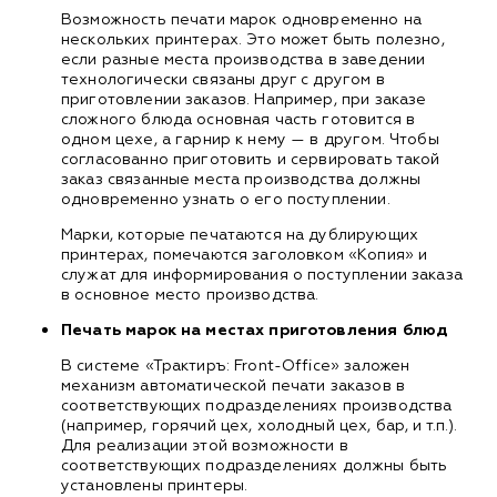
Возможность печати марок одновременно на
нескольких принтерах. Это может быть полезно,
если разные места производства в заведении
технологически связаны друг с другом в
приготовлении заказов. Например, при заказе
сложного блюда основная часть готовится в
одном цехе, а гарнир к нему — в другом. Чтобы
согласованно приготовить и сервировать такой
заказ связанные места производства должны
одновременно узнать о его поступлении.
Марки, которые печатаются на дублирующих
принтерах, помечаются заголовком «Копия» и
служат для информирования о поступлении заказа
в основное место производства.
Печать марок на местах приготовления блюд
В системе «Трактиръ: Front-Office» заложен
механизм автоматической печати заказов в
соответствующих подразделениях производства
(например, горячий цех, холодный цех, бар, и т.п.).
Для реализации этой возможности в
соответствующих подразделениях должны быть
установлены принтеры.