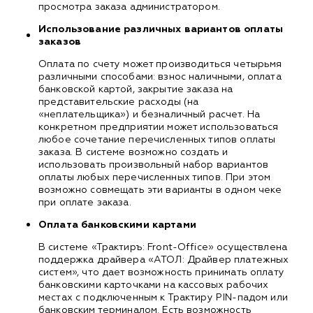
просмотра заказа администратором.
Использование различных вариантов оплаты
заказов
Оплата по счету может производиться четырьмя
различными способами: взнос наличными, оплата
банковской картой, закрытие заказа на
представительские расходы (на
«неплательщика») и безналичный расчет. На
конкретном предприятии может использоваться
любое сочетание перечисленных типов оплаты
заказа. В системе возможно создать и
использовать произвольный набор вариантов
оплаты любых перечисленных типов. При этом
возможно совмещать эти варианты в одном чеке
при оплате заказа.
Оплата банковскими картами
В системе «Трактиръ: Front-Office» осуществлена
поддержка драйвера «АТОЛ: Драйвер платежных
систем», что дает возможность принимать оплату
банковскими карточками на кассовых рабочих
местах с подключенным к Трактиру PIN-падом или
банковским терминалом. Есть возможность