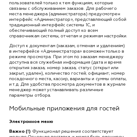
пользователей только к тем функциям, которые
связаны с обслуживанием заказов. Для рабочего
места менеджера (администратора) предусмотрен
интерфейс «Администратор», представляющий собой
традиционный интерфейс системы 1С, и
обеспечивающий полный доступ ко всем
справочникам системы, отчетам и режимам настройки.
Доступ к документам (заказам, отменам и удалениям)
в интерфейсе «Администратора» возможен только в
режиме просмотра. При этом по заказам менеджеру
доступна вся служебная информация (дата и время
открытия заказа; номер заказа; статус (открыт или
закрыт, удален), количество гостей; официант; номер
посадочного места, кассир, варианты и суммы оплаты,
и т.д. Для удобства просмотра документов в журнале
менеджер может устанавливать различные
параметры отбора.
Мобильные приложения для гостей
Электронное меню
Важно (!)
Функционал решения соответствует
модулю Основная поставка и может быть расширен