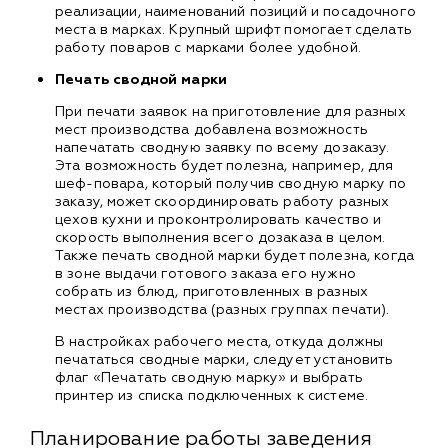
реализации, наименований позиций и посадочного
места в марках. Крупный шрифт помогает сделать
работу поваров с марками более удобной.
Печать сводной марки
При печати заявок на приготовление для разных
мест производства добавлена возможность
напечатать сводную заявку по всему дозаказу.
Эта возможность будет полезна, например, для
шеф-повара, который получив сводную марку по
заказу, может скоординировать работу разных
цехов кухни и проконтролировать качество и
скорость выполнения всего дозаказа в целом.
Также печать сводной марки будет полезна, когда
в зоне выдачи готового заказа его нужно
собрать из блюд, приготовленных в разных
местах производства (разных группах печати).
В настройках рабочего места, откуда должны
печататься сводные марки, следует установить
флаг «Печатать сводную марку» и выбрать
принтер из списка подключенных к системе.
Планирование работы заведения