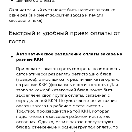
данные об оплате.
Окончательный счет может быть напечатан только
один раз (в момент закрытия заказа и печати
кассового чека).
Быстрый и удобный прием оплаты от
гостя
Автоматическое разделение оплаты заказа на
разные ККМ
При оплате заказов предусмотрена возможность
автоматически разделять регистрацию блюд
(товаров), относящихся к различным категориям,
на разные ККМ (фискальные регистраторы). Для
этого за каждой категорией блюд может быть
закреплена своя группа оплаты, связанная с
определенной ККМ. По умолчанию регистрация
оплаты заказа на рабочем месте системы
Трактиръ производится на той ККМ, которая
подключена на кассовом рабочем месте, как
основная. Однако, если в заказе присутствуют
блюда, отнесенные к разным группам оплаты, то