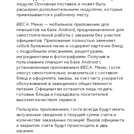
модулю Основная поставка и может быть
расширен дополнительными модулями, которые
привязываются к рабочему месту.
iRECA: Меню — мобильное приложение для
планшетов на базе Android, предназначенное для
самостоятельной работы с заказами без участия
официантов. Приложение полностью заменяет
собой бумажное меню и содержит карточки блюд
с подробными описаниями, рецептурами,
ингредиентами и фотографиями. Получив в
пользование планшет на базе Android с
установленным приложением iRECA: Меню, гости
смогут самостоятельно знакомиться с составом
блюд и оформлять заказы, за счет чего ускорится
обслуживание в заведениях общественного
питания. Официантам останется лишь подать
готовые блюда и порадовать посетителей
высоким качеством сервиса.
Пользуясь приложением, гости всегда будут иметь
актуальные сведения о текущей сумме счета и
количестве заказанных позиций. Вызов официанта
и закрытие счета будут происходить в два
касания.