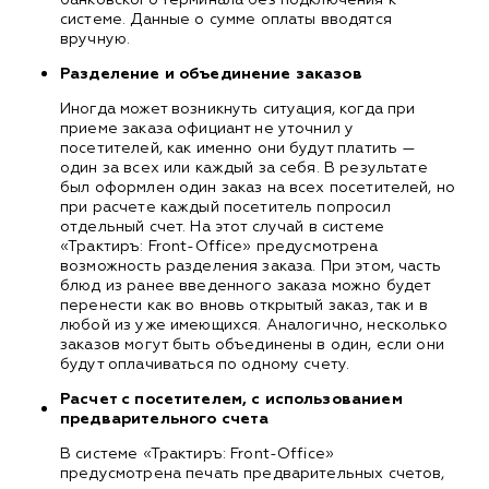
системе. Данные о сумме оплаты вводятся
вручную.
Разделение и объединение заказов
Иногда может возникнуть ситуация, когда при
приеме заказа официант не уточнил у
посетителей, как именно они будут платить —
один за всех или каждый за себя. В результате
был оформлен один заказ на всех посетителей, но
при расчете каждый посетитель попросил
отдельный счет. На этот случай в системе
«Трактиръ: Front-Office» предусмотрена
возможность разделения заказа. При этом, часть
блюд из ранее введенного заказа можно будет
перенести как во вновь открытый заказ, так и в
любой из уже имеющихся. Аналогично, несколько
заказов могут быть объединены в один, если они
будут оплачиваться по одному счету.
Расчет с посетителем, с использованием
предварительного счета
В системе «Трактиръ: Front-Office»
предусмотрена печать предварительных счетов,