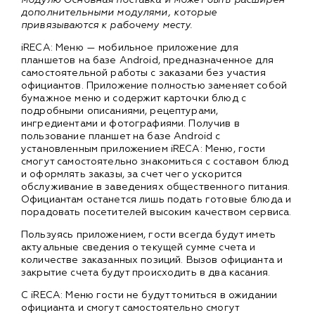
дополнительными модулями, которые
привязываются к рабочему месту.
iRECA: Меню — мобильное приложение для
планшетов на базе Android, предназначенное для
самостоятельной работы с заказами без участия
официантов. Приложение полностью заменяет собой
бумажное меню и содержит карточки блюд с
подробными описаниями, рецептурами,
ингредиентами и фотографиями. Получив в
пользование планшет на базе Android с
установленным приложением iRECA: Меню, гости
смогут самостоятельно знакомиться с составом блюд
и оформлять заказы, за счет чего ускорится
обслуживание в заведениях общественного питания.
Официантам останется лишь подать готовые блюда и
порадовать посетителей высоким качеством сервиса.
Пользуясь приложением, гости всегда будут иметь
актуальные сведения о текущей сумме счета и
количестве заказанных позиций. Вызов официанта и
закрытие счета будут происходить в два касания.
С iRECA: Меню гости не будут томиться в ожидании
официанта и смогут самостоятельно смогут