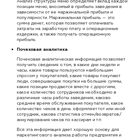
Анализ структуры меню определяет вклад каждой
позиции меню, вносимый в прибыль заведения в
зависимости от ее маржинальной прибыли и
популярности. Маржинальная прибыль — это
сумма денег, которая позволяет оплачивать
затраты на заработную плату и операционные
издержки, а также получать операционную
прибыль.
Почековая аналитика
Почековая аналитическая информация позволяет
получить сведения о том, в какие дни недели и
часы, какие товары пользуются наибольшим
спросом у покупателей, какие товары покупают
люди, совершающие покупки на большие суммы,
какие позиции продаются вместе с дорогими,
какое количество сотрудников необходимо в
различные часы работы заведения, каково
среднее время обслуживания покупателя, какое
количество чеков в день оформляет тот или иной
сотрудник, какова статистика отмен/возвратов/
аннулирования чеков по кассирам и т.п.
Вся эта информация дает хорошую основу для
маркетингового анализа работы предприятия и