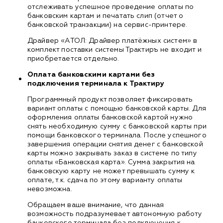
отслеживать успешное проведение оплаты по
банковским картам и печатать слип (отчет о
банковской транзакции) на сервис-принтере.
Драйвер «АТОЛ: Драйвер платёжных систем» в
комплект поставки системы Трактиръ не входит и
приобретается отдельно.
Оплата банковскими картами без
подключения терминала к Трактиру
Программный продукт позволяет фиксировать
вариант оплаты с помощью банковской карты. Для
оформления оплаты банковской картой нужно
снять необходимую сумму с банковской карты при
помощи банковского терминала. После успешного
завершения операции снятия денег с банковской
карты можно закрывать заказ в системе по типу
оплаты «Банковская карта». Сумма закрытия на
банковскую карту не может превышать сумму к
оплате, т.к. сдача по этому варианту оплаты
невозможна.
Обращаем ваше внимание, что данная
возможность подразумевает автономную работу
банковского терминала без подключения к