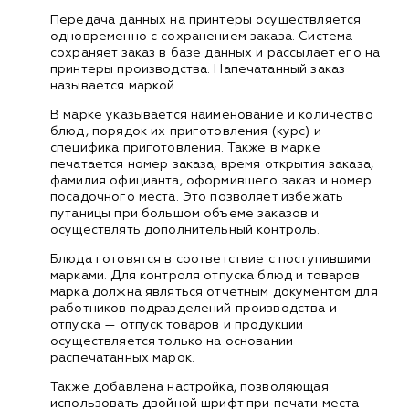
Передача данных на принтеры осуществляется
одновременно с сохранением заказа. Система
сохраняет заказ в базе данных и рассылает его на
принтеры производства. Напечатанный заказ
называется маркой.
В марке указывается наименование и количество
блюд, порядок их приготовления (курс) и
специфика приготовления. Также в марке
печатается номер заказа, время открытия заказа,
фамилия официанта, оформившего заказ и номер
посадочного места. Это позволяет избежать
путаницы при большом объеме заказов и
осуществлять дополнительный контроль.
Блюда готовятся в соответствие с поступившими
марками. Для контроля отпуска блюд и товаров
марка должна являться отчетным документом для
работников подразделений производства и
отпуска — отпуск товаров и продукции
осуществляется только на основании
распечатанных марок.
Также добавлена настройка, позволяющая
использовать двойной шрифт при печати места