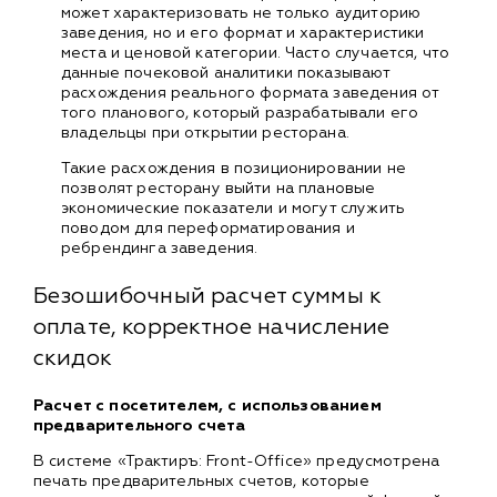
может характеризовать не только аудиторию
заведения, но и его формат и характеристики
места и ценовой категории. Часто случается, что
данные почековой аналитики показывают
расхождения реального формата заведения от
того планового, который разрабатывали его
владельцы при открытии ресторана.
Такие расхождения в позиционировании не
позволят ресторану выйти на плановые
экономические показатели и могут служить
поводом для переформатирования и
ребрендинга заведения.
Безошибочный расчет суммы к
оплате, корректное начисление
скидок
Расчет с посетителем, с использованием
предварительного счета
В системе «Трактиръ: Front-Office» предусмотрена
печать предварительных счетов, которые