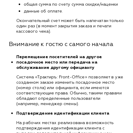
общая сумма по счету сумма скидки/наценки
данные об оплате.
Окончательный счет может быть напечатан только
один раз (в момент закрытия заказа и печати
кассового чека).
Внимание к гостю с самого начала
Перемещение посетителей на другое
посадочное место или передача на
обслуживание другому официанту
Система «Трактиръ: Front-Office» позволяет в уже
созданном заказе изменить посадочное место
(номер стола) или официанта, если имеются
соответствующие права. Обычно, такими правами
обладают определенные пользователи
(например, менеджер смены).
Подтверждение идентификации клиента
На рабочих местах реализована возможность
подтверждения идентификации клиента с