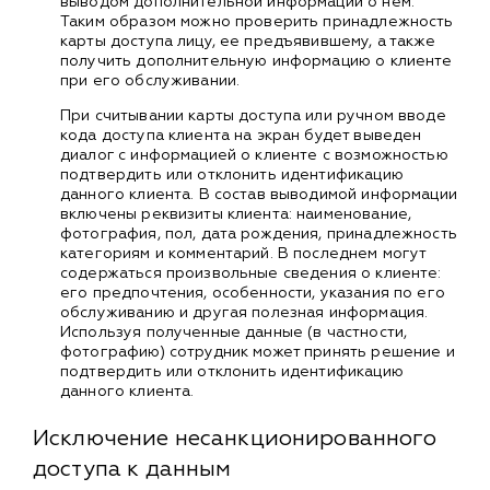
выводом дополнительной информации о нем.
Таким образом можно проверить принадлежность
карты доступа лицу, ее предъявившему, а также
получить дополнительную информацию о клиенте
при его обслуживании.
При считывании карты доступа или ручном вводе
кода доступа клиента на экран будет выведен
диалог с информацией о клиенте с возможностью
подтвердить или отклонить идентификацию
данного клиента. В состав выводимой информации
включены реквизиты клиента: наименование,
фотография, пол, дата рождения, принадлежность
категориям и комментарий. В последнем могут
содержаться произвольные сведения о клиенте:
его предпочтения, особенности, указания по его
обслуживанию и другая полезная информация.
Используя полученные данные (в частности,
фотографию) сотрудник может принять решение и
подтвердить или отклонить идентификацию
данного клиента.
Исключение несанкционированного
доступа к данным