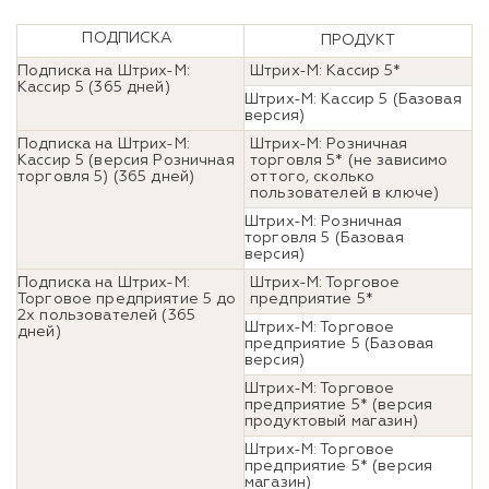
ПОДПИСКА
ПРОДУКТ
Подписка на Штрих-М:
Штрих-М: Кассир 5*
Кассир 5 (365 дней)
Штрих-М: Кассир 5 (Базовая
версия)
Подписка на Штрих-М:
Штрих-М: Розничная
Кассир 5 (версия Розничная
торговля 5* (не зависимо
торговля 5) (365 дней)
от того, сколько
пользователей в ключе)
Штрих-М: Розничная
торговля 5 (Базовая
версия)
Подписка на Штрих-М:
Штрих-М: Торговое
Торговое предприятие 5 до
предприятие 5*
2х пользователей (365
Штрих-М: Торговое
дней)
предприятие 5 (Базовая
версия)
Штрих-М: Торговое
предприятие 5* (версия
продуктовый магазин)
Штрих-М: Торговое
предприятие 5* (версия
магазин)