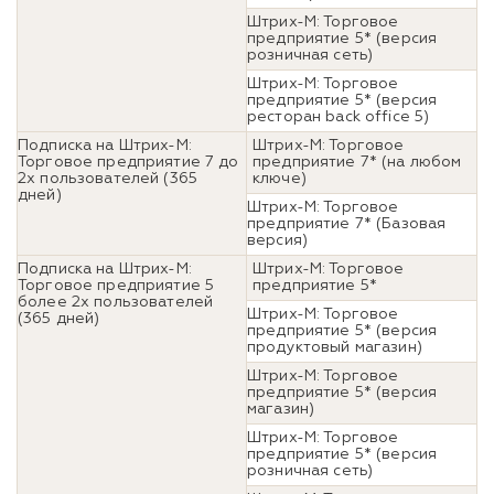
Штрих-М: Торговое
предприятие 5* (версия
розничная сеть)
Штрих-М: Торговое
предприятие 5* (версия
ресторан back office 5)
Подписка на Штрих-М:
Штрих-М: Торговое
Торговое предприятие 7 до
предприятие 7* (на любом
2х пользователей (365
ключе)
дней)
Штрих-М: Торговое
предприятие 7* (Базовая
версия)
Подписка на Штрих-М:
Штрих-М: Торговое
Торговое предприятие 5
предприятие 5*
более 2х пользователей
Штрих-М: Торговое
(365 дней)
предприятие 5* (версия
продуктовый магазин)
Штрих-М: Торговое
предприятие 5* (версия
магазин)
Штрих-М: Торговое
предприятие 5* (версия
розничная сеть)