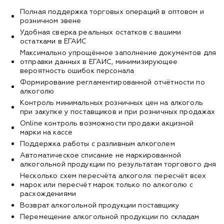
Полная поддержка торговых операций в оптовом и
розничном звене
Удобная сверка реальных остатков с вашими
остатками в ЕГАИС
Максимально упрощённое заполнение документов для
отправки данных в ЕГАИС, минимизирующее
вероятность ошибок персонала
Формирование регламентированной отчётности по
алкоголю
Контроль минимальных розничных цен на алкоголь
при закупке у поставщиков и при розничных продажах
Оnline контроль возможности продажи акцизной
марки на кассе
Поддержка работы с разливным алкоголем
Автоматическое списание не маркированной
алкогольной продукции по результатам торгового дня
Несколько схем пересчёта алкоголя: пересчёт всех
марок или пересчёт марок только по алкоголю с
расхождениями
Возврат алкогольной продукции поставщику
Перемещение алкогольной продукции по складам