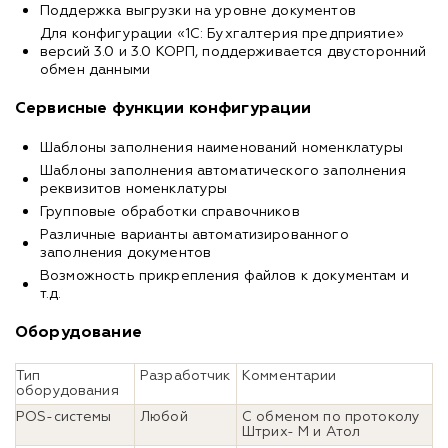
Поддержка выгрузки на уровне документов
Для конфигурации «1С: Бухгалтерия предприятие»
версий 3.0 и 3.0 КОРП, поддерживается двусторонний
обмен данными
Сервисные функции конфигурации
Шаблоны заполнения наименований номенклатуры
Шаблоны заполнения автоматического заполнения
реквизитов номенклатуры
Групповые обработки справочников
Различные варианты автоматизированного
заполнения документов
Возможность прикрепления файлов к документам и
т.д.
Оборудование
Тип
Разработчик
Комментарии
оборудования
POS-системы
Любой
С обменом по протоколу
Штрих- М и Атол