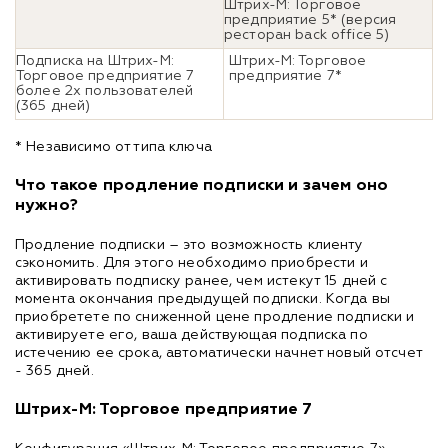
Штрих-М: Торговое
предприятие 5* (версия
ресторан back office 5)
Подписка на Штрих-М:
Штрих-М: Торговое
Торговое предприятие 7
предприятие 7*
более 2х пользователей
(365 дней)
* Независимо от типа ключа
Что такое продление подписки и зачем оно
нужно?
Продление подписки – это возможность клиенту
сэкономить. Для этого необходимо приобрести и
активировать подписку ранее, чем истекут 15 дней с
момента окончания предыдущей подписки. Когда вы
приобретете по сниженной цене продление подписки и
активируете его, ваша действующая подписка по
истечению ее срока, автоматически начнет новый отсчет
- 365 дней.
Штрих-М: Торговое предприятие 7