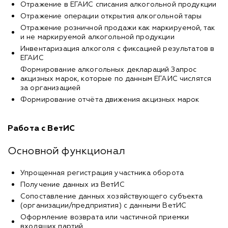
Отражение в ЕГАИС списания алкогольной продукции
Отражение операции открытия алкогольной тары
Отражение розничной продажи как маркируемой, так
и не маркируемой алкогольной продукции
Инвентаризация алкоголя с фиксацией результатов в
ЕГАИС
Формирование алкогольных деклараций Запрос
акцизных марок, которые по данным ЕГАИС числятся
за организацией
Формирование отчёта движения акцизных марок
Работа с ВетИС
Основной функционал
Упрощенная регистрация участника оборота
Получение данных из ВетИС
Сопоставление данных хозяйствующего субъекта
(организации/предприятия) с данными ВетИС
Оформление возврата или частичной приемки
входящих партий