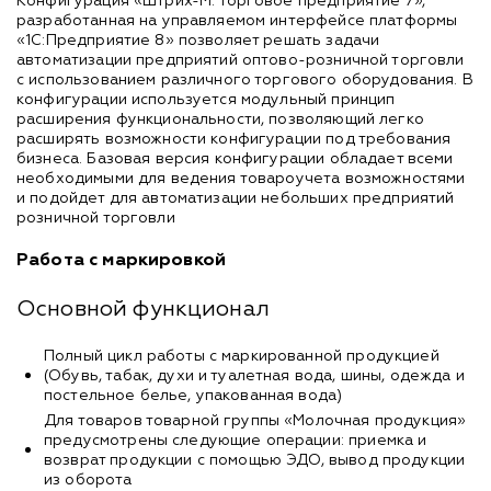
Конфигурация «Штрих-М: Торговое предприятие 7»,
разработанная на управляемом интерфейсе платформы
«1С:Предприятие 8» позволяет решать задачи
автоматизации предприятий оптово-розничной торговли
с использованием различного торгового оборудования. В
конфигурации используется модульный принцип
расширения функциональности, позволяющий легко
расширять возможности конфигурации под требования
бизнеса. Базовая версия конфигурации обладает всеми
необходимыми для ведения товароучета возможностями
и подойдет для автоматизации небольших предприятий
розничной торговли
Работа с маркировкой
Основной функционал
Полный цикл работы с маркированной продукцией
(Обувь, табак, духи и туалетная вода, шины, одежда и
постельное белье, упакованная вода)
Для товаров товарной группы «Молочная продукция»
предусмотрены следующие операции: приемка и
возврат продукции с помощью ЭДО, вывод продукции
из оборота