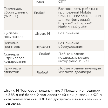
CITY
Cipher
Терминалы
Возможность работы с
сбора данных
программой Mobile
Любой
(Win CE)
SMARTS: Магазин 15 OEM
для конфигураций
Штрих-М и Штрих-М:
Мобильный учёт
Дисплеи
Вся линейка
Штрих-М
покупателя
Чековые
Вся линейка
принтеры
оборудования
Штрих-М
Любой
Любые модели
Сканеры
поддерживающие
штрихового
интерфейс RS 232
кодирования
Принтеры
Любые модели имеющие
этикеток
Windows драйвера
Любой
Штрих-М: Торговое предприятие 7 Продление подписки
на 365 дней более 2 пользователей с лицензией на ФР в
интернет-магазине ПОРТ по доступной цене в наличии и
под заказ.