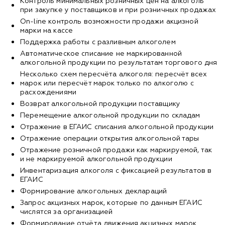
Контроль минимальных розничных цен на алкоголь
при закупке у поставщиков и при розничных продажах
Оn-line контроль возможности продажи акцизной
марки на кассе
Поддержка работы с разливным алкоголем
Автоматическое списание не маркированной
алкогольной продукции по результатам торгового дня
Несколько схем пересчёта алкоголя: пересчёт всех
марок или пересчёт марок только по алкоголю с
расхождениями
Возврат алкогольной продукции поставщику
Перемещение алкогольной продукции по складам
Отражение в ЕГАИС списания алкогольной продукции
Отражение операции открытия алкогольной тары
Отражение розничной продажи как маркируемой, так
и не маркируемой алкогольной продукции
Инвентаризация алкоголя с фиксацией результатов в
ЕГАИС
Формирование алкогольных деклараций
Запрос акцизных марок, которые по данным ЕГАИС
числятся за организацией
Формирование отчёта движения акцизных марок