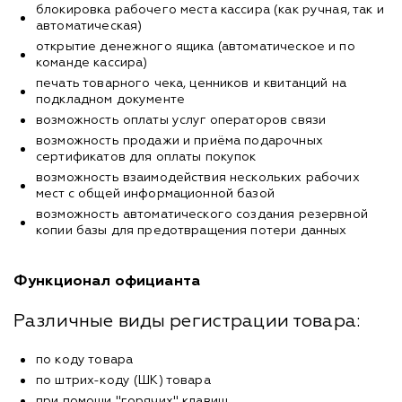
блокировка рабочего места кассира (как ручная, так и
автоматическая)
открытие денежного ящика (автоматическое и по
команде кассира)
печать товарного чека, ценников и квитанций на
подкладном документе
возможность оплаты услуг операторов связи
возможность продажи и приёма подарочных
сертификатов для оплаты покупок
возможность взаимодействия нескольких рабочих
мест с общей информационной базой
возможность автоматического создания резервной
копии базы для предотвращения потери данных
Функционал официанта
Различные виды регистрации товара:
по коду товара
по штрих-коду (ШК) товара
при помощи "горячих" клавиш