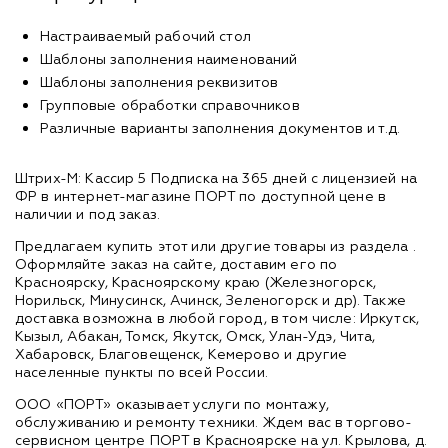
Настраиваемый рабочий стол
Шаблоны заполнения наименований
Шаблоны заполнения реквизитов
Групповые обработки справочников
Различные варианты заполнения документов и т.д.
Штрих-М: Кассир 5 Подписка на 365 дней с лицензией на
ФР в интернет-магазине ПОРТ по доступной цене в
наличии и под заказ.
Предлагаем купить этот или другие товары из раздела
.
Оформляйте заказ на сайте, доставим его по
Красноярску, Красноярскому краю (Железногорск,
Норильск, Минусинск, Ачинск, Зеленогорск и др). Также
доставка возможна в любой город, в том числе: Иркутск,
Кызыл, Абакан, Томск, Якутск, Омск, Улан-Удэ, Чита,
Хабаровск, Благовещенск, Кемерово и другие
населенные пункты по всей России.
ООО «ПОРТ» оказывает услуги по монтажу,
обслуживанию и ремонту техники. Ждем вас в торгово-
сервисном центре ПОРТ в Красноярске на ул. Крылова, д.