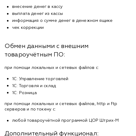
внесение денег в кассу
выплата денег из кассы
информация о сумме денег в денежном ящике
чек коррекции
Обмен данными с внешним
товароучётным ПО:
при помощи локальных и сетевых файлов с:
1С: Управление торговлей
1С: Торговля и склад
1С: Розница
при помощи локальных и сетевых файлов, http и ftp
серверов и по токену с:
любой товароучётной программой ЦОР Штрих-М
Дополнительный функционал: