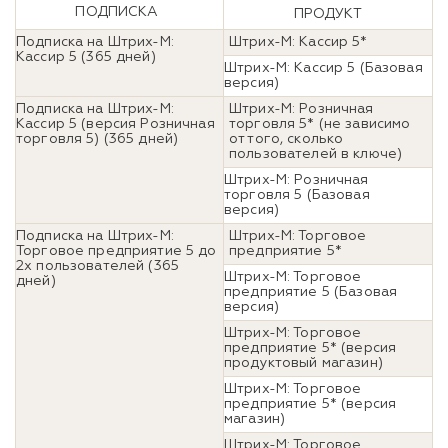
ПОДПИСКА
ПРОДУКТ
Подписка на Штрих-М:
Штрих-М: Кассир 5*
Кассир 5 (365 дней)
Штрих-М: Кассир 5 (Базовая
версия)
Подписка на Штрих-М:
Штрих-М: Розничная
Кассир 5 (версия Розничная
торговля 5* (не зависимо
торговля 5) (365 дней)
от того, сколько
пользователей в ключе)
Штрих-М: Розничная
торговля 5 (Базовая
версия)
Подписка на Штрих-М:
Штрих-М: Торговое
Торговое предприятие 5 до
предприятие 5*
2х пользователей (365
Штрих-М: Торговое
дней)
предприятие 5 (Базовая
версия)
Штрих-М: Торговое
предприятие 5* (версия
продуктовый магазин)
Штрих-М: Торговое
предприятие 5* (версия
магазин)
Штрих-М: Торговое