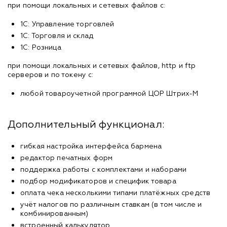
при помощи локальных и сетевых файлов с:
1С: Управление торговлей
1С: Торговля и склад
1С: Розница
при помощи локальных и сетевых файлов, http и ftp
серверов и по токену с:
любой товароучетной программой ЦОР Штрих-М
Дополнительный функционал:
гибкая настройка интерфейса бармена
редактор печатных форм
поддержка работы с комплектами и наборами
подбор модификаторов и специфик товара
оплата чека несколькими типами платёжных средств
учёт налогов по различным ставкам (в том числe и
комбинированным)
встроенный калькулятор