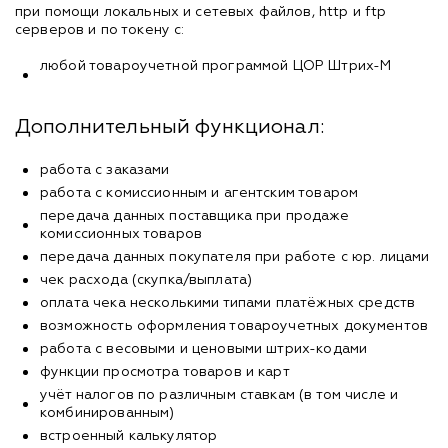
при помощи локальных и сетевых файлов, http и ftp
серверов и по токену с:
любой товароучетной программой ЦОР Штрих-М
Дополнительный функционал:
работа с заказами
работа с комиссионным и агентским товаром
передача данных поставщика при продаже
комиссионных товаров
передача данных покупателя при работе с юр. лицами
чек расхода (скупка/выплата)
оплата чека несколькими типами платёжных средств
возможность оформления товароучетных документов
работа с весовыми и ценовыми штрих-кодами
функции просмотра товаров и карт
учёт налогов по различным ставкам (в том числe и
комбинированным)
встроенный калькулятор