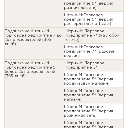
предприятие 5* (версия
розничная сеть)
Штрих-М: Торговое
предприятие 5* (версия
ресторан back office 5)
Подписка на Штрих-М:
Штрих-М: Торговое
Торговое предприятие 7 до
предприятие 7* (на любом
2х пользователей (365
ключе)
дней)
Штрих-М: Торговое
предприятие 7* (Базовая
версия)
Подписка на Штрих-М:
Штрих-М: Торговое
Торговое предприятие 5
предприятие 5*
более 2х пользователей
Штрих-М: Торговое
(365 дней)
предприятие 5* (версия
продуктовый магазин)
Штрих-М: Торговое
предприятие 5* (версия
магазин)
Штрих-М: Торговое
предприятие 5* (версия
розничная сеть)
Штрих-М: Торговое
предприятие 5* (версия