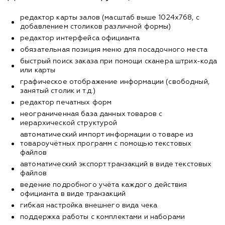
редактор карты залов (масштаб выше 1024х768, с
добавлением столиков различной формы)
редактор интерфейса официанта
обязательная позиция меню для посадочного места
быстрый поиск заказа при помощи сканера штрих-кода
или карты
графическое отображение информации (свободный,
занятый столик и т.д.)
редактор печатных форм
неограниченная база данных товаров с
иерархической структурой
автоматический импорт информации о товаре из
товароучётных программ с помощью текстовых
файлов
автоматический экспорт транзакций в виде текстовых
файлов
ведение подробного учёта каждого действия
официанта в виде транзакций
гибкая настройка внешнего вида чека
поддержка работы с комплектами и наборами