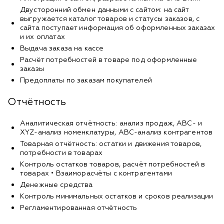
Двусторонний обмен данными с сайтом: на сайт
выгружается каталог товаров и статусы заказов, с
сайта поступает информация об оформленных заказах
и их оплатах
Выдача заказа на кассе
Расчёт потребностей в товаре под оформленные
заказы
Предоплаты по заказам покупателей
Отчётность
Аналитическая отчётность: анализ продаж, ABC- и
XYZ-анализ номенклатуры, ABC-анализ контрагентов
Товарная отчётность: остатки и движения товаров,
потребности в товарах
Контроль остатков товаров, расчёт потребностей в
товарах • Взаиморасчёты с контрагентами
Денежные средства
Контроль минимальных остатков и сроков реализации
Регламентированная отчётность