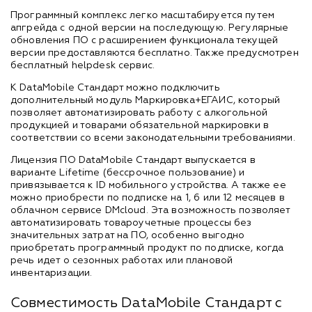
Программный комплекс легко масштабируется путем
апгрейда с одной версии на последующую. Регулярные
обновления ПО с расширением функционала текущей
версии предоставляются бесплатно. Также предусмотрен
бесплатный helpdesk сервис.
К DataMobile Стандарт можно подключить
дополнительный модуль Маркировка+ЕГАИС, который
позволяет автоматизировать работу с алкогольной
продукцией и товарами обязательной маркировки в
соответствии со всеми законодательными требованиями.
Лицензия ПО DataMobile Стандарт выпускается в
варианте Lifetime (бессрочное пользование) и
привязывается к ID мобильного устройства. А также ее
можно приобрести по подписке на 1, 6 или 12 месяцев в
облачном сервисе DMcloud. Эта возможность позволяет
автоматизировать товароучетные процессы без
значительных затрат на ПО, особенно выгодно
приобретать программный продукт по подписке, когда
речь идет о сезонных работах или плановой
инвентаризации.
Совместимость DataMobile Стандарт с