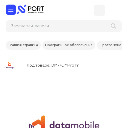
Замена тач-п
Главная страница
Программное обеспечение
Программное об
Код товара:
DM->DMPro1m