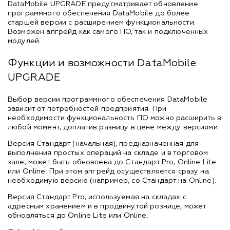
DataMobile UPGRADE предусматривает обновление
программного обеспечения DataMobile до более
старшей версии с расширением функциональности.
Возможен апгрейд как самого ПО, так и подключенных
модулей.
Функции и возможности DataMobile
UPGRADE
Выбор версии программного обеспечения DataMobile
зависит от потребностей предприятия. При
необходимости функциональность ПО можно расширить в
любой момент, доплатив разницу в цене между версиями.
Версия Стандарт (начальная), предназначенная для
выполнения простых операций на складе и в торговом
зале, может быть обновлена до Стандарт Pro, Online Lite
или Online. При этом апгрейд осуществляется сразу на
необходимую версию (например, со Стандарт на Online).
Версия Стандарт Pro, используемая на складах с
адресным хранением и в продвинутой рознице, может
обновляться до Online Lite или Online.