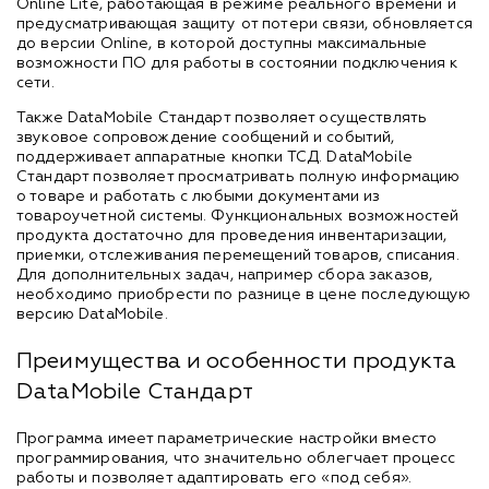
Online Lite, работающая в режиме реального времени и
предусматривающая защиту от потери связи, обновляется
до версии Online, в которой доступны максимальные
возможности ПО для работы в состоянии подключения к
сети.
Также DataMobile Стандарт позволяет осуществлять
звуковое сопровождение сообщений и событий,
поддерживает аппаратные кнопки ТСД. DataMobile
Стандарт позволяет просматривать полную информацию
о товаре и работать с любыми документами из
товароучетной системы. Функциональных возможностей
продукта достаточно для проведения инвентаризации,
приемки, отслеживания перемещений товаров, списания.
Для дополнительных задач, например сбора заказов,
необходимо приобрести по разнице в цене последующую
версию DataMobile.
Преимущества и особенности продукта
DataMobile Стандарт
Программа имеет параметрические настройки вместо
программирования, что значительно облегчает процесс
работы и позволяет адаптировать его «под себя».