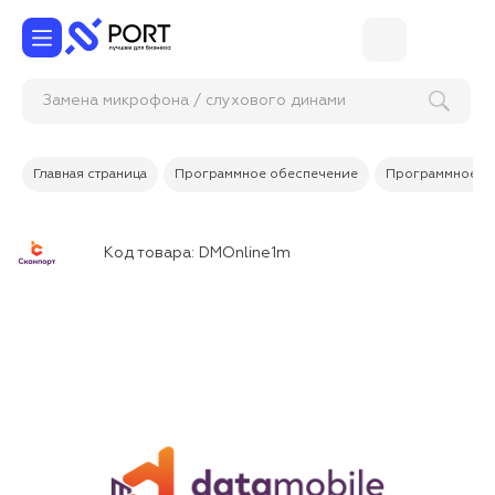
Замена микрофона / слухового ди
Главная страница
Программное обеспечение
Программное об
Код товара:
DMOnline1m