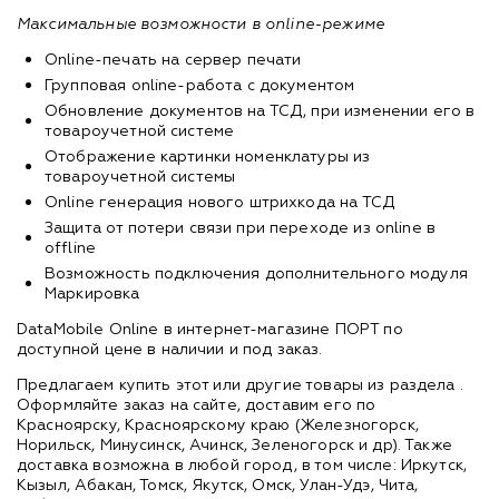
Максимальные возможности в online-режиме
Online-печать на сервер печати
Групповая online-работа с документом
Обновление документов на ТСД, при изменении его в
товароучетной системе
Отображение картинки номенклатуры из
товароучетной системы
Online генерация нового штрихкода на ТСД
Защита от потери связи при переходе из online в
offline
Возможность подключения дополнительного модуля
Маркировка
DataMobile Online в интернет-магазине ПОРТ по
доступной цене в наличии и под заказ.
Предлагаем купить этот или другие товары из раздела
.
Оформляйте заказ на сайте, доставим его по
Красноярску, Красноярскому краю (Железногорск,
Норильск, Минусинск, Ачинск, Зеленогорск и др). Также
доставка возможна в любой город, в том числе: Иркутск,
Кызыл, Абакан, Томск, Якутск, Омск, Улан-Удэ, Чита,