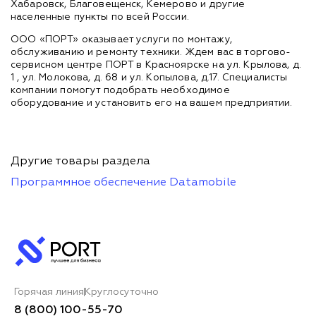
Хабаровск, Благовещенск, Кемерово и другие
населенные пункты по всей России.
ООО «ПОРТ» оказывает услуги по монтажу,
обслуживанию и ремонту техники. Ждем вас в торгово-
сервисном центре ПОРТ в Красноярске на ул. Крылова, д.
1 , ул. Молокова, д. 68 и ул. Копылова, д.17. Специалисты
компании помогут подобрать необходимое
оборудование и установить его на вашем предприятии.
Другие товары раздела
Программное обеспечение Datamobile
Горячая линия
Круглосуточно
8 (800) 100-55-70