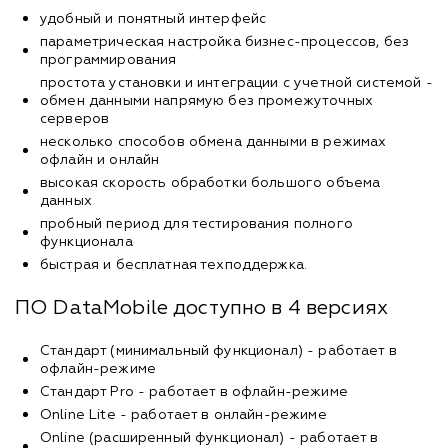
удобный и понятный интерфейс
параметрическая настройка бизнес-процессов, без
программирования
простота установки и интеграции с учетной системой -
обмен данными напрямую без промежуточных
серверов
несколько способов обмена данными в режимах
офлайн и онлайн
высокая скорость обработки большого объема
данных
пробный период для тестирования полного
функционала
быстрая и бесплатная техподдержка.
ПО DataMobile доступно в 4 версиях
Стандарт (минимальный функционал) - работает в
офлайн-режиме
Стандарт Pro - работает в офлайн-режиме
Online Lite - работает в онлайн-режиме
Online (расширенный функционал) - работает в