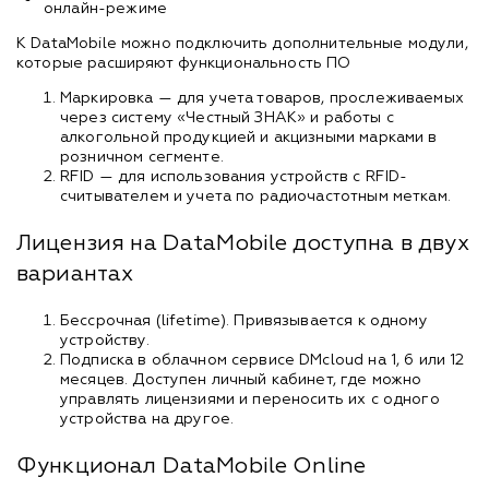
онлайн-режиме
К DataMobile можно подключить дополнительные модули,
которые расширяют функциональность ПО
Маркировка — для учета товаров, прослеживаемых
через систему «Честный ЗНАК» и работы с
алкогольной продукцией и акцизными марками в
розничном сегменте.
RFID — для использования устройств с RFID-
считывателем и учета по радиочастотным меткам.
Лицензия на DataMobile доступна в двух
вариантах
Бессрочная (lifetime). Привязывается к одному
устройству.
Подписка в облачном сервисе DMcloud на 1, 6 или 12
месяцев. Доступен личный кабинет, где можно
управлять лицензиями и переносить их с одного
устройства на другое.
Функционал DataMobile Online