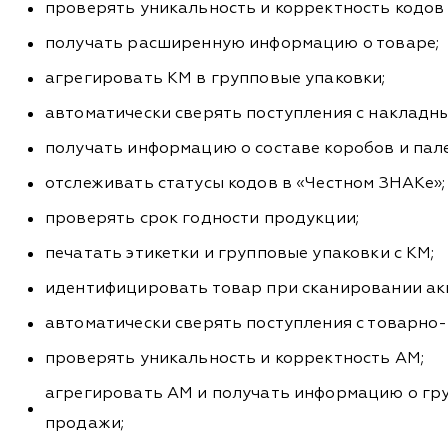
проверять уникальность и корректность кодов
получать расширенную информацию о товаре;
агрегировать КМ в групповые упаковки;
автоматически сверять поступления с накладны
получать информацию о составе коробов и пале
отслеживать статусы кодов в «Честном ЗНАКе»;
проверять срок годности продукции;
печатать этикетки и групповые упаковки с КМ;
идентифицировать товар при сканировании ак
автоматически сверять поступления с товарно
проверять уникальность и корректность АМ;
агрегировать АМ и получать информацию о гру
продажи;