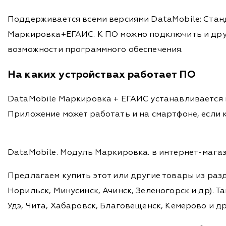
Поддерживается всеми версиями DataMobile: Станда
Маркировка+ЕГАИС. К ПО можно подключить и други
возможности программного обеспечения.
На каких устройствах работает ПО
DataMobile Маркировка + ЕГАИС устанавливается н
Приложение может работать и на смартфоне, если 
DataMobile. Модуль Маркировка. в интернет-магаз
Предлагаем купить этот или другие товары из раз
Норильск, Минусинск, Ачинск, Зеленогорск и др). Та
Удэ, Чита, Хабаровск, Благовещенск, Кемерово и д