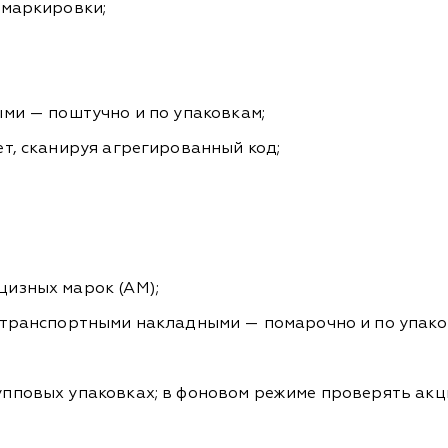
 маркировки;
ми — поштучно и по упаковкам;
т, сканируя агрегированный код;
цизных марок (АМ);
-транспортными накладными — помарочно и по упако
пповых упаковках; в фоновом режиме проверять акц