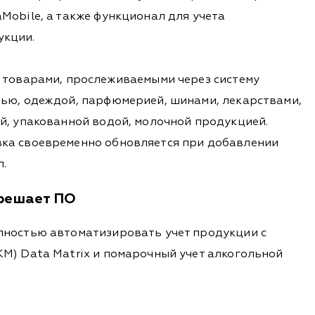
Mobile, а также функционал для учета
укции.
и товарами, прослеживаемыми через систему
вью, одеждой, парфюмерией, шинами, лекарствами,
й, упакованной водой, молочной продукцией.
ка своевременно обновляется при добавлении
.
решает ПО
лностью автоматизировать учет продукции с
М) Data Matrix и помарочный учет алкогольной