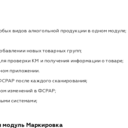
бых видов алкогольной продукции в одном модуле;
обавлении новых товарных групп;
ля проверки КМ и получения информации о товаре;
ном приложении.
 ФСРАР после каждого сканирования;
том изменений в ФСРАР;
ными системами;
м модуль Маркировка