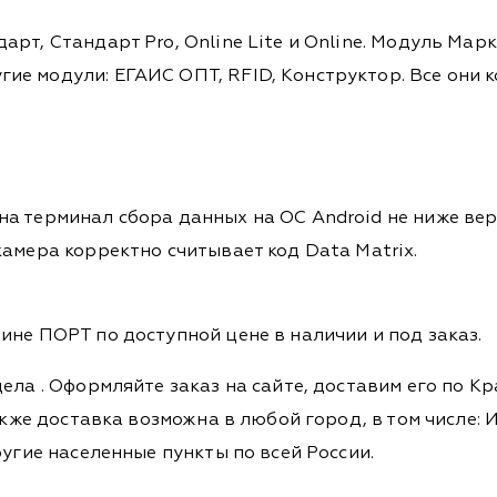
рт, Стандарт Pro, Online Lite и Online. Модуль Ма
е модули: ЕГАИС ОПТ, RFID, Конструктор. Все они 
а терминал сбора данных на ОС Android не ниже вер
камера корректно считывает код Data Matrix.
ине ПОРТ по доступной цене в наличии и под заказ.
дела
. Оформляйте заказ на сайте, доставим его по К
кже доставка возможна в любой город, в том числе: И
ругие населенные пункты по всей России.