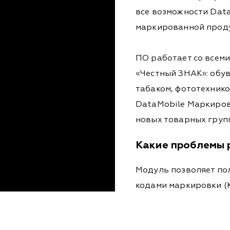
все возможности Data
маркированной прод
ПО работает со всем
«Честный ЗНАК»: обу
табаком, фототехнико
DataMobile Маркиров
новых товарных групп
Какие проблемы 
Модуль позволяет по
кодами маркировки (К