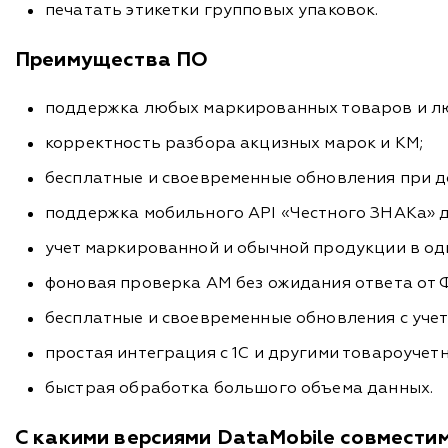
печатать этикетки групповых упаковок.
Преимущества ПО
поддержка любых маркированных товаров и лю
корректность разбора акцизных марок и КМ;
бесплатные и своевременные обновления при д
поддержка мобильного API «Честного ЗНАКа» д
учет маркированной и обычной продукции в од
фоновая проверка АМ без ожидания ответа от
бесплатные и своевременные обновления с уче
простая интеграция с 1С и другими товароучет
быстрая обработка большого объема данных.
С какими версиями DataMobile совмести