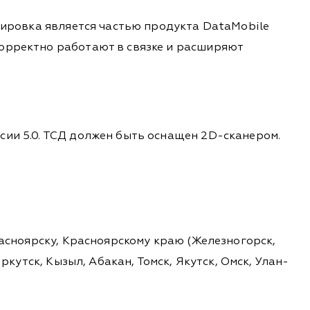
ркировка является частью продукта DataMobile
корректно работают в связке и расширяют
сии 5.0. ТСД должен быть оснащен 2D-сканером.
расноярску, Красноярскому краю (Железногорск,
ркутск, Кызыл, Абакан, Томск, Якутск, Омск, Улан-