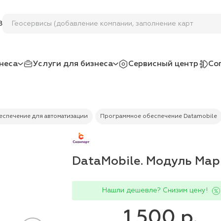
Геосервисы (добавление компании, заполнение карточек)
8
неса
Услуги для бизнеса
Сервисный центр
Со
спечение для автоматизации
Программное обеспечение Datamobile
DataMobile. Модуль Мар
Нашли дешевле? Снизим цену!
1 500 р.