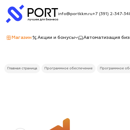
info@portkkm.ru
+7 (391) 2-347-34
Магазин
Акции и бонусы
Автоматизация биз
Главная страница
Программное обеспечение
Программное обе