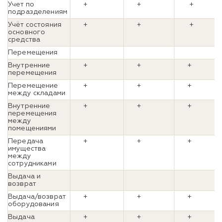
Учет по
+
+
+
подразделениям
Учёт состояния
+
+
+
основного
средства
Перемещения
Внутренние
+
+
+
перемещения
Перемещение
+
+
+
между складами
Внутренние
+
+
+
перемещения
между
помещениями
Передача
+
+
+
имущества
между
сотрудниками
Выдача и
возврат
Выдача/возврат
+
+
+
оборудования
Выдача
+
+
+