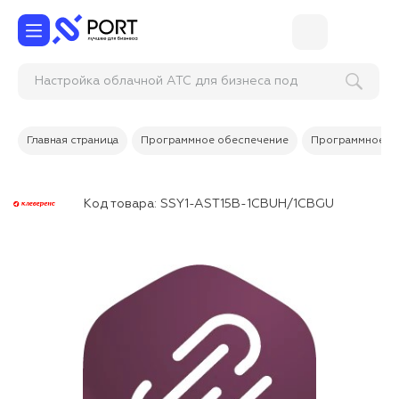
Настройка облачной АТС для бизне
Главная страница
Программное обеспечение
Программное об
Код товара:
SSY1-AST15B-1CBUH/1CBGU