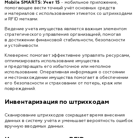
Mobile SMARTS: Учет 15
- мобильное приложение,
помогающее вести точный учёт основных средств
и материалов с использованием этикеток со штрихкодами
и RFID метками.
Ведение учета имущества является важным элементом
стратегического управления организацией, помогая
в достижении финансовой стабильности, безопасности
и устойчивости.
Клеверенс помогает эффективнее управлять ресурсами,
оптимизировать использование имущества
и предотвращать его избыточное или неполное
использование. Оперативная информация о состоянии
и местонахождении имущества помогает в обеспечении
его безопасности и страховании от потерь, краж или
повреждений.
Инвентаризация по штрихкодам
Сканирование штрихкодов сокращает время внесения
данных в систему учёта и уменьшает вероятность ошибок
вручную вводимых данных.