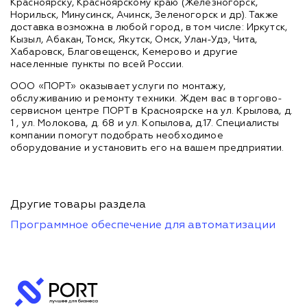
Красноярску, Красноярскому краю (Железногорск,
Норильск, Минусинск, Ачинск, Зеленогорск и др). Также
доставка возможна в любой город, в том числе: Иркутск,
Кызыл, Абакан, Томск, Якутск, Омск, Улан-Удэ, Чита,
Хабаровск, Благовещенск, Кемерово и другие
населенные пункты по всей России.
ООО «ПОРТ» оказывает услуги по монтажу,
обслуживанию и ремонту техники. Ждем вас в торгово-
сервисном центре ПОРТ в Красноярске на ул. Крылова, д.
1 , ул. Молокова, д. 68 и ул. Копылова, д.17. Специалисты
компании помогут подобрать необходимое
оборудование и установить его на вашем предприятии.
Другие товары раздела
Программное обеспечение для автоматизации