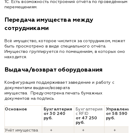
1С. Есть возможность построения отчёта по проведённым
перемещениям.
Передача имущества между
сотрудниками
Всё имущество, которое числится за сотрудником, может
быть просмотрено в виде специального отчёта.
Имущество группируется по помещениям, в которых оно
находится.
Выдача/возврат оборудования
Конфигурация поддерживает заведение и работу с
документами выдачи/возврата
имущества. Предусмотрена печать бумажных
документов на подпись.
Основное
Бухгалтерия
Бухгалтерия
Управление
от 30 240
с RFID
от 58 590
руб.
от 47 250
руб.
руб.
Учёт имущества
+
+
+