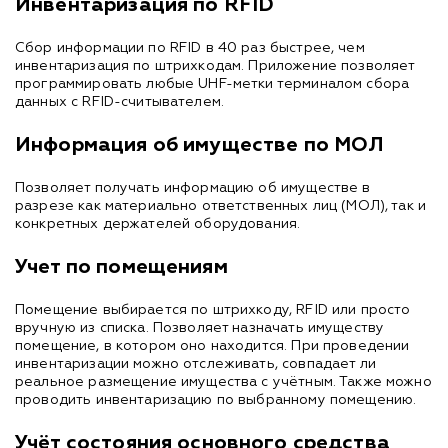
Инвентаризация по RFID
Сбор информации по RFID в 40 раз быстрее, чем
инвентаризация по штрихкодам. Приложение позволяет
программировать любые UHF-метки терминалом сбора
данных с RFID-считывателем.
Информация об имуществе по МОЛ
Позволяет получать информацию об имуществе в
разрезе как материально ответственных лиц (МОЛ), так и
конкретных держателей оборудования.
Учет по помещениям
Помещение выбирается по штрихкоду, RFID или просто
вручную из списка. Позволяет назначать имуществу
помещение, в котором оно находится. При проведении
инвентаризации можно отслеживать, совпадает ли
реальное размещение имущества с учётным. Также можно
проводить инвентаризацию по выбранному помещению.
Учёт состояния основного средства