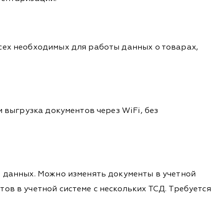
сех необходимых для работы данных о товарах,
 выгрузка документов через WiFi, без
и данных. Можно изменять документы в учетной
ов в учетной системе с нескольких ТСД. Требуется