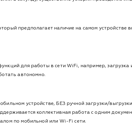
оторый предполагает наличие на самом устройстве в
ункций для работы в сети WiFi, например, загрузка и
аботать автономно.
мобильном устройстве, БЕЗ ручной загрузки/выгрузк
ддерживается коллективная работа с одним документ
алом по мобильной или Wi-Fi сети.