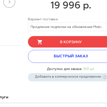
19 996 р.
Вариант поставки:
Продление подписки на обновления Mobile SMARTS Склад 15, RFID, БАЗОВЫЙ для конфигурации на базе «1С:Предприятия 8» на 1 (один) год
В КОРЗИНУ
БЫСТРЫЙ ЗАКАЗ
Доступно для заказа:
100 шт.
Добавить в коммерческое предложение
луги