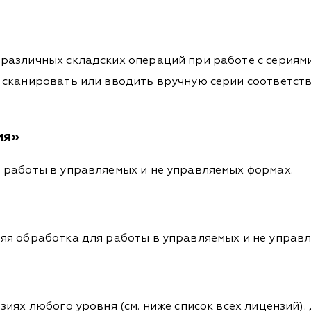
азличных складских операций при работе с сериями
сканировать или вводить вручную серии соответств
ия»
 работы в управляемых и не управляемых формах.
яя обработка для работы в управляемых и не управ
иях любого уровня (см. ниже список всех лицензий).