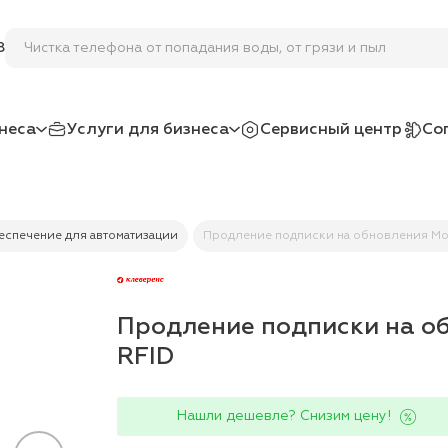
Чистка телефона от попадания воды, от грязи и пыли
8
неса
Услуги для бизнеса
Сервисный центр
Со
спечение для автоматизации
Продление подписки на обновления Mob
Продление подписки на об
RFID
Нашли дешевле? Снизим цену!