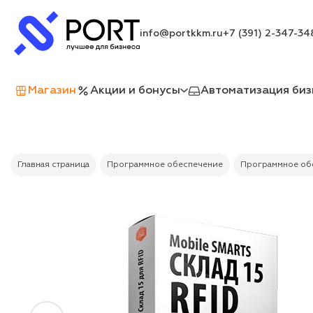
info@portkkm.ru
+7 (391) 2-347-34
Магазин
Акции и бонусы
Автоматизация биз
Главная страница
Программное обеспечение
Программное обе