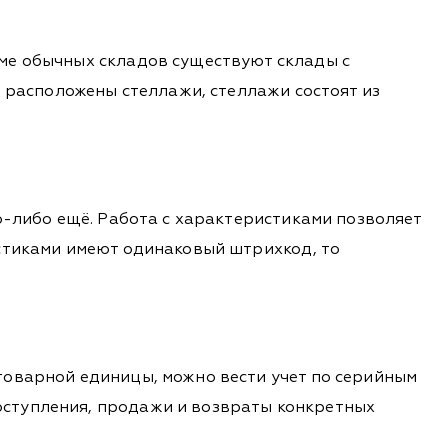
ме обычных складов существуют склады с
е расположены стеллажи, стеллажи состоят из
о-либо ещё. Работа с характеристиками позволяет
истиками имеют одинаковый штрихкод, то
товарной единицы, можно вести учет по серийным
оступления, продажи и возвраты конкретных