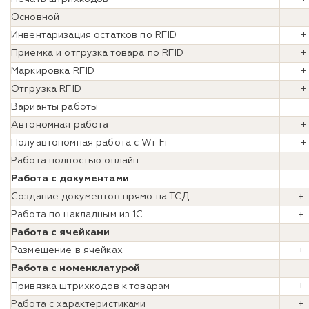
Основной
Инвентаризация остатков по RFID
Приемка и отгрузка товара по RFID
Маркировка RFID
Отгрузка RFID
+
Варианты работы
Автономная работа
+
Полуавтономная работа с Wi-Fi
+
Работа полностью онлайн
Работа с документами
Создание документов прямо на ТСД
+
Работа по накладным из 1С
+
Работа с ячейками
Размещение в ячейках
+
Работа с номенклатурой
Привязка штрихкодов к товарам
+
Работа с характеристиками
+