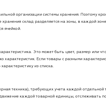
вильной организации системы хранения. Поэтому кро
 хранения склад разделяется на зоны, в каждой зон
я ячейкой.
арактеристика. Это может быть цвет, размер или чт
ко характеристик. Если товары с разными характер
характеристику из списка.
рная техника), требующих учета каждой отдельной 
движение каждой товарной единицы, отслеживать п