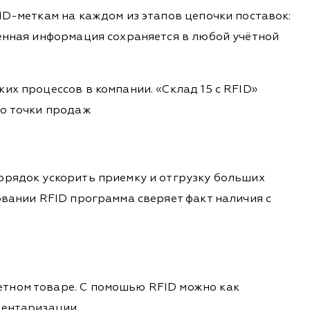
ID-меткам на каждом из этапов цепочки поставок:
ченная информация сохраняется в любой учётной
их процессов в компании. «Склад 15 с RFID»
до точки продаж
орядок ускорить приемку и отгрузку больших
вании RFID программа сверяет факт наличия с
етном товаре. С помошью RFID можно как
вентаризации.