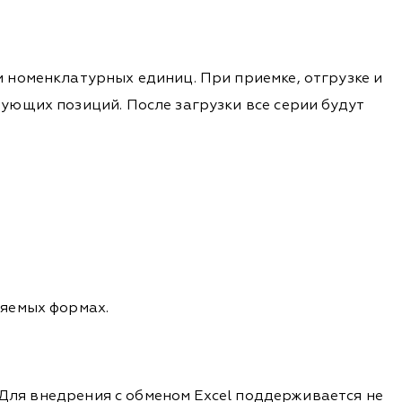
 номенклатурных единиц. При приемке, отгрузке и
ующих позиций. После загрузки все серии будут
ляемых формах.
 Для внедрения с обменом Excel поддерживается не