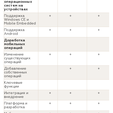
операционных
систем на
устройствах
Поддержка
+
+
+
Windows CE и
Mobile Embedded
Поддержка
+
+
+
Android
Доработка
мобильных
операций
Изменение
+
+
+
существующих
операций
Добавление
+
+
собственных
операций
Ключевые
функции
Интеграция и
+
+
+
внедрение
Платформа и
+
+
+
разработка