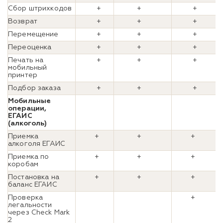
Сбор штрихкодов
+
+
+
Возврат
+
+
+
Перемещение
+
+
+
Переоценка
+
+
+
Печать на
+
+
+
мобильный
принтер
Подбор заказа
+
+
+
Мобильные
операции,
ЕГАИС
(алкоголь)
Приемка
+
+
+
алкоголя ЕГАИС
Приемка по
+
+
+
коробам
Постановка на
+
+
+
баланс ЕГАИС
Проверка
+
легальности
через Check Mark
2