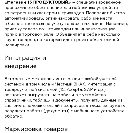
«Магазин 15 ПРОДУКТОВЫЙ»
– специализированное
программное обеспечение для мобильных устройств
со встроенным сканером штрихкодов. Позволяет быстро
автоматизировать, оптимизировать рабочие места
и бизнес процессы по учету товара в магазине. Например,
приемку товара по штрихкодам или инвентаризацию
прямо в торговом зале. Объединяет в себе несколько
групп товаров, по которым идет проект обязательной
маркировки.
Интеграция и
внедрение
Встроенные механизмы интеграции с любой учетной
системой, в том числе и Честный ЗНАК. Интеграция с
товароучетной системой (1С, Axapta, SAP и др.)
позволяет выгружать на мобильное устройство
справочники, таблицы и документы, получать данные из
системы с помощью онлайн-запросов, а также загружать
результат работы (документы) с мобильного устройства
обратно.
Маркировка товаров