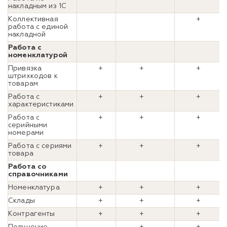
накладным из 1С
Коллективная
+
работа с единой
накладной
Работа с
номенклатурой
Привязка
+
+
+
штрихкодов к
товарам
Работа с
+
+
+
характеристиками
Работа с
+
+
+
серийными
номерами
Работа с сериями
+
+
+
товара
Работа со
справочниками
Номенклатура
+
+
+
Склады
+
+
+
Контрагенты
+
+
+
Получение
+
+