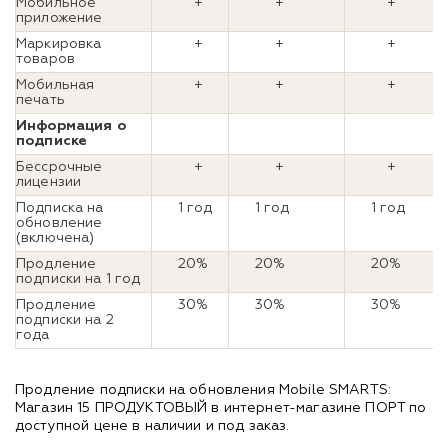
Мобильное
+
+
+
приложение
Маркировка
+
+
+
товаров
Мобильная
+
+
+
печать
Информация о
подписке
Бессрочные
+
+
+
лицензии
Подписка на
1 год
1 год
1 год
обновление
(включена)
Продление
20%
20%
20%
подписки на 1 год
Продление
30%
30%
30%
подписки на 2
года
Продление подписки на обновления Mobile SMARTS:
Магазин 15 ПРОДУКТОВЫЙ в интернет-магазине ПОРТ по
доступной цене в наличии и под заказ.