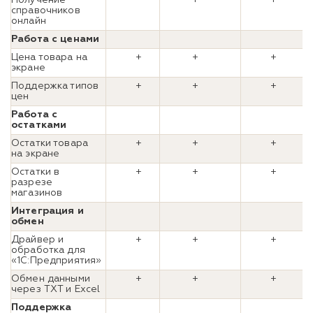
справочников
онлайн
Работа с ценами
Цена товара на
+
+
+
экране
Поддержка типов
+
+
+
цен
Работа с
остатками
Остатки товара
+
+
+
на экране
Остатки в
+
+
+
разрезе
магазинов
Интеграция и
обмен
Драйвер и
+
+
+
обработка для
«1С:Предприятия»
Обмен данными
+
+
+
через TXT и Excel
Поддержка