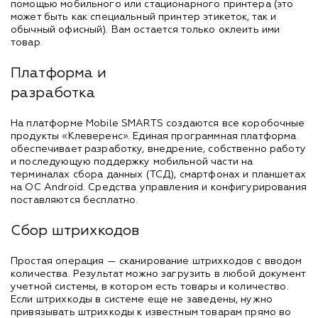
помощью мобильного или стационарного принтера (это
может быть как специальный принтер этикеток, так и
обычный офисный). Вам остается только оклеить ими
товар.
Платформа и
разработка
На платформе Mobile SMARTS создаются все коробочные
продукты «Клеверенс». Единая программная платформа
обеспечивает разработку, внедрение, собственно работу
и последующую поддержку мобильной части на
терминалах сбора данных (ТСД), смартфонах и планшетах
на ОС Android. Средства управления и конфигурирования
поставляются бесплатно.
Сбор штрихкодов
Простая операция — сканирование штрихкодов с вводом
количества. Результат можно загрузить в любой документ
учетной системы, в котором есть товары и количество.
Если штрихкоды в системе еще не заведены, нужно
привязывать штрихкоды к известным товарам прямо во