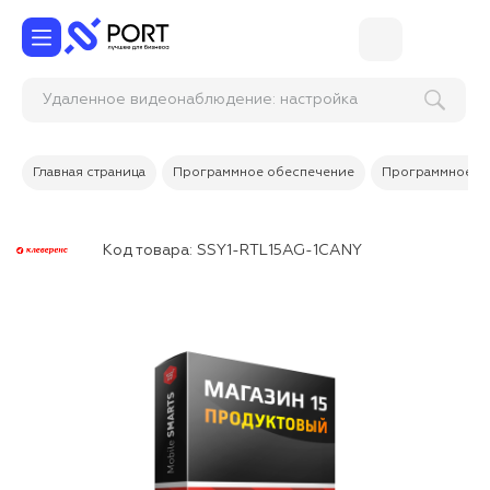
Удаленное видеонаблюдение: настройка
доступа
Главная страница
Программное обеспечение
Программное об
Код товара:
SSY1-RTL15AG-1CANY