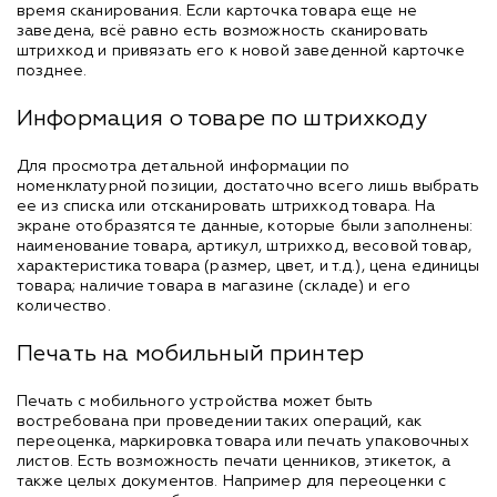
время сканирования. Если карточка товара еще не
заведена, всё равно есть возможность сканировать
штрихкод и привязать его к новой заведенной карточке
позднее.
Информация о товаре по штрихкоду
Для просмотра детальной информации по
номенклатурной позиции, достаточно всего лишь выбрать
ее из списка или отсканировать штрихкод товара. На
экране отобразятся те данные, которые были заполнены:
наименование товара, артикул, штрихкод, весовой товар,
характеристика товара (размер, цвет, и т.д.), цена единицы
товара; наличие товара в магазине (складе) и его
количество.
Печать на мобильный принтер
Печать с мобильного устройства может быть
востребована при проведении таких операций, как
переоценка, маркировка товара или печать упаковочных
листов. Есть возможность печати ценников, этикеток, а
также целых документов. Например для переоценки с