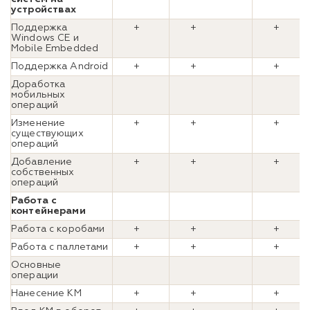
устройствах
Поддержка
+
+
+
Windows CE и
Mobile Embedded
Поддержка Android
+
+
+
Доработка
мобильных
операций
Изменение
+
+
+
существующих
операций
Добавление
+
+
+
собственных
операций
Работа с
контейнерами
Работа с коробами
+
+
+
Работа с паллетами
+
+
+
Основные
операции
Нанесение КМ
+
+
+