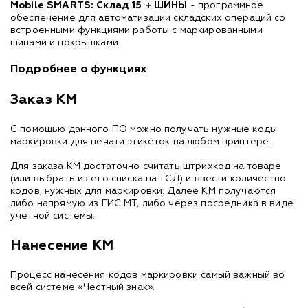
Mobile SMARTS: Склад 15 + ШИНЫ
-
программное
обеспечение для автоматизации складских операций со
встроенными функциями работы с маркированными
шинами и покрышками.
Подробнее о функциях
Заказ КМ
С помощью данного ПО можно получать нужные коды
маркировки для печати этикеток на любом принтере.
Для заказа КМ достаточно считать штрихкод на товаре
(или выбрать из его списка на ТСД) и ввести количество
кодов, нужных для маркировки. Далее КМ получаются
либо напрямую из ГИС МТ, либо через посредника в виде
учетной системы.
Нанесение КМ
Процесс нанесения кодов маркировки самый важный во
всей системе «Честный знак».