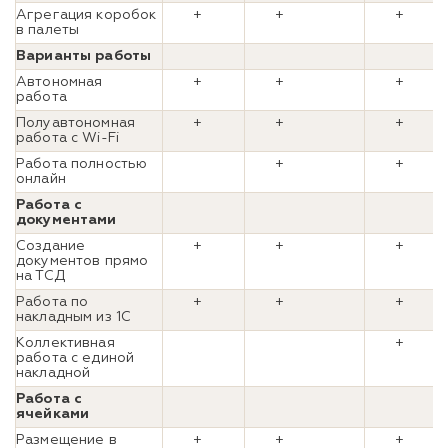
Агрегация коробок
+
+
+
в палеты
Варианты работы
Автономная
+
+
+
работа
Полуавтономная
+
+
+
работа с Wi-Fi
Работа полностью
+
+
онлайн
Работа с
документами
Создание
+
+
+
документов прямо
на ТСД
Работа по
+
+
+
накладным из 1С
Коллективная
+
работа с единой
накладной
Работа с
ячейками
Размещение в
+
+
+