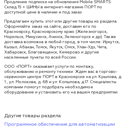
Продление подписки на обновления Mobile SMARTS:
Склад 15 + ШИНЫ в интернет-магазине ПОРТ по
доступной цене в наличии и под заказ.
Предлагаем купить этот или другие товары из раздела
.
Оформляйте заказ на сайте, доставим его по
Красноярску, Красноярскому краю (Железногорск,
Норильск, Минусинск, Ачинск, Зеленогорск и др). Также
доставка возможна в любой город, в том числе: Иркутск,
Кызыл, Абакан, Томск, Якутск, Омск, Улан-Удэ, Чита,
Хабаровск, Благовещенск, Кемерово и другие
населенные пункты по всей России.
ООО «ПОРТ» оказывает услуги по монтажу,
обслуживанию и ремонту техники. Ждем вас в торгово-
сервисном центре ПОРТ в Красноярске на ул. Крылова, д.
1 , ул. Молокова, д. 68 и ул. Копылова, д.17. Специалисты
компании помогут подобрать необходимое
оборудование и установить его на вашем предприятии.
Другие товары раздела
Программное обеспечение для автоматизации