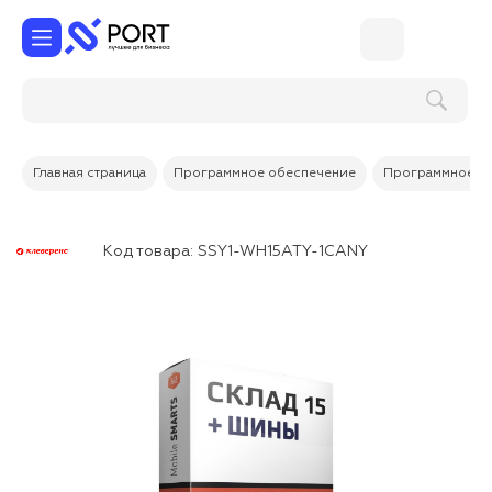
Поиск по услугам и товарам
Главная страница
Программное обеспечение
Программное об
Код товара:
SSY1-WH15ATY-1CANY