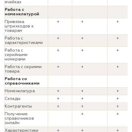
ячейках
Работа с
номенклатурой
Привязка
+
+
+
штрихкодов к
товарам
Работа с
+
+
+
характеристиками
Работа с
+
+
+
серийными
номерами
Работа с сериями
+
+
+
товара
Работа со
справочниками
Номенклатура
+
+
+
Склады
+
+
+
Контрагенты
+
+
+
Получение
+
+
справочников
онлайн
Характеристики
+
+
+