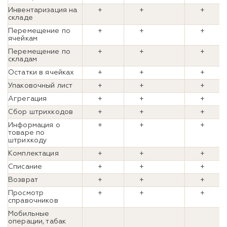
Инвентаризация на
+
+
+
складе
Перемещение по
+
+
+
ячейкам
Перемещение по
+
+
+
складам
Остатки в ячейках
+
+
+
Упаковочный лист
+
+
+
Агрегация
+
+
+
Сбор штрихкодов
+
+
+
Информация о
+
+
+
товаре по
штрихкоду
Комплектация
+
+
+
Списание
+
+
+
Возврат
+
+
+
Просмотр
+
+
+
справочников
Мобильные
операции, табак