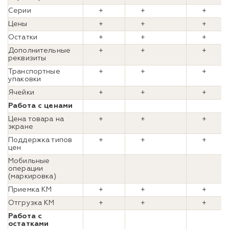
Серии
+
+
+
Цены
+
+
+
Остатки
+
+
+
Дополнительные
+
+
+
реквизиты
Транспортные
+
+
+
упаковки
Ячейки
+
+
+
Работа с ценами
Цена товара на
+
+
+
экране
Поддержка типов
+
+
+
цен
Мобильные
операции
(маркировка)
Приемка КМ
+
+
+
Отгрузка КМ
+
+
+
Работа с
остатками