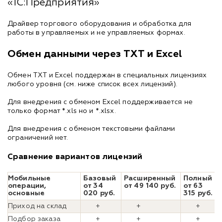
«1С:Предприятия»
Драйвер торгового оборудования и обработка для
работы в управляемых и не управляемых формах.
Обмен данными через TXT и Excel
Обмен TXT и Excel поддержан в специальных лицензиях
любого уровня (см. ниже список всех лицензий).
Для внедрения с обменом Excel поддерживается не
только формат *.xls но и *.xlsx.
Для внедрения с обменом текстовыми файлами
ограничений нет.
Сравнение вариантов лицензий
Мобильные
Базовый
Расширенный
Полный
операции,
от 34
от 49 140 руб.
от 63
основные
020 руб.
315 руб.
Приход на склад
+
+
+
Подбор заказа
+
+
+