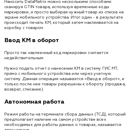
Наносить DataMatrix можно несколькими способами:
сканируя GTIN товара, используя временные коды
маркировки, и просто выбирая нужный товар из списка на
экране мобильного устройства. Итог один - в результате
происходит печать КМ, который затем наклеивается на
коробку с товаром.
Ввод КМ в оборот
Просто так наклеенный код маркировки считается
недействительным.
Нужно подать отчет о нанесении КМ в систему ГИС МТ,
прямо с мобильного устройства или через учетную
систему. Данная операция называется «Ввод в оборот», и
только после нее товары разрешены к обороту (продажа,
возврат, списание).
Автономная работа
Режим работы на терминале сбора данных (ТСД), который
предполагает наличие на самом устройстве всех
необходимых для работы данных о товарах, называется
автономным.