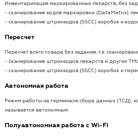
Инвентаризация маркированных лекарств, без зада
- сканирование кодов маркировки (DataMatrix) ле
- сканирование штрихкодов (SSCC) коробок и кодо
Пересчет
Пересчет всего товара без задания, т.е. сканиров
- сканирование штрихкодов лекарств и других ТМЦ
- сканирование штрихкодов (SSCC) коробок и пере
Автономная работа
Режим работы на терминале сбора данных (ТСД), к
называется автономным.
Полуавтономная работа с Wi-Fi