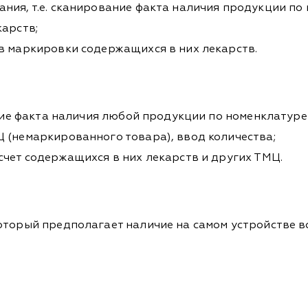
ния, т.е. сканирование факта наличия продукции по
карств;
в маркировки содержащихся в них лекарств.
ание факта наличия любой продукции по номенклатуре
 (немаркированного товара), ввод количества;
счет содержащихся в них лекарств и других ТМЦ.
оторый предполагает наличие на самом устройстве в