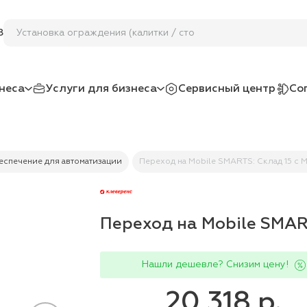
Установка ограждения
8
неса
Услуги для бизнеса
Сервисный центр
Со
спечение для автоматизации
Переход на Mobile SMARTS: Склад 15 c
Переход на Mobile SMAR
Нашли дешевле? Снизим цену!
20 318 р.