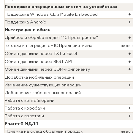
Поддержка операционных систем на устройствах
Поддержка Windows CE и Mobile Embedded
+
Поддержка Android
+
Интеграция и обмен
Драйвер и обработка для "1С:Предприятия"
+
Готовая интеграция с «1С:Предприятием»
не во 
Обмен данными через TXT и Excel
+
Обмен данными через REST API
+
Обмен данными через COM-компоненту
Доработка мобильных операций
Изменение существующих операций
Добавление собственных операций
Работа с контейнерами
Работа с коробами
Работа с палетами
Pharm-X МДЛП
Приемка на склад обратный порядок
не во 