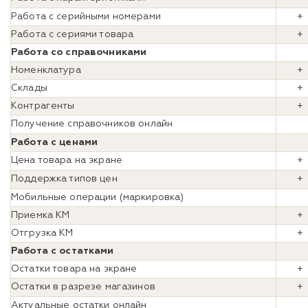
Работа с серийными номерами
+
Работа с сериями товара
+
Работа со справочниками
Номенклатура
+
Склады
+
Контрагенты
+
Получение справочников онлайн
Работа с ценами
Цена товара на экране
+
Поддержка типов цен
+
Мобильные операции (маркировка)
Приемка КМ
+
Отгрузка КМ
Работа с остатками
Остатки товара на экране
+
Остатки в разрезе магазинов
+
Актуальные остатки онлайн