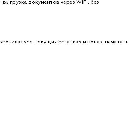
 выгрузка документов через WiFi, без
менклатуре, текущих остатках и ценах; печатать