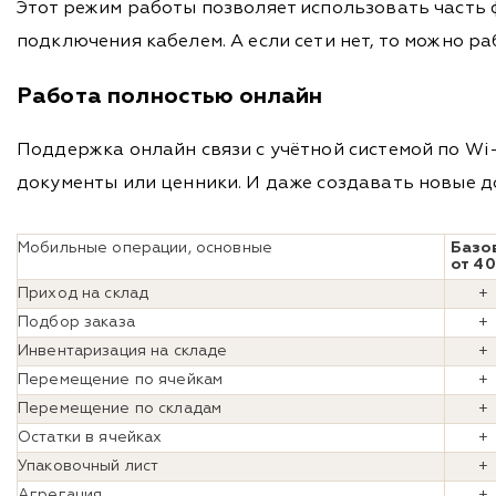
Этот режим работы позволяет использовать часть ф
подключения кабелем. А если сети нет, то можно р
Работа полностью онлайн
Поддержка онлайн связи с учётной системой по Wi
документы или ценники. И даже создавать новые д
Мобильные операции, основные
Базо
от 40
Приход на склад
+
Подбор заказа
+
Инвентаризация на складе
+
Перемещение по ячейкам
+
Перемещение по складам
+
Остатки в ячейках
+
Упаковочный лист
+
Агрегация