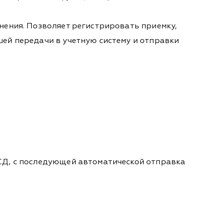
нения. Позволяет регистрировать приемку,
ей передачи в учетную систему и отправки
СД, с последующей автоматической отправка