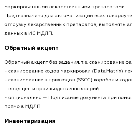
маркированными лекарственными препаратами.
Предназначено для автоматизации всех товароучет
отгрузку лекарственных препаратов, выполнять а
данных в ИС МДЛП.
Обратный акцепт
Обратный акцепт без задания, т.е. сканирование 
- сканирование кодов маркировки (DataMatrix) ле
- сканирование штрихкодов (SSCC) коробок и кодо
- ввод цен и производственных серий;
- опционально — Подписание документа при помощ
прямо в МДЛП
Инвентаризация