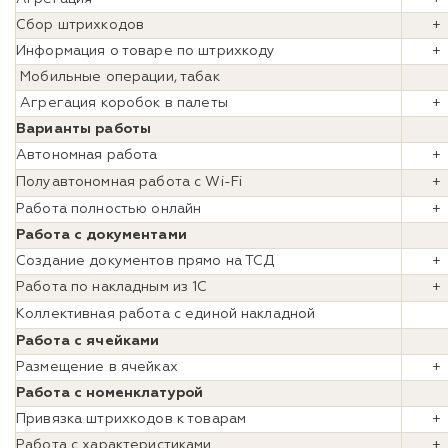
Сбор штрихкодов
Информация о товаре по штрихкоду
+
Мобильные операции, табак
Агрегация коробок в палеты
+
Варианты работы
Автономная работа
+
Полуавтономная работа с Wi-Fi
+
Работа полностью онлайн
Работа с документами
Создание документов прямо на ТСД
+
Работа по накладным из 1С
+
Коллективная работа с единой накладной
Работа с ячейками
Размещение в ячейках
+
Работа с номенклатурой
Привязка штрихкодов к товарам
Работа с характеристиками
+