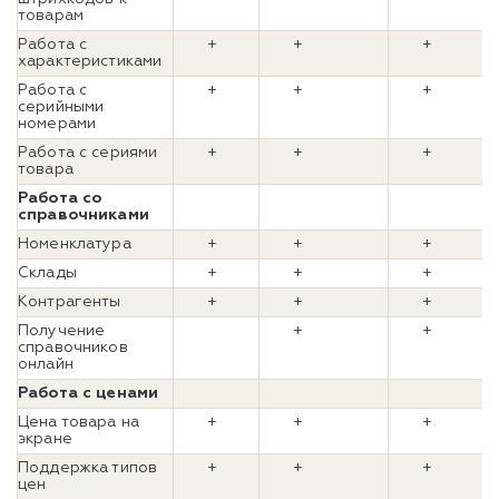
товарам
Работа с
+
+
+
характеристиками
Работа с
+
+
+
серийными
номерами
Работа с сериями
+
+
+
товара
Работа со
справочниками
Номенклатура
+
+
+
Склады
+
+
+
Контрагенты
+
+
+
Получение
+
+
справочников
онлайн
Работа с ценами
Цена товара на
+
+
+
экране
Поддержка типов
+
+
+
цен