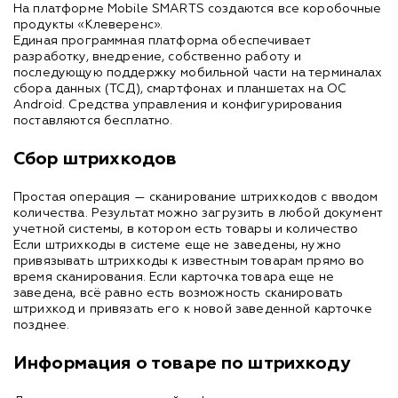
На платформе Mobile SMARTS создаются все коробочные
продукты «Клеверенс».
Единая программная платформа обеспечивает
разработку, внедрение, собственно работу и
последующую поддержку мобильной части на терминалах
сбора данных (ТСД), смартфонах и планшетах на ОС
Android. Средства управления и конфигурирования
поставляются бесплатно.
Сбор штрихкодов
Простая операция — сканирование штрихкодов с вводом
количества. Результат можно загрузить в любой документ
учетной системы, в котором есть товары и количество
Если штрихкоды в системе еще не заведены, нужно
привязывать штрихкоды к известным товарам прямо во
время сканирования. Если карточка товара еще не
заведена, всё равно есть возможность сканировать
штрихкод и привязать его к новой заведенной карточке
позднее.
Информация о товаре по штрихкоду