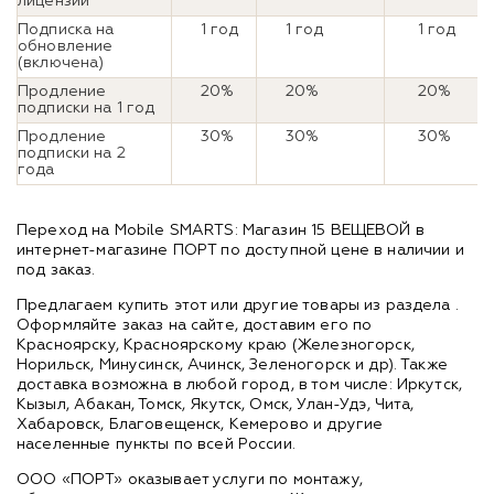
лицензии
Подписка на
1 год
1 год
1 год
обновление
(включена)
Продление
20%
20%
20%
подписки на 1 год
Продление
30%
30%
30%
подписки на 2
года
Переход на Mobile SMARTS: Магазин 15 ВЕЩЕВОЙ в
интернет-магазине ПОРТ по доступной цене в наличии и
под заказ.
Предлагаем купить этот или другие товары из раздела
.
Оформляйте заказ на сайте, доставим его по
Красноярску, Красноярскому краю (Железногорск,
Норильск, Минусинск, Ачинск, Зеленогорск и др). Также
доставка возможна в любой город, в том числе: Иркутск,
Кызыл, Абакан, Томск, Якутск, Омск, Улан-Удэ, Чита,
Хабаровск, Благовещенск, Кемерово и другие
населенные пункты по всей России.
ООО «ПОРТ» оказывает услуги по монтажу,