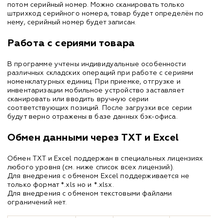
потом серийный номер. Можно сканировать только
штрихкод серийного номера, товар будет определён по
нему, серийный номер будет записан.
Работа с сериями товара
В программе учтены индивидуальные особенности
различных складских операций при работе с сериями
номенклатурных единиц. При приемке, отгрузке и
инвентаризации мобильное устройство заставляет
сканировать или вводить вручную серии
соответствующих позиций. После загрузки все серии
будут верно отражены в базе данных бэк-офиса.
Обмен данными через TXT и Excel
Обмен TXT и Excel поддержан в специальных лицензиях
любого уровня (см. ниже список всех лицензий).
Для внедрения с обменом Excel поддерживается не
только формат *.xls но и *.xlsx.
Для внедрения с обменом текстовыми файлами
ограничений нет.