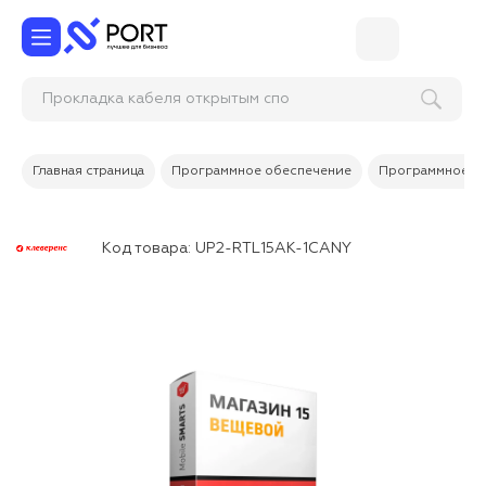
Прокладка кабеля от
Главная страница
Программное обеспечение
Программное об
Код товара:
UP2-RTL15AK-1CANY