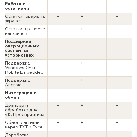
Работа с
остатками
Остатки товара на
+
+
+
экране
Остатки в разрезе
+
+
+
магазинов
Поддержка
операционных
систем на
устройствах
Поддержка
+
+
+
Windows CE и
Mobile Embedded
Поддержка
+
+
+
Android
Интеграция и
обмен
Драйвер и
+
+
+
обработка для
«1С:Предприятия»
Обмен данными
+
+
+
через TXT и Excel
Доработка