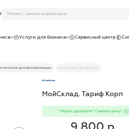
Ремонт / замена индикаторов
8
неса
Услуги для бизнеса
Сервисный центр
Со
спечение для автоматизации
МойСклад. Тариф Корп
МойСклад. Тариф Корп
Нашли дешевле? Снизим цену!
9 800 р.