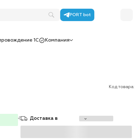
PORT bot
провождение 1С
Компания
Код товара:
Доставка в