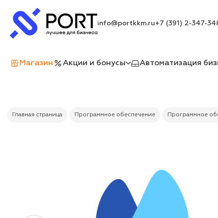
info@portkkm.ru
+7 (391) 2-347-34
Магазин
Акции и бонусы
Автоматизация биз
Главная страница
Программное обеспечение
Программное обе