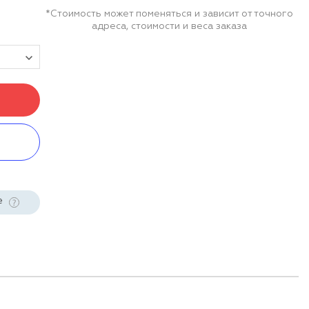
*Стоимость может поменяться и зависит от точного
адреса, стоимости и веса заказа
е