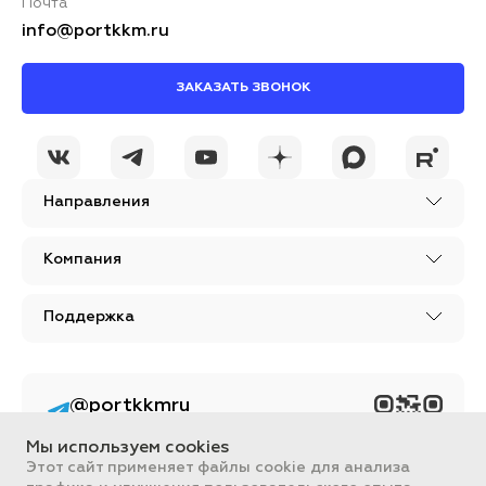
Почта
info@portkkm.ru
ЗАКАЗАТЬ ЗВОНОК
Направления
Компания
Поддержка
@portkkmru
Новости, лайфхаки и
познавательный
Мы используем cookies
контент PORT - бизнес
портал
Этот сайт применяет файлы cookie для анализа