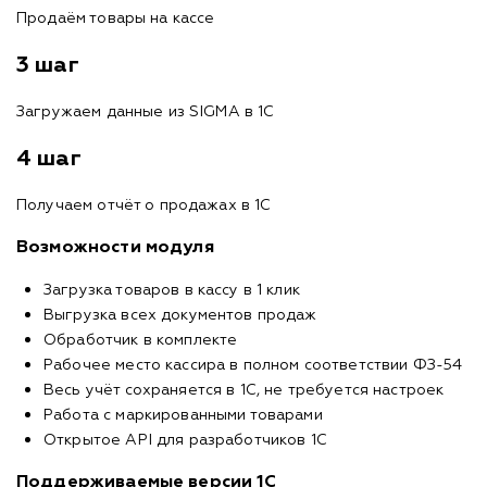
Продаём товары на кассе
3 шаг
Загружаем данные из SIGMA в 1С
4 шаг
Получаем отчёт о продажах в 1С
Возможности модуля
Загрузка товаров в кассу в 1 клик
Выгрузка всех документов продаж
Обработчик в комплекте
Рабочее место кассира в полном соответствии ФЗ-54
Весь учёт сохраняется в 1С, не требуется настроек
Работа с маркированными товарами
Открытое API для разработчиков 1С
Поддерживаемые версии 1С