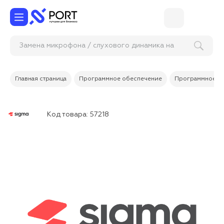
Замена микрофона / слухового динамика на
планшете
Главная страница
Программное обеспечение
Программное об
Код товара:
57218