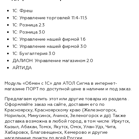
1С: Фреш
1С: Управление торговлей 11.4-11.5
1С: Розница 2.3
1С: Розница 3.0
1С: Управление нашей фирмой 1.6
1С: Управление нашей фирмой 3.0
1С: Бухгалтерия 3.0
ДАЛИОН: Управление магазином 2.0
АЙТИДА
Модуль «Обмен с 1С» для АТОЛ Сигма в интернет-
магазине ПОРТ по доступной цене в наличии и под заказ.
Предлагаем купить этот или другие товары из раздела
.
Оформляйте заказ на сайте, доставим его по
Красноярску, Красноярскому краю (Железногорск,
Норильск, Минусинск, Ачинск, Зеленогорск и др). Также
доставка возможна в любой город, в том числе: Иркутск,
Кызыл, Абакан, Томск, Якутск, Омск, Улан-Удэ, Чита,
Хабаровск, Благовещенск, Кемерово и другие
населенные пункты по всей России.