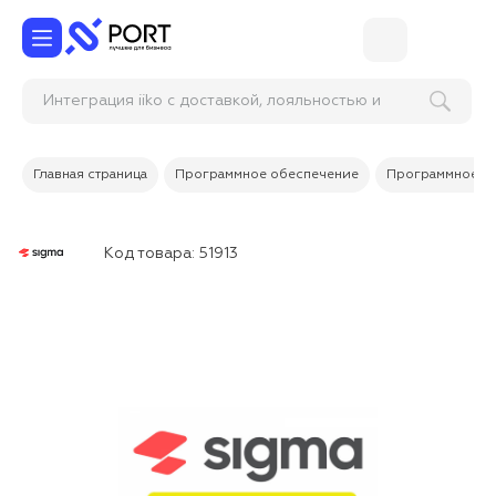
Интеграция iiko с доставкой, лояльностью и
бронированием
Главная страница
Программное обеспечение
Программное об
Код товара:
51913