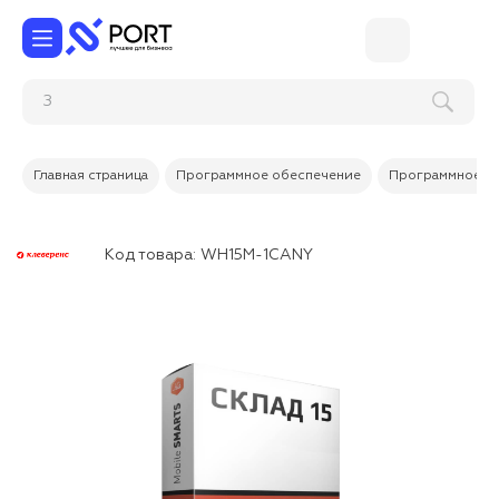
Замена ди
Главная страница
Программное обеспечение
Программное об
Код товара:
WH15M-1CANY