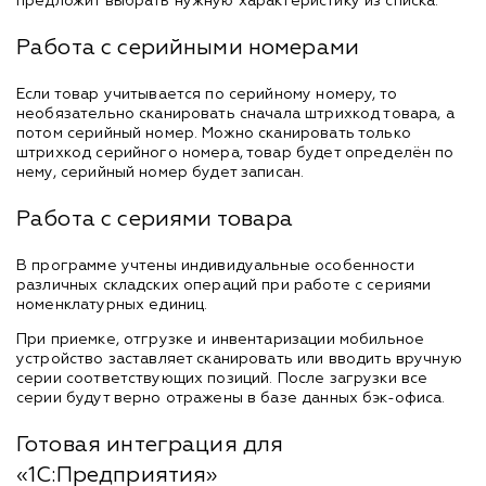
предложит выбрать нужную характеристику из списка.
Работа с серийными номерами
Если товар учитывается по серийному номеру, то
необязательно сканировать сначала штрихкод товара, а
потом серийный номер. Можно сканировать только
штрихкод серийного номера, товар будет определён по
нему, серийный номер будет записан.
Работа с сериями товара
В программе учтены индивидуальные особенности
различных складских операций при работе с сериями
номенклатурных единиц.
При приемке, отгрузке и инвентаризации мобильное
устройство заставляет сканировать или вводить вручную
серии соответствующих позиций. После загрузки все
серии будут верно отражены в базе данных бэк-офиса.
Готовая интеграция для
«1С:Предприятия»