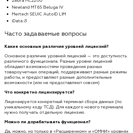
Zebra МС2200
Newland MT65 Beluga IV
Mertech SEUIC AutoID LIM
iData i3
Часто задаваемые вопросы
Какие основные различия уровней лицензий?
Основное различие уровней лицензий — это доступность
различного функционала. Разные уровни лицензий
обладают возможностями проведения разных
товароучетных операций, поддерживают разные режимы
работы, и предоставляют разные дополнительные
возможности (или не предоставляют совсем).
Что конкретно лицензируется?
Лицензируется конкретный терминал сбора данных (по
уникальному коду ТСД). Для каждого нового терминала
нужно получать отдельную лицензию.
Можно ли дорабатывать функционал?
Да, можно, но только в «Расширенном» и «ОМНИ» уровнях