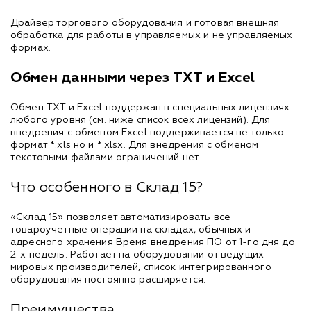
Драйвер торгового оборудования и готовая внешняя
обработка для работы в управляемых и не управляемых
формах.
Обмен данными через TXT и Excel
Обмен TXT и Excel поддержан в специальных лицензиях
любого уровня (см. ниже список всех лицензий). Для
внедрения с обменом Excel поддерживается не только
формат *.xls но и *.xlsx. Для внедрения с обменом
текстовыми файлами ограничений нет.
Что особенного в Склад 15?
«Склад 15» позволяет автоматизировать все
товароучетные операции на складах, обычных и
адресного хранения Время внедрения ПО от 1-го дня до
2-х недель. Работает на оборудовании от ведущих
мировых производителей, список интегрированного
оборудования постоянно расширяется.
Преимущества