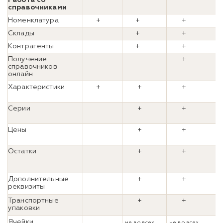
справочниками
Номенклатура
+
+
+
Склады
+
+
Контрагенты
+
+
Получение
+
справочников
онлайн
Характеристики
+
+
+
Серии
+
+
Цены
+
+
Остатки
+
+
Дополнительные
+
+
реквизиты
Транспортные
+
+
упаковки
Ячейки
не во всех
не во всех