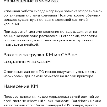
Размещение в ячейках
Успешная работа склада напрямую зависит от правильной
организации системы хранения. Поэтому кроме обычных
складов существуют склады с адресной системой
хранения.
При адресной системе хранения склад разделяется на
зоны, в каждой зоне расположены стеллажи, стеллажи
состоят из полок, а на полке каждое место хранения
называется ячейкой.
Заказ и загрузка КМ из СУЗ по
созданным заказам
С помощью данного ПО можно получать нужные коды
маркировки для печати этикеток на любом принтере.
Нанесение КМ
Процесс нанесения кодов маркировки самый важный во
всей системе «Честный знак». Наносить DataMatrix можно
несколькими способами: сканируя GTIN товара, просто