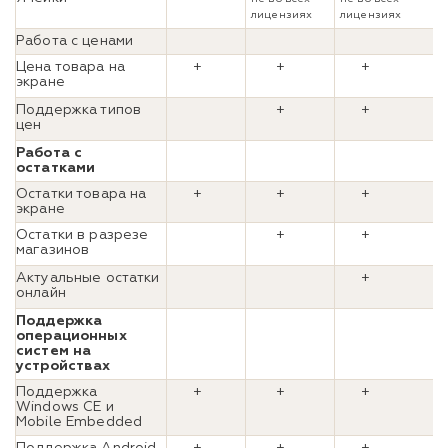
лицензиях
лицензиях
Работа с ценами
Цена товара на
+
+
+
экране
Поддержка типов
+
+
цен
Работа с
остатками
Остатки товара на
+
+
+
экране
Остатки в разрезе
+
+
магазинов
Актуальные остатки
+
онлайн
Поддержка
операционных
систем на
устройствах
Поддержка
+
+
+
Windows CE и
Mobile Embedded
Поддержка Android
+
+
+