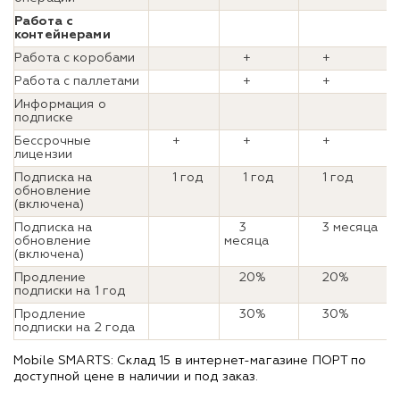
Работа с
контейнерами
Работа с коробами
+
+
Работа с паллетами
+
+
Информация о
подписке
Бессрочные
+
+
+
лицензии
Подписка на
1 год
1 год
1 год
обновление
(включена)
Подписка на
3
3 месяца
обновление
месяца
(включена)
Продление
20%
20%
подписки на 1 год
Продление
30%
30%
подписки на 2 года
Mobile SMARTS: Склад 15 в интернет-магазине ПОРТ по
доступной цене в наличии и под заказ.