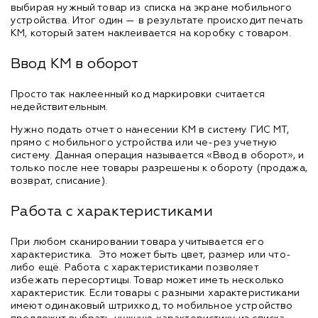
выбирая нужный товар из списка на экране мобильного
устройства. Итог один — в результате происходит печать
КМ, который затем наклеивается на коробку с товаром.
Ввод КМ в оборот
Просто так наклеенный код маркировки считается
недействительным.
Нужно подать отчет о нанесении КМ в систему ГИС МТ,
прямо с мобильного устройства или че-рез учетную
систему. Данная операция называется «Ввод в оборот», и
только после нее товары разрешены к обороту (продажа,
возврат, списание).
Работа с характеристиками
При любом сканировании товара учитывается его
характеристика. Это может быть цвет, размер или что-
либо ещё. Работа с характеристиками позволяет
избежать пересортицы. Товар может иметь несколько
характеристик. Если товары с разными характеристиками
имеют одинаковый штрихкод, то мобильное устройство