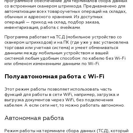
программное обеспечение для терминалов сбора данных
со встроенным сканером штрихкода. Предназначено для
автоматизации всех товароучетных операций на складах,
обычных и адресного хранения. Из доступных
операций — приход на склад, подбор заказа,
инвентаризация, работа с ячейками.
Программа работает на ТСД (мобильное устройство со
сканером штрихкодов) и на ПК (где уже у вас установлена
торговая или учетная система) и умеет обмениваться
данными между мобильным устройством и вашей
системой любым удобным способом: по кабелю без Wi-Fi
или обменом измененными данными по Wi-Fi.
Полуавтономная работа с Wi-Fi
Этот режим работы позволяет использовать часть
функций для работы в сети WiFi, например, загрузка и
выгрузка документов через WiFi, без подключения
кабелем. А если сети нет, то можно работать автономно.
Автономная работа
Режим работы на терминале сбора данных (ТСД), который