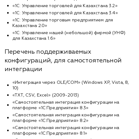
«1С: Управление торговлей для Казахстана 3.2»
«1С: Управление торговлей для Казахстана 3.4»
«1С: Управление торговым предприятием для
Казахстана 2.0»
«1С: Управление нашей (небольшой) фирмой (УНФ)
для Казахстана 1.6»
Перечень поддерживаемых
конфигураций, для самостоятельной
интеграции
«Интеграция через OLE/COM» (Windows XP, Vista, 8,
10)
«TXT, CSV, Excel» (2009-2013)
«Самостоятельная интеграция конфигурации на
платформе «1С:Предприятия» 8.3»
«Самостоятельная интеграция конфигурации на
платформе «1С:Предприятия» 8.2»
«Самостоятельная интеграция конфигурации на
платформе «1С:Предприятия» 8.1»