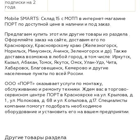
подписки на 2
года
Mobile SMARTS: Склад 15 с МОТП в интернет-магазине
ПОРТ по доступной цене в наличии и под заказ.
Предлагаем купить этот или другие товары из раздела
.
Оформляйте заказ на сайте, доставим его по
Красноярску, Красноярскому краю (Железногорск,
Норильск, Минусинск, Ачинск, Зеленогорск и др). Также
доставка возможна в любой город, в том числе: Иркутск,
Кызыл, Абакан, Томск, Якутск, Омск, Улан-Удэ, Чита,
Хабаровск, Благовещенск, Кемерово и другие
населенные пункты по всей России.
ООО «ПОРТ» оказывает услуги по монтажу,
обслуживанию и ремонту техники. Ждем вас в торгово-
сервисном центре ПОРТ в Красноярске на ул. Крылова, д.
1 , ул. Молокова, д. 68 и ул. Копылова, д.17. Специалисты
компании помогут подобрать необходимое
оборудование и установить его на вашем предприятии.
Другие товары раздела