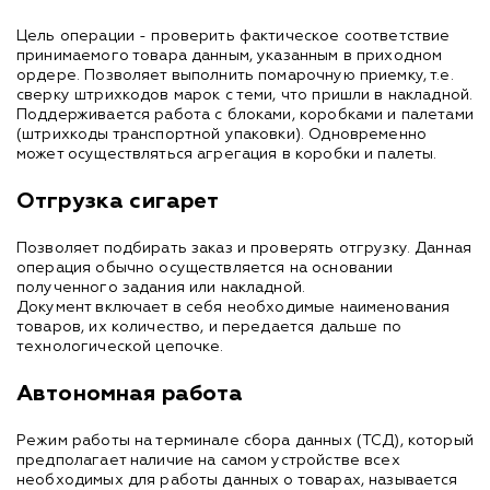
Цель операции - проверить фактическое соответствие
принимаемого товара данным, указанным в приходном
ордере. Позволяет выполнить помарочную приемку, т.е.
сверку штрихкодов марок с теми, что пришли в накладной.
Поддерживается работа с блоками, коробками и палетами
(штрихкоды транспортной упаковки). Одновременно
может осуществляться агрегация в коробки и палеты.
Отгрузка сигарет
Позволяет подбирать заказ и проверять отгрузку. Данная
операция обычно осуществляется на основании
полученного задания или накладной.
Документ включает в себя необходимые наименования
товаров, их количество, и передается дальше по
технологической цепочке.
Автономная работа
Режим работы на терминале сбора данных (ТСД), который
предполагает наличие на самом устройстве всех
необходимых для работы данных о товарах, называется