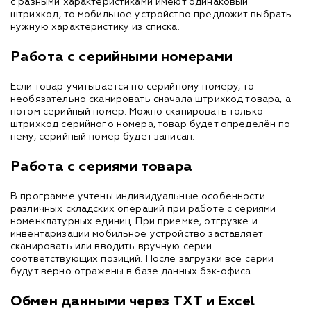
с разными характеристиками имеют одинаковый
штрихкод, то мобильное устройство предложит выбрать
нужную характеристику из списка.
Работа с серийными номерами
Если товар учитывается по серийному номеру, то
необязательно сканировать сначала штрихкод товара, а
потом серийный номер. Можно сканировать только
штрихкод серийного номера, товар будет определён по
нему, серийный номер будет записан.
Работа с сериями товара
В программе учтены индивидуальные особенности
различных складских операций при работе с сериями
номенклатурных единиц. При приемке, отгрузке и
инвентаризации мобильное устройство заставляет
сканировать или вводить вручную серии
соответствующих позиций. После загрузки все серии
будут верно отражены в базе данных бэк-офиса.
Обмен данными через TXT и Excel