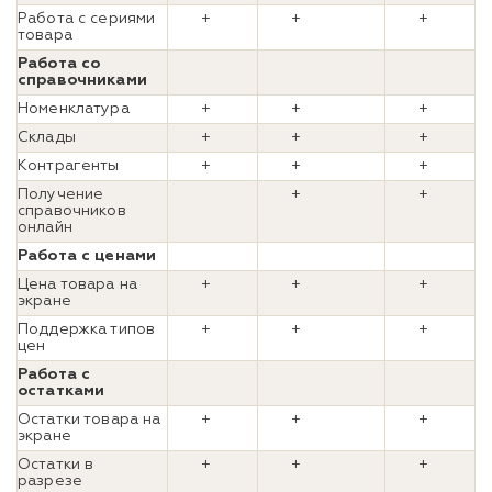
Работа с сериями
+
+
+
товара
Работа со
справочниками
Номенклатура
+
+
+
Склады
+
+
+
Контрагенты
+
+
+
Получение
+
+
справочников
онлайн
Работа с ценами
Цена товара на
+
+
+
экране
Поддержка типов
+
+
+
цен
Работа с
остатками
Остатки товара на
+
+
+
экране
Остатки в
+
+
+
разрезе