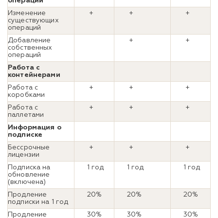
операций
Изменение
+
+
+
существующих
операций
Добавление
+
+
собственных
операций
Работа с
контейнерами
Работа с
+
+
+
коробками
Работа с
+
+
+
паллетами
Информация о
подписке
Бессрочные
+
+
+
лицензии
Подписка на
1 год
1 год
1 год
обновление
(включена)
Продление
20%
20%
20%
подписки на 1 год
Продление
30%
30%
30%