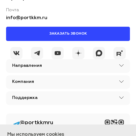
Почта
info@portkkm.ru
ЗАКАЗАТЬ ЗВОНОК
Направления
Компания
Поддержка
@portkkmru
Новости, лайфхаки и
познавательный
Мы используем cookies
контент PORT - бизнес