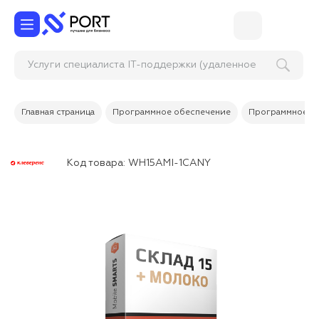
Услуги специалиста IT-поддержки (удаленное
подключение)
Главная страница
Программное обеспечение
Программное об
Код товара:
WH15AMI-1CANY