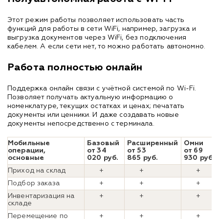
Этот режим работы позволяет использовать часть
функций для работы в сети WiFi, например, загрузка и
выгрузка документов через WiFi, без подключения
кабелем. А если сети нет, то можно работать автономно.
Работа полностью онлайн
Поддержка онлайн связи с учётной системой по Wi-Fi.
Позволяет получать актуальную информацию о
номенклатуре, текущих остатках и ценах; печатать
документы или ценники. И даже создавать новые
документы непосредственно с терминала.
Мобильные
Базовый
Расширенный
Омни
операции,
от 34
от 53
от 69
основные
020 руб.
865 руб.
930 руб.
Приход на склад
+
+
+
Подбор заказа
+
+
+
Инвентаризация на
+
+
+
складе
Перемещение по
+
+
+