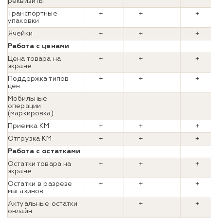
реквизиты
Транспортные
+
+
+
упаковки
Ячейки
+
+
+
Работа с ценами
Цена товара на
+
+
+
экране
Поддержка типов
+
+
+
цен
Мобильные
операции
(маркировка)
Приемка КМ
+
+
+
Отгрузка КМ
+
+
+
Работа с остатками
Остатки товара на
+
+
+
экране
Остатки в разрезе
+
+
+
магазинов
Актуальные остатки
+
+
онлайн