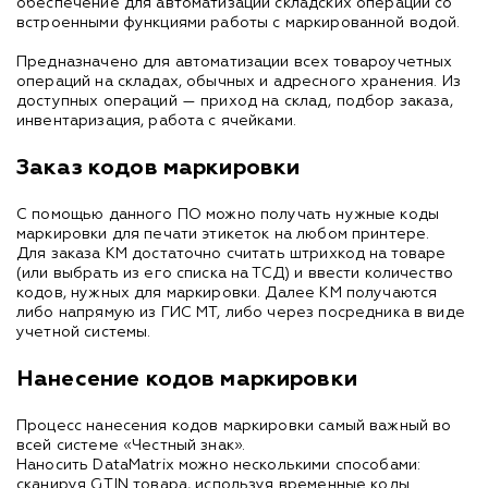
обеспечение для автоматизации складских операций со
встроенными функциями работы с маркированной водой.
Предназначено для автоматизации всех товароучетных
операций на складах, обычных и адресного хранения. Из
доступных операций — приход на склад, подбор заказа,
инвентаризация, работа с ячейками.
Заказ кодов маркировки
С помощью данного ПО можно получать нужные коды
маркировки для печати этикеток на любом принтере.
Для заказа КМ достаточно считать штрихкод на товаре
(или выбрать из его списка на ТСД) и ввести количество
кодов, нужных для маркировки. Далее КМ получаются
либо напрямую из ГИС МТ, либо через посредника в виде
учетной системы.
Нанесение кодов маркировки
Процесс нанесения кодов маркировки самый важный во
всей системе «Честный знак».
Наносить DataMatrix можно несколькими способами:
сканируя GTIN товара, используя временные коды