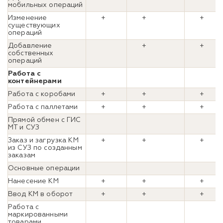
мобильных операций
Изменение
+
+
+
существующих
операций
Добавление
+
+
собственных
операций
Работа с
контейнерами
Работа с коробами
+
+
+
Работа с паллетами
+
+
+
Прямой обмен с ГИС
МТ и СУЗ
Заказ и загрузка КМ
+
+
+
из СУЗ по созданным
заказам
Основные операции
Нанесение КМ
+
+
+
Ввод КМ в оборот
+
+
+
Работа с
маркированными
товарами