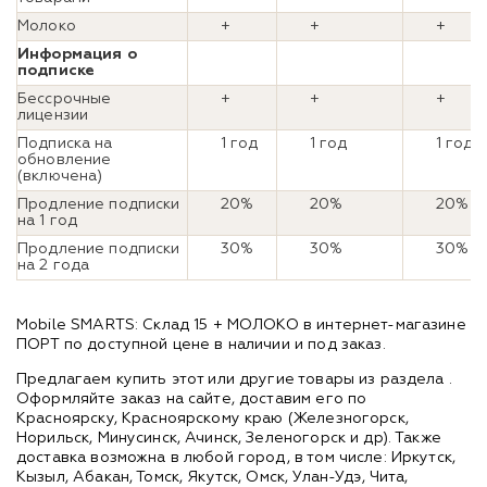
Молоко
+
+
+
Информация о
подписке
Бессрочные
+
+
+
лицензии
Подписка на
1 год
1 год
1 год
обновление
(включена)
Продление подписки
20%
20%
20%
на 1 год
Продление подписки
30%
30%
30%
на 2 года
Mobile SMARTS: Склад 15 + МОЛОКО в интернет-магазине
ПОРТ по доступной цене в наличии и под заказ.
Предлагаем купить этот или другие товары из раздела
.
Оформляйте заказ на сайте, доставим его по
Красноярску, Красноярскому краю (Железногорск,
Норильск, Минусинск, Ачинск, Зеленогорск и др). Также
доставка возможна в любой город, в том числе: Иркутск,
Кызыл, Абакан, Томск, Якутск, Омск, Улан-Удэ, Чита,