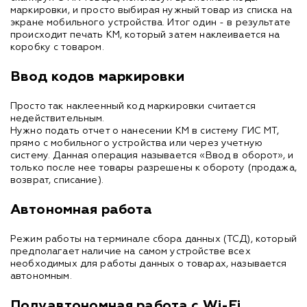
маркировки, и просто выбирая нужный товар из списка на
экране мобильного устройства. Итог один - в результате
происходит печать КМ, который затем наклеивается на
коробку с товаром.
Ввод кодов маркировки
Просто так наклеенный код маркировки считается
недействительным.
Нужно подать отчет о нанесении КМ в систему ГИС МТ,
прямо с мобильного устройства или через учетную
систему. Данная операция называется «Ввод в оборот», и
только после нее товары разрешены к обороту (продажа,
возврат, списание).
Автономная работа
Режим работы на терминале сбора данных (ТСД), который
предполагает наличие на самом устройстве всех
необходимых для работы данных о товарах, называется
автономным.
Полуавтономная работа с Wi-Fi