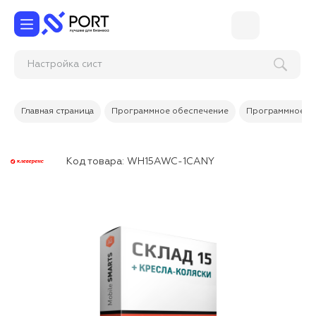
Настро
Главная страница
Программное обеспечение
Программное об
Код товара:
WH15AWC-1CANY