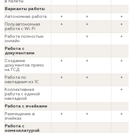
в палеты
Варианты работы
Автономная работа
+
+
+
Полуавтономная
+
+
+
работа с Wi-Fi
Работа полностью
+
+
онлайн
Работа с
документами
Создание
+
+
+
документов прямо
на ТСД
Работа по
+
+
+
накладным из 1С
Коллективная
+
работа с единой
накладной
Работа с ячейками
Размещение в
+
+
+
ячейках
Работа с
номенклатурой