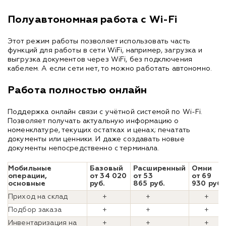
Полуавтономная работа с Wi-Fi
Этот режим работы позволяет использовать часть
функций для работы в сети WiFi, например, загрузка и
выгрузка документов через WiFi, без подключения
кабелем. А если сети нет, то можно работать автономно.
Работа полностью онлайн
Поддержка онлайн связи с учётной системой по Wi-Fi.
Позволяет получать актуальную информацию о
номенклатуре, текущих остатках и ценах; печатать
документы или ценники. И даже создавать новые
документы непосредственно с терминала.
Мобильные
Базовый
Расширенный
Омни
операции,
от 34 020
от 53
от 69
основные
руб.
865 руб.
930 руб.
Приход на склад
+
+
+
Подбор заказа
+
+
+
Инвентаризация на
+
+
+