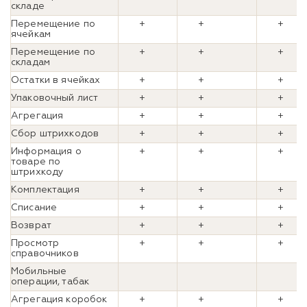
складе
Перемещение по
+
+
+
ячейкам
Перемещение по
+
+
+
складам
Остатки в ячейках
+
+
+
Упаковочный лист
+
+
+
Агрегация
+
+
+
Сбор штрихкодов
+
+
+
Информация о
+
+
+
товаре по
штрихкоду
Комплектация
+
+
+
Списание
+
+
+
Возврат
+
+
+
Просмотр
+
+
+
справочников
Мобильные
операции, табак
Агрегация коробок
+
+
+