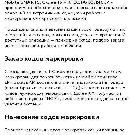
Mobile SMARTS: Склад 15 + КРЕСЛА-КОЛЯСКИ
-
программное обеспечение для автоматизации складских
операций со встроенными функциями работы с
маркированными креслами-колясками.
Предназначено для автоматизации всех товароучетных
операций на складах, обычных и адресного хранения. Из
доступных операций — приход на склад, подбор заказа,
инвентаризация, работа с ячейками.
Заказ кодов маркировки
С помощью данного ПО можно получать нужные коды
маркировки для печати этикеток на любом принтере.
Для заказа КМ достаточно считать штрихкод на товаре
(или выбрать из его списка на ТСД) и ввести количество
кодов, нужных для маркировки. Далее КМ получаются
либо напрямую из ГИС МТ, либо через посредника в виде
учетной системы.
Нанесение кодов маркировки
Процесс нанесения кодов маркировки самый важный во