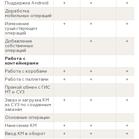
Поддержка Android
+
+
+
Доработка
мобильных операций
Изменение
+
+
+
существующих
операций
Добавление
+
+
собственных
операций
Работа с
контейнерами
Работа с коробами
+
+
+
Работа с паллетами
+
+
+
Прямой обмен с ГИС
МТ и СУЗ
Заказ и загрузка КМ
+
+
+
из СУЗ по созданным
заказам
Основные операции
Нанесение КМ
+
+
+
Ввод КМ в оборот
+
+
+