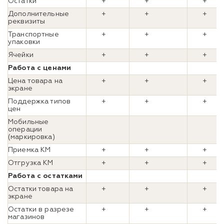
Остатки
+
+
+
Дополнительные
+
+
+
реквизиты
Транспортные
+
+
+
упаковки
Ячейки
+
+
+
Работа с ценами
Цена товара на
+
+
+
экране
Поддержка типов
+
+
+
цен
Мобильные
операции
(маркировка)
Приемка КМ
+
+
+
Отгрузка КМ
+
+
+
Работа с остатками
Остатки товара на
+
+
+
экране
Остатки в разрезе
+
+
+
магазинов