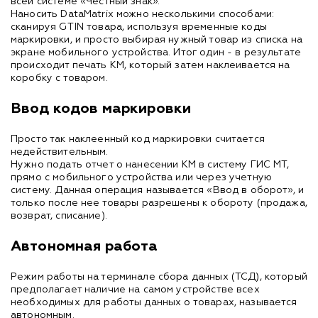
всей системе «Честный знак».
Наносить DataMatrix можно несколькими способами:
сканируя GTIN товара, используя временные коды
маркировки, и просто выбирая нужный товар из списка на
экране мобильного устройства. Итог один - в результате
происходит печать КМ, который затем наклеивается на
коробку с товаром.
Ввод кодов маркировки
Просто так наклеенный код маркировки считается
недействительным.
Нужно подать отчет о нанесении КМ в систему ГИС МТ,
прямо с мобильного устройства или через учетную
систему. Данная операция называется «Ввод в оборот», и
только после нее товары разрешены к обороту (продажа,
возврат, списание).
Автономная работа
Режим работы на терминале сбора данных (ТСД), который
предполагает наличие на самом устройстве всех
необходимых для работы данных о товарах, называется
автономным.